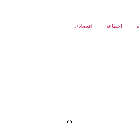
ی
اجتماعی
اقتصادی