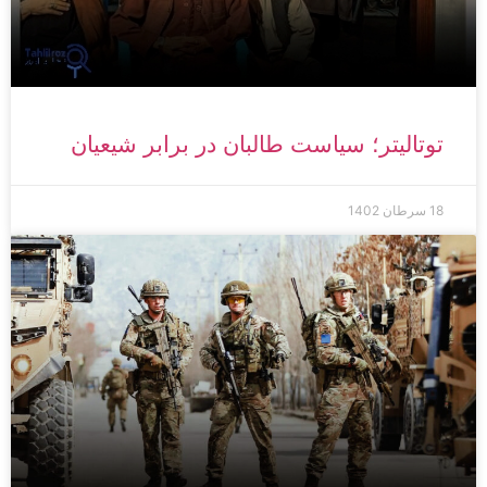
توتالیتر؛ سیاست طالبان در برابر شیعیان
18 سرطان 1402