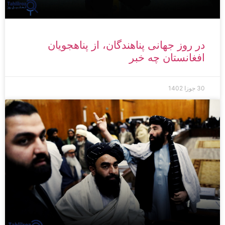
در روز جهانی پناهندگان، از پناهجویان
افغانستان چه خبر
30 جوزا 1402