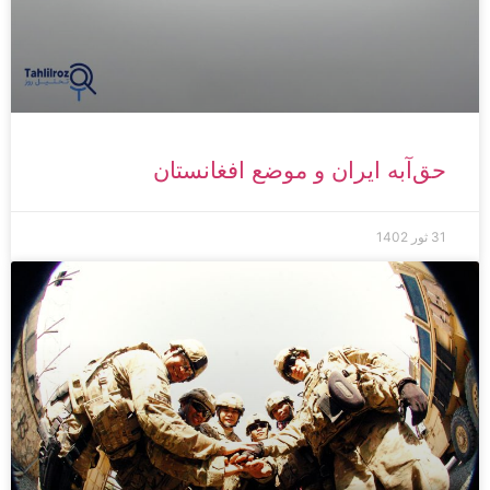
حق‌آبه ایران و موضع افغانستان
31 ثور 1402