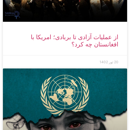
از عملیات آزادی تا بربادی؛ امریکا با
افغانستان چه کرد؟
20 ثور 1402