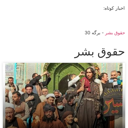
اخبار کوتاه:
حقوق بشر
-
برگه 30
حقوق بشر