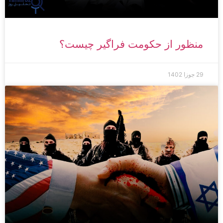
منظور از حکومت فراگیر چیست؟
29 جوزا 1402