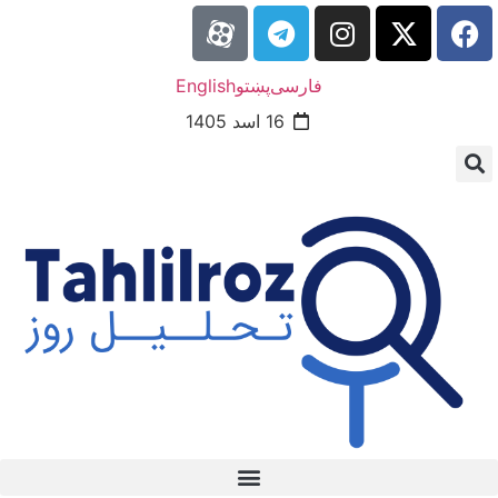
فارسی
پښتو
English
16 اسد 1405