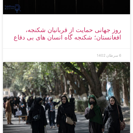
روز جهانی حمایت از قربانیان شکنجه،
افغانستان؛ شکنجه­ گاه انسان­ های بی­ دفاع
6 سرطان 1402