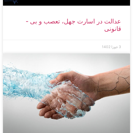
عدالت در اسارت جهل، تعصب و بی ­
قانونی
3 جوزا 1402