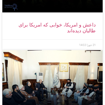
داعش و امریکا، خوابی که امریکا برای
طالبان دیده‌اند
21 جوزا 1402