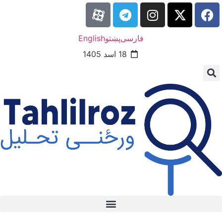
فارسی
پښتو
English
18 اسد 1405