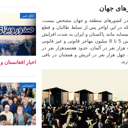
رهای جهان
اتاق خبر
ان در کشورهای منطقه و جهان مشخص نیست،
آنکه در این اواخر پس از تسلط طالبان و قطع
همسایه مانند پاکستان و ایران به شدت افزایش
نشان می­ دهند که بین 5 تا 8 میلیون مهاجر قانونی و غیر قانونی
حدود یکصدوپنجاه هزار نفر در آلمان، حدود هفتصدهزار نفر در
، چهل هزار نفر در اتریش و همچنان در باقی
ند.
اخبار افغانستان و جهان ۱۱ 
اجتماعی