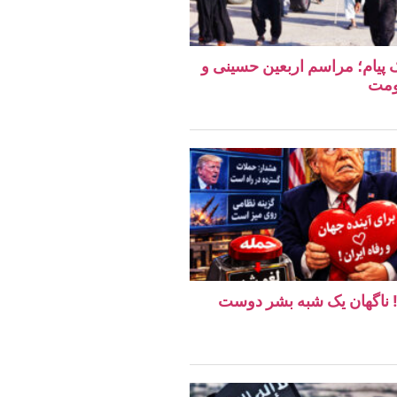
یک پیام؛ مراسم اربعین حسینی و
ومت
ن! ناگهان یک شبه بشر دوست