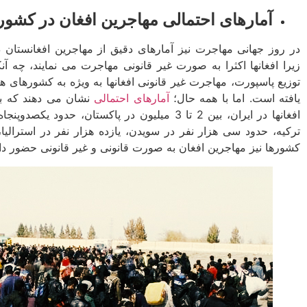
آمارهای احتمالی مهاجرین افغان­ در کشو
در روز جهانی مهاجرت نیز آمارهای دقیق از مهاجرین افغانست
زیرا افغان­ها اکثرا به صورت غیر قانونی مهاجرت می ­نمایند، چه 
توزیع پاسپورت، مهاجرت غیر قانونی افغان­ها به ویژه به کشورهای 
یافته است. اما با همه حال؛
آمارهای احتمالی
افغان­ها در ایران، بین 2 تا 3 میلیون در پاکستان، 
ترکیه، حدود سی هزار نفر در سویدن، یازده هزار نفر در استرالیا
کشورها نیز مهاجرین افغان به صورت قانونی و غیر قانونی حضور دار