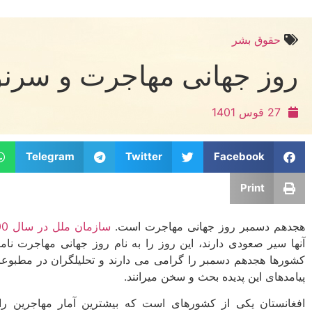
حقوق بشر
روز جهانی مهاجرت و سرنوش
27 قوس 1401
Telegram
Twitter
Facebook
Print
هجدهم دسمبر روز جهانی مهاجرت است.
سازمان ملل در سال 2000 به احترام میلیون­ها مهاجر
آنها سیر صعودی دارند، این روز را به نام روز جهانی مهاجرت نامگ
کشورها هجدهم دسمبر را گرامی می دارند و تحلیل­گران در مطبو
پیامدهای این پدیده بحث و سخن می­رانند.
افغانستان یکی از کشورهای است که بیشترین آمار مهاجرین را دا