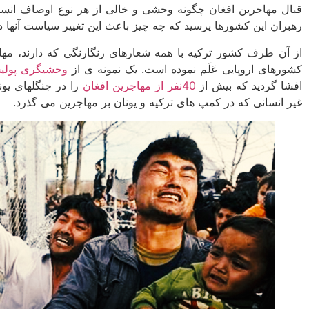
قبال مهاجرین افغان چگونه وحشی و خالی از هر نوع اوصاف انسانی
رهبران این کشورها پرسید که چه چیز باعث این تغییر سیاست آنها 
از آن طرف کشور ترکیه با همه شعارهای رنگارنگی که دارند، مهاج
کشورهای اروپایی عَلَم نموده است. یک نمونه ­ی از
وحشی­گری پولی
افشا گردید که بیش از
40نفر از مهاجرین افغان
را در جنگل­های یون
غیر انسانی که در کمپ ­های ترکیه و یونان بر مهاجرین می گذرد.