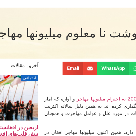
ت نا معلوم میلیون­ها مهاجر
آخرین مقالات
Email
WhatsApp
اجتماعی
و آواره که آمار
ذاری کرده اند. به همین دلیل سالانه اکثریت
عات در مورد علل و عوامل مهاجرت و همچنان
اربعین در افغانس
رد. همین اکنون میلیون­ها مهاجر افغان در
تپش‌ قلب‌های افغ