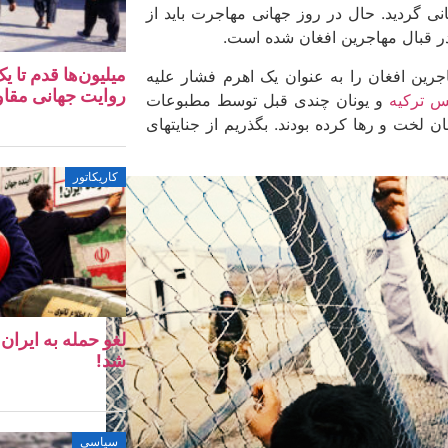
 گردید. حال در روز جهانی مهاجرت باید از
در قبال مهاجرین افغان شده است.
میلیون‌ها قدم تا 
رین افغان را به عنوان یک اهرم فشار علیه
روایت جهانی مقا
س ترکیه
و یونان چندی قبل توسط مطبوعات
ان لخت و رها کرده بودند. بگذریم از جنایت­های
کاریکاتور
لغو حمله به ایرا
شد!
سیاسی