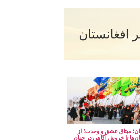
 افغانستان
تان؛ میثاق عشق و وحدت؛ از
ان‌ها تا خروش آگاهی در جهان