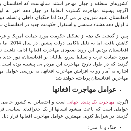
کشورهای منطقه و جهان مهاجر استند. سالهاست که افغانستان به
اگرچه پیشینه مهاجرت گسترده افغان­ها در چهار دهه اخیر به 
افغانستان علیه شوروی بر می­ گردد؛ اما جنگهای داخلی و تسلط دور
تا اوایل دهه هشتاد شمسی و استقرار حکومت جدید در افغانستان س
کاهش یافت، 
مورد حمایت غرب و تسلط سریع طالبان بر افغانستان، دورِ جدید مه
گردید که در طول تاریخ مهاجرت این مردم بی ­پیشینه بوده است.
اشاره به آمار رو به افزایش مهاجرت افغان­ها، به بررسی عوامل 
مهاجرین افغانستان پرداخته خواهد شد.
عوامل مهاجرت افغان­ها
اگرچه
مهاجرت یک پدیده جهانی
است و اختصاص به کشور خاصی ندارن
عواملی است که باعث می­شود انسانها از یک جغرافیای سیاسی فر
گزینند. در شرایط کنونی مهمترین عوامل مهاجرت افغان­ها قرار ذیل
جنگ و نا امنی؛