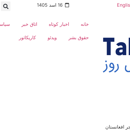
Engli
16 اسد 1405
خانه
اخبار کوتاه
اتاق خبر
سیاس
حقوق بشر
ویدئو
کاریکاتور
ر افغانستان