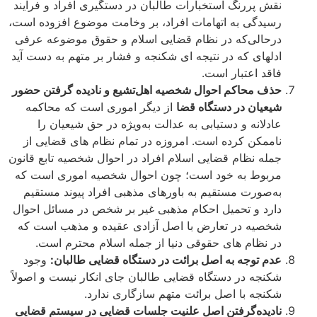
نقش پررنگ استخبارات طالبان در دستگیری افراد و فرایند
رسیدگی به اتهامات افراد، بر وخامت موضوع افزوده است،
درحالی‌که در نظام قضایی اسلام و حقوق موضوعه عرفی
ادله­ای که در نتیجه ­ای شکنجه و فشار بر متهم به دست آید
فاقد اعتبار است.
حذف محاکم احوال شخصیه اهل‌تشیع و نادیده گرفتن حضور
شیعیان در دستگاه قضا
از دیگر اموری است که محاکمه
عادلانه و دستیابی به عدالت به‌ویژه در حق شیعیان را
ناممکن کرده است. امروزه در تمام نظام ­های قضایی از
جمله نظام قضایی اسلام افراد در احوال شخصیه تابع قانون
مربوط به خود است؛ چون احوال شخصیه اموری است که
به‌صورت مستقیم به باورهای مذهبی افراد پیوند مستقیم
دارد و تحمیل احکام مذهبی غیر بر شخص در مسائل احوال
شخصیه در تعارض با اصل آزادی عقیده و مذهب است که
در نظام ­های حقوقی دنیا از جمله اسلام محترم است.
عدم توجه به اصل برائت در دستگاه قضایی طالبان:
وجود
شکنجه در دستگاه قضایی طالبان جای انکار نیست و اصولاً
شکنجه با اصل برائت متهم سازگاری ندارد.
نادیده‌گرفتن اصل علنیت جلسات قضایی در سیستم قضایی