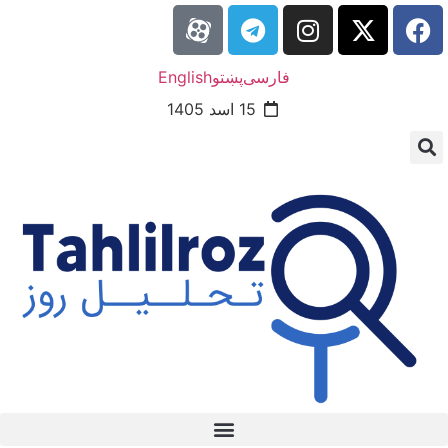
فارسی
پښتو
English
15 اسد 1405