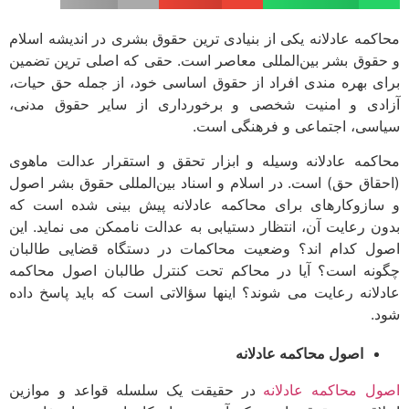
کمه عادلانه یکی از بنیادی ­ترین حقوق بشری در اندیشه اسلام
قوق بشر بین‌المللی معاصر است. حقی که اصلی ­ترین تضمین
ی بهره­ مندی افراد از حقوق اساسی خود، از جمله حق حیات،
دی و امنیت شخصی و برخورداری از سایر حقوق مدنی،
سی، اجتماعی و فرهنگی است.
کمه عادلانه وسیله و ابزار تحقق و استقرار عدالت ماهوی
قاق حق) است. در اسلام و اسناد بین‌المللی حقوق بشر اصول
ازوکارهای برای محاکمه عادلانه پیش ­بینی شده است که
ن رعایت آن، انتظار دستیابی به عدالت ناممکن می­ نماید. این
ل کدام اند؟ وضعیت محاکمات در دستگاه قضایی طالبان
نه است؟ آیا در محاکم تحت کنترل طالبان اصول محاکمه
لانه رعایت می شوند؟ اینها سؤالاتی است که باید پاسخ داده
.
اصول محاکمه عادلانه
ل محاکمه عادلانه
در حقیقت یک سلسله قواعد و موازین