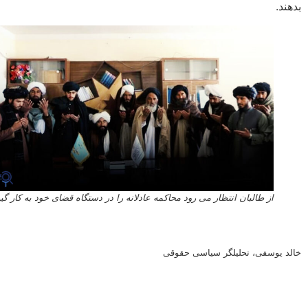
د.
از طالبان انتظار می رود محاکمه عادلانه را در دستگاه قضای خود به کار گیرند.
 یوسفی، تحلیلگر سیاسی حقوقی