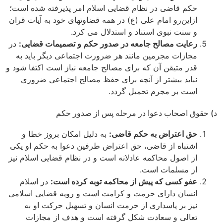
حکم قاضی در نظام قضایی اسلام امر پذیرفته شده است؛
ازاین‌رو امام علی (ع) در همه قضاوت­های خود به آیات قران
و سنت نبوی استناد و استدلال می­ کرد.
رعایت مصالح جامعه در صدور حکم و تصمیمات قضایی:
در
مجازات مجرمین مانند هر ضرورت اجتماعی دیگر باید به
قدر متیقن آن که برای مصالح جامعه نیاز است اکتفا شود و
نباید بیشتر از آنچه برای حفظ مصالح اجتماعی ضروری
است بر مجرم تحمیل گردد.
حقوق اصحاب دعوا در مرحله پس از صدور حکم
حق اعتراض به حکم قاضی:
به دلیل امکان بروز خطا و
اشتباه از قاضی، حق اعتراض طرفین دعوا به حکم او یکی
از اصول محاکمه عادلانه است و در نظام قضایی اسلام نیز
از مسلمات است.
عفو کسی که پیش از محاکمه توبه کرده است:
در اسلام
انسان دارای حرمت و کرامت است و رویه قضایی اسلامی
نیز بر پاسداری از حرمت انسان و تسهیل حرکت او به
تعالی و سعادت شکل گرفته است و هدف از مجازات