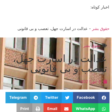
ار کوتاه:
ق بشر
-
عدالت در اسارت جهل، تعصب و بی ­قانونی
حقوق بشر
دالت در اسارت جهل،
عصب و بی ­قانونی
3 جوزا 1402
Telegram
Twitter
Facebook
Print
Email
WhatsApp