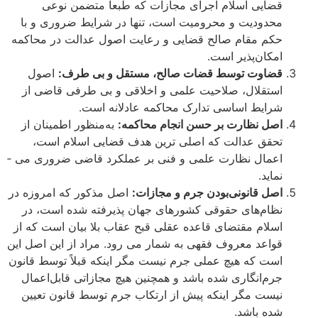
قضایی اسلام اجرای مجازات که طبعاً متضمن نوعی
محدودیت و محرومیت است، تنها در شرایط ضروری و با
حکم مقام صالح قضایی و رعایت اصول عدالت در محاکمه
امکان‌پذیر است.
قضاوت توسط قضات صالح، مستقل و بی­ طرف:
اصول
استقلال، صلاحیت علمی و اخلاقی و بی ­طرفی قاضی از
شرایط اساسی تدارک محاکمه عادلانه است.
اصل نظارت بر حسن انجام محاکمه:
به‌منظور اطمینان از
تحقق عدالت که اصلی­ ترین هدف قضایی اسلام است،
اعمال نظارت علمی و فنی بر عملکرد قاضی ضروری می ­
نماید.
اصل قانونی‌بودن جرم و مجازات:
اصل مذکور که امروزه در
نظام‌های حقوقی کشورهای جهان پذیرفته شده است، در
اسلام مقتضای قاعده عقلی قبح عقاب بلا بیان است که از
قواعد معروف فقهی به شمار می­ رود. مراد از این اصل این
است که هیچ عملی جرم نیست مگر اینکه قبلاً توسط قانون
جرم‌انگاری شده باشد و همچنین هیچ مجازاتی قابل‌اعمال
نیست مگر اینکه پیش از ارتکاب جرم توسط قانون تعیین
شده باشد.