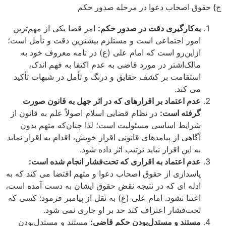
حقوق اصحاب دعوا در مرحله صدور حکم
به‌کارگیری دقت در صدور حکم:
امر قضا یکی از مهم‌ترین
امور اجتماعی است و مستلزم بیشترین دقت و تأمل است؛
ازاین‌رو است که امام علی (ع) در نامه معروف خود به
مالک‌اشتر در مورد قاضی به عدم اکتفا به فهم اندک،
استقامت بر کشف حقایق و درنگ و تأمل در شبهات تأکید
می­ کند.
عدم اعتماد بر اقرارهای که در اثر جهل به قانون صورت
گرفته است:
در نظام قضایی اسلام اصولاً علم به قانون از
شرایط اساسی مسئولیت است؛ لذا چنان‌که متهم بدون
آگاهی از پیامدهای قانونی اقرار خویش، اقدام به اقرار نماید
به این اقرار نباید ترتیب اثر داده شود.
عدم اعتماد به اقراری که تحت‌فشار انجام شده است:
پاسداری از حقوق اصحاب دعوا و متهم اقتضا می ­کند که به
ادله ­ای که در نتیجه نقض حقوق ایشان به دست آمده است،
اعتنا نشود. امام علی (ع) به نقل از پیامبر فرمود: کسی که
تحت‌فشار اعتراف کند حد بر او جاری نمی ­شود.
مستند و مستدل‌بودن حکم قاضی:
مستند و مستدل‌بودن