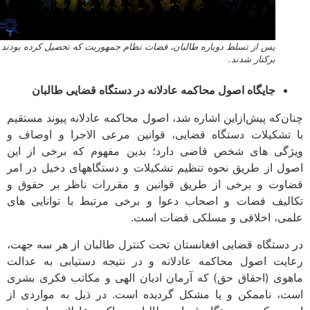
پس از تسلط دوباره طالبان، قضات نظام جمهوریت که تحصیل کرده بودند
برکنار شدند.
جایگاه اصول محاکمه عادلانه در دستگاه قضایی طالبان
ن‌که پیش‌ازاین اشاره شد، اصول محاکمه عادلانه پیوند مستقیم
تشکیلات دستگاه قضایی، قوانین مرعی الاجرا و اوصاف و
گی­ های شخص قاضی دارد؛ بدین مفهوم که برخی از این
ل از طریق نحوه تنظیم تشکیلات و دستگاه­های دخیل در امر
وت و برخی از طریق قوانین و مقررات ناظر بر حقوق و
لیف قضات و اصحاب دعوا و برخی مرتبط با توانایی ­های
ی، اخلاقی و مسلکی قضات است.
دستگاه قضایی افغانستان تحت کنترل طالبان از هر سه جهت،
یت اصول محاکمه عادلانه و در نتیجه دستیابی به عدالت
وی (احقاق حق) که آرمان ادیان الهی و مکاتب فکری بشری
، ناممکن و یا مشکل گردیده است. در ذیل به مواردی از