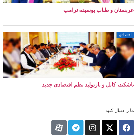
ستان و طناب پوسیده ترامپ
صادی
کند، کابل و بازتولید نظم اقتصادی جدید
ا دنبال کنید