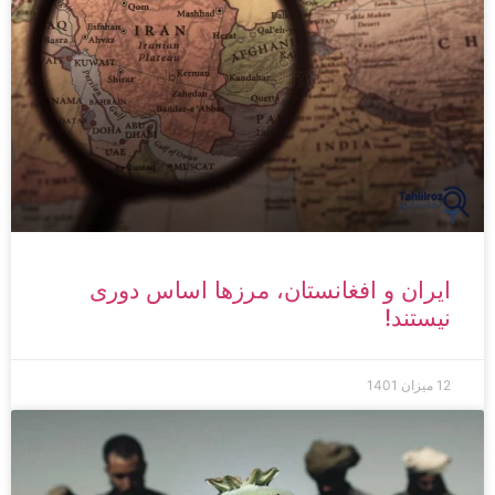
ایران و افغانستان، مرزها اساس دوری
نیستند!
12 میزان 1401