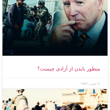
منظور بایدن از آزادی چیست؟
21 عقرب 1401