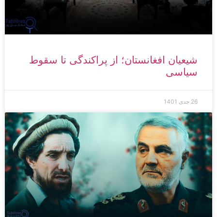
شیعیان افغانستان؛ از پراکندگی تا سقوط
سیاسی
26 جدی 1401