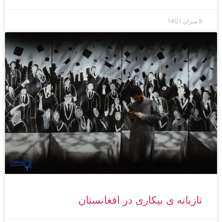
9 میزان 1401
تازیانه ی بیکاری در افغانستان