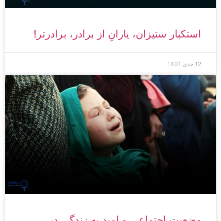
استکبار ستیزان، یارانِ از برادر، برادرتر!
12 جدی 1401
وضعیت اجتماعی و امید به زندگی در