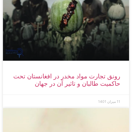
رونق تجارت مواد مخدر در افغانستان تحت
حاکمیت طالبان و تاثیر آن در جهان
11 میزان 1401