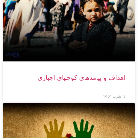
اهداف و پیامدهای کوچ­های اجباری
3 عقرب 1401