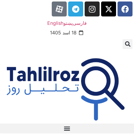
فارسی
پښتو
English
18 اسد 1405