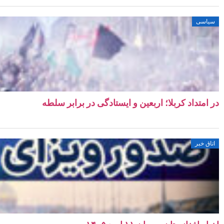
سیاسی
در امتداد کربلا؛ اربعین و ایستادگی در برابر سلطه
اتاق خبر