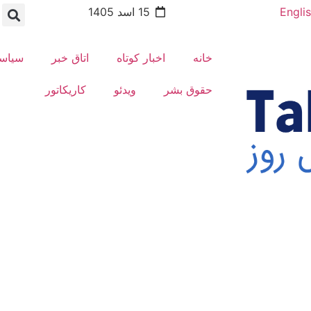
Engli
15 اسد 1405
خانه
اخبار کوتاه
اتاق خبر
سیاس
حقوق بشر
ویدئو
کاریکاتور