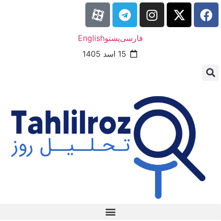
فارسی
پښتو
English
15 اسد 1405