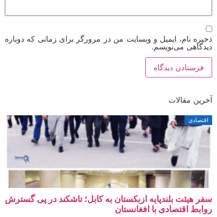
ره نام، ایمیل و وبسایت من در مرورگر برای زمانی که دوباره
گاهی می‌نویسم.
ین مقالات
صادی
 هیئت بلندپایه ازبکستان به کابل؛ تاشکند در پی گسترش
بط اقتصادی با افغانستان