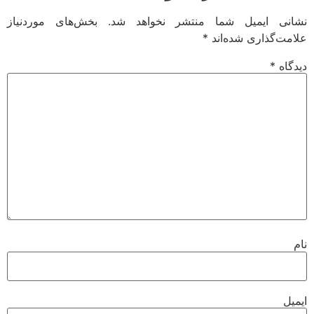
نی ایمیل شما منتشر نخواهد شد.
بخش‌های موردنیاز
مت‌گذاری شده‌اند
*
گاه
*
یل