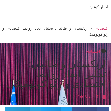
ار کوتاه:
صادی
-
ازبکستان و طالبان: تحلیل ابعاد روابط اقتصادی و
اکونومیکی
اقتصادی
زبکستان و طالبان:
حلیل ابعاد روابط
قتصادی و ژئواکونومیکی
31 اسد 1403