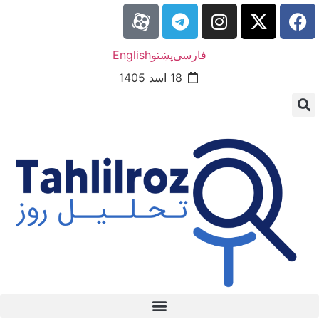
فارسی
پښتو
English
18 اسد 1405