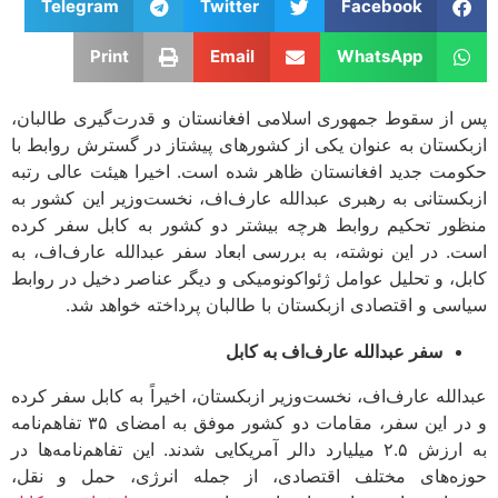
Telegram
Twitter
Facebook
Print
Email
WhatsApp
از سقوط جمهوری اسلامی افغانستان و قدرت‌گیری طالبان،
کستان به عنوان یکی از کشورهای پیشتاز در گسترش روابط با
مت جدید افغانستان ظاهر شده است. اخیرا هیئت عالی رتبه
کستانی به رهبری عبدالله عارف‌اف، نخست‌وزیر این کشور به
ور تحکیم روابط هرچه بیشتر دو کشور به کابل سفر کرده
. در این نوشته، به بررسی ابعاد سفر عبدالله عارف‌اف، به
ل، و تحلیل عوامل ژئواکونومیکی و دیگر عناصر دخیل در روابط
سی و اقتصادی ازبکستان با طالبان پرداخته خواهد شد.
سفر عبدالله عارف‌اف به کابل
الله عارف‌اف، نخست‌وزیر ازبکستان، اخیراً به کابل سفر کرده
و در این سفر، مقامات دو کشور موفق به امضای ۳۵ تفاهم‌نامه
به ارزش ۲.۵ میلیارد دالر آمریکایی شدند. این تفاهم‌نامه‌ها در
ه‌های مختلف اقتصادی، از جمله انرژی، حمل و نقل،