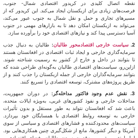
ه اتصال کلیدی در کریدور اقتصادی شمال- جنوب،
ت‌های زیادی برای ازبکستان ایجاد می‌کند. این کریدور که از
رهای تجاری و حمل و نقل شمال به جنوب عبور می‌کند،
تواند به ازبکستان امکان دهد تا به بازارهای مهمی در جنوب
ا دسترسی پیدا کند و نیازهای اقتصادی خود را برآورده سازد.
سیاست خارجی اقتصادمحور طالبان
:
طالبان به دنبال جذب
ایه‌گذاری خارجی و ایجاد ثبات اقتصادی در افغانستان هستند
بتوانند در داخل و خارج از کشور به رسمیت شناخته شوند.
ین‌رو، سیاست‌های اقتصادی طالبان به‌گونه‌ای طراحی شده که
انند سرمایه‌گذاران خارجی از جمله ازبکستان را جذب کنند و از
ق پروژه‌های مشترک، توسعه اقتصادی را تسریع کنند.
در دوران جمهوریت،
خلات خارجی و نفوذ کشورهای غربی، به‌ویژه ایالات متحده،
ث شد که افغانستان نتواند به طور مستقل و بدون تأثیرات
جی به توسعه روابط اقتصادی با همسایگان خود بپردازد.
ست‌های محدودکننده و فشارهای اقتصادی و سیاسی از سوی
یکا و دیگر کشورها، مانع از شکل‌گیری چنین همکاری‌هایی بود.
 با تغییر رژیم و به‌قدرت‌رسیدن طالبان، فضای اقتصادی و