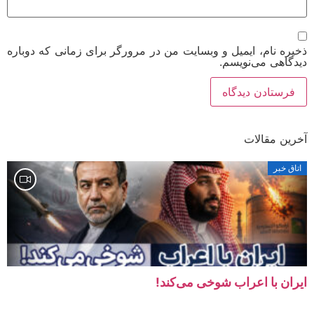
ره نام، ایمیل و وبسایت من در مرورگر برای زمانی که دوباره
گاهی می‌نویسم.
ین مقالات
ق خبر
ان با اعراب شوخی می‌کند!