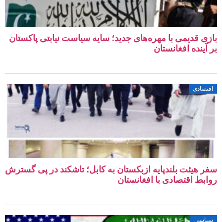
ی قدیمی با مهره‌های جدید؛ سایه سیاست نیابتی پاکستان
آینده افغانستان
صادی
 هیئت بلندپایه ازبکستان به کابل؛ تاشکند در پی گسترش
بط اقتصادی با افغانستان
اسی