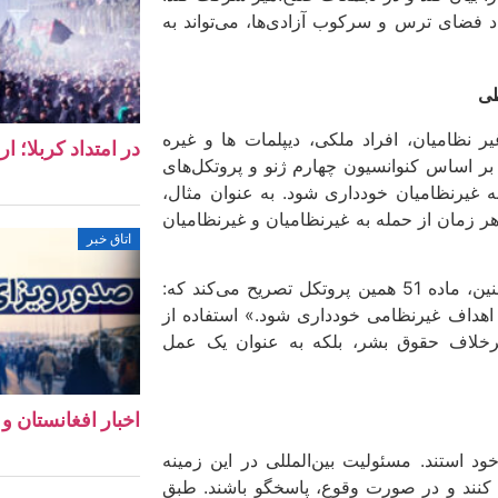
جاد فضای ترس و سرکوب آزادی‌ها، می‌تواند به
طی
ی که بیش از 80درصد از آنها را غیر نظامیان، افراد ملکی، دیپلمات ها و غیره
در امتداد کربلا؛ ا
 بر اساس کنوانسیون چهارم ژنو و پروتکل‌های
 غیرنظامیان خودداری شود. به عنوان مثال،
ر هر زمان از حمله به غیرنظامیان و غیرنظامیان
اتاق خبر
نقض این اصول می‌تواند به مجازات‌های بین‌المللی منجر شود. همچنین، ماده 51 همین پروتکل تصریح می‌کند که:
 اهداف غیرنظامی خودداری شود.» استفاده از
 برخلاف حقوق بشر، بلکه به عنوان یک عمل
اخبار افغانستان و جهان ۱۱ 
 استند. مسئولیت بین‌المللی در این زمینه
کنند و در صورت وقوع، پاسخگو باشند. طبق