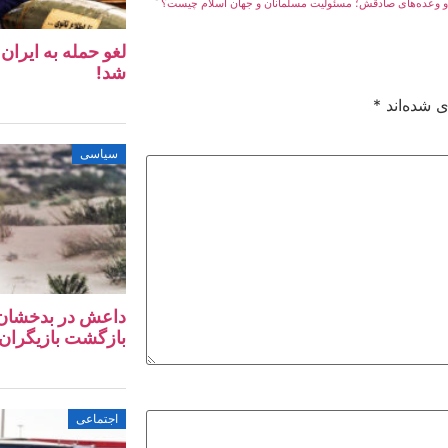
 و وعده‌های صادقش؛ مسئولیت مسلمانان و جهان اسلام چیست؟
لغو حمله به ایرا
شد!
ی شده‌اند
*
سیاسی
داعش در بدخشان؛ آ
بازگشت بازیگران 
اجتماعی