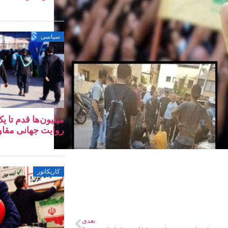
سیاسی
میلیون‌ها قدم تا 
روایت جهانی مقا
کاریکاتور
بعدی