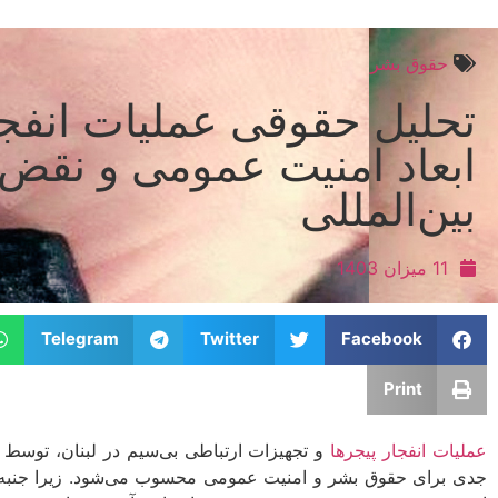
حقوق بشر
تحلیل حقوقی عملیات انفجار
ابعاد امنیت عمومی و نقض
بین‌المللی
11 میزان 1403
Telegram
Twitter
Facebook
Print
عملیات انفجار پیجرها
و تجهیزات ارتباطی بی‌سیم در لبنان، توسط ا
جدی برای حقوق بشر و امنیت عمومی محسوب می‌شود. زیرا جنبه‌ه