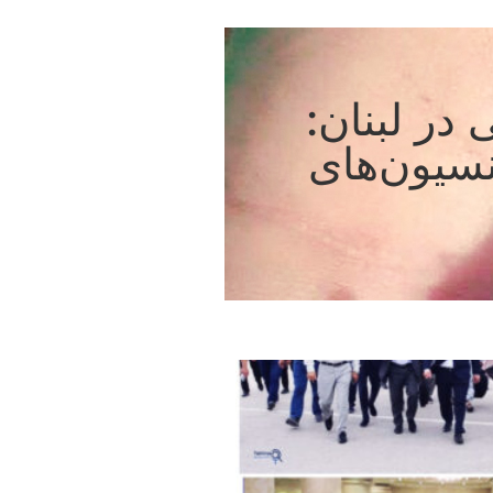
در لبنان:
نسیون‌های