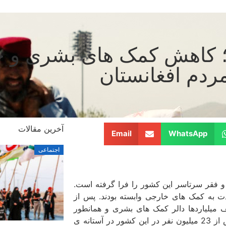
؛ کاهش کمک های بشری و ج
مردم افغانستان
آخرین مقالات
Email
WhatsApp
اجتماعی
 و فقر سرتاسر این کشور را فرا گرفته است.
، قبل از تحریم ها و تحولات آگست 2021، به شدت به کمک های خارجی وابسته بودند. پس از
 میلیاردها دالر کمک های بشری و همانطور
اجرای تحریم‌هایی انزجار آوری آمریکا در قبال افغانستان، اینک بیش از 23 میلیون نفر در این کشور در آستانه­ ی