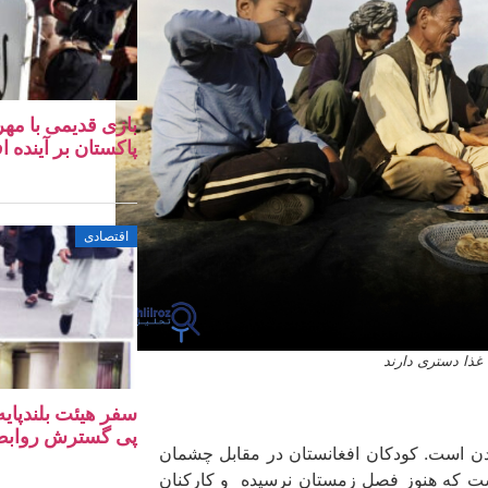
بازی قدیمی با مهر
پاکستان بر آینده ا
اقتصادی
سفر هیئت بلندپایه
پی گسترش روابط ا
دن است. کودکان افغانستان در مقابل چشمان
 است که هنوز فصل زمستان نرسیده و کارکنان