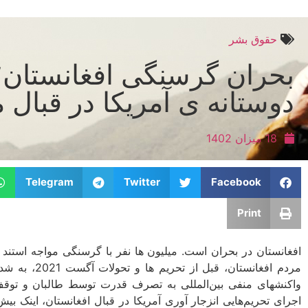
حقوق بشر
بحران گرسنگی افغانستان
دوستانه ­ی آمریکا در قبال 
18 میزان 1402
Telegram
Twitter
Facebook
Print
افغانستان در بحران است. میلیون ها نفر با گرسنگی مواجه استند
مردم افغانستان
واکنش­های منفی بین‌المللی به تصرف قدرت توسط طالبان و توقف