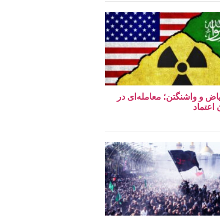
اض و واشنگتن؛ معامله‌ای در
اعتماد