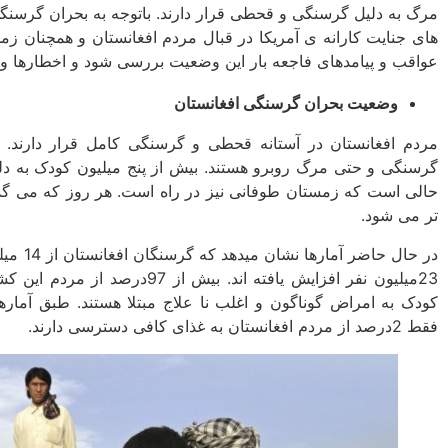
مرگ به دلیل گرسنگی و قحطی قرار دارند. باتوجه به بحران گرسن
های جنایت کارانه ­ی آمریکا در قبال مردم افغانستان و همچنان ز
عواقب و پیامدهای فاجعه ­بار این وضعیت بررسی شود و اخطارها و 
وضعیت بحران گرسنگی افغانستان
مردم افغانستان در آستانه قحطی و گرسنگی کامل قرار دارند. م
گرسنگی و حتی مرگ روبرو هستند. بیش از پنج میلیون کودک به دلی
تر می ­شود.
در حال ح
23میلیون نفر افزایش یافته اند. بی
کودک به امراض گوناگون و اغلب نا علاج مبتلا هستند. طبق آمارها
فقط 2درصد از مردم افغانستان به غذای کافی دسترسی دارند.