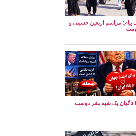
یک پیام؛ مراسم اربعین حسینی و
ومت
ن! ناگهان یک شبه بشر دوست