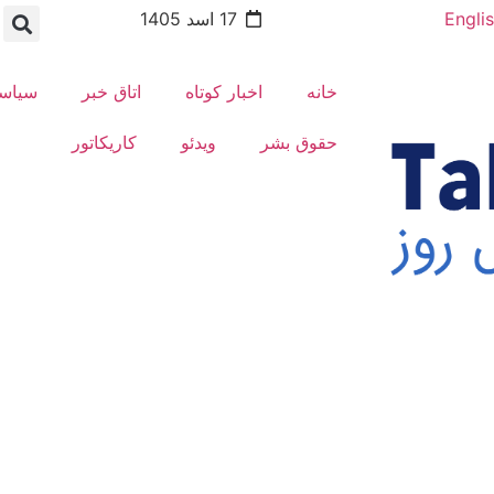
Engli
17 اسد 1405
خانه
اخبار کوتاه
اتاق خبر
سیاس
حقوق بشر
ویدئو
کاریکاتور