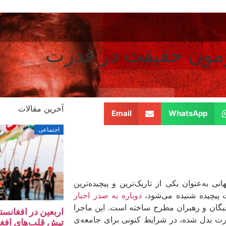
زمون حقیقت در قدرت
آخرین مقالات
Email
WhatsApp
اجتماعی
ی به‌عنوان یکی از تاریک‌ترین و پیچیده‌ترین
 پیچیده شنیده می‌شود،
دوباره به صدر اخبار
گان و رهبران مطرح ساخته است. این ماجرا
اربعین در افغانس
قدرت بدل شده، در شرایط کنونی برای جامعه‌ی
تپش‌ قلب‌های افغ