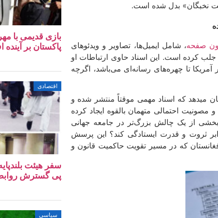
یت نخبگان» بدل شده است.
ه
بازی قدیمی با مهر
، شامل ایمیل‌ها، تصاویر و ویدئوهای
پاکستان بر آینده ا
ه جلب کرده است. این اسناد حاوی ارتباطات او
مریکا تا چهره‌های رسانه‌ای می‌باشد، اگرچه
اقتصادی
ن میدهد که اسناد مهمی موقتاً منتشر شده و
 مصونیت احتمالی متهمان بالقوه ایجاد کرده
 بخشی از یک چالش بزرگ‌تر در جامعه جهانی
رابر ثروت و قدرت ایستادگی کند؟ این پرسش
افغانستان که در مسیر تقویت حاکمیت قانون و
سفر هیئت بلندپایه
پی گسترش روابط ا
سیاسی