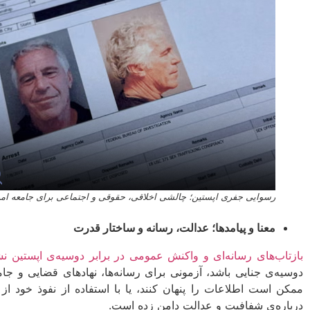
رسوایی جفری اپستین؛ چالشی اخلاقی، حقوقی و اجتماعی برای جامعه امر
معنا و پیامدها؛ عدالت، رسانه و ساختار قدرت
بازتاب‌های رسانه‌ای و واکنش عمومی در برابر دوسیه‌ی اپستین ن
دوسیه‌ی جنایی باشد، آزمونی برای رسانه‌ها، نهادهای قضایی و جا
ممکن است اطلاعات را پنهان کنند، یا با استفاده از نفوذ خود از
درباره‌ی شفافیت و عدالت دامن زده است.