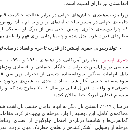
افغانستان نیز دارای اهمیت است،
زیرا بازتاب‌دهنده‌ی چالش‌های جهانی در برابر عدالت، حاکمیت قا
جامعه‌ی جهانی در مسیر ساخت آینده‌ای برابر و سالم با آن روبه‌ر
که چرا دوسیه‌ی جفری اپستین، حتی پس از مرگ او، به یکی از م
نظام‌های قدرت غرب بدل شده و چه پیام‌هایی برای فهم رابطه‌ی ب
تولد رسوایی جفری اپستین؛ از قدرت تا جرم و فساد در سایه ث
جفری اپستین
، میلیاردر
سیاسی در وال‌استریت توانست جایگاه اجتماعی و اقتصادی ویژه‌ای
دلیل اتهامات سنگین سوءاستفاده جنسی از دختران زیر سن قان
سوءاستفاده جنسی آغاز شد. انتقادات جدی به شیوه‌ی برخورد عد
حقوقی» و توافقات فدرال-ایالتی د
سیستم قضایی آمریکا خط بطلان کشید.
در سال ۲۰۱۹، اپستین بار دیگر به اتهام قاچاق جنسی بازد
محاکمه‌ی کامل، این دوسیه را وارد مرحله‌ای پیچیده‌تر کرد. مقام
گمانه‌زنی‌ها و شائبه‌ها درباره‌ی احتمال جلوگیری از افشای ارتبا
مرحله از رسوایی، آشکارکننده‌ی رابطه‌ی خطرناک میان ثروت، قدر