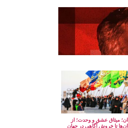
تان؛ میثاق عشق و وحدت؛ از
ان‌ها تا خروش آگاهی در جهان