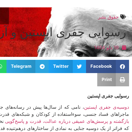
حقوق بشر
رسوایی جفری اپستین و آ
19 دلو 1404
Telegram
Twitter
Facebook
Print
رسوایی جفری اپستین
دوسیه‌ی جفری اپستین
، نامی که از سال‌ها پیش در رسانه‌های جهان
ماجراهای فساد جنسی، سوءاستفاده از کودکان و شبکه‌های قدرت
بازگشته و پرسش‌های عمیقی درباره عدالت، قدرت و پاسخ‌گویی
نخب
که فراتر از یک دوسیه جنایی به نمادی از ساختارهای درهم‌تنیده 