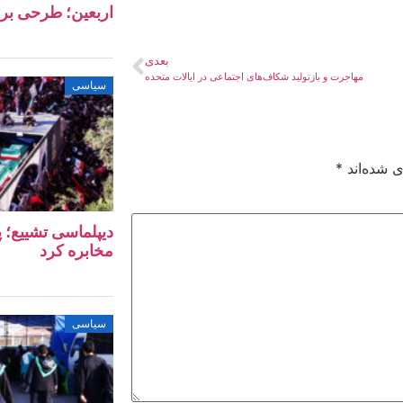
اربعین؛ طرحی بر
بعدی
مهاجرت و بازتولید شکاف‌های اجتماعی در ایالات متحده
سیاسی
ی شده‌اند
*
دیپلماسی تشییع؛ پ
مخابره کرد
سیاسی