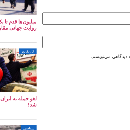
میلیون‌ها قدم تا 
روایت جهانی مقا
کاریکاتور
 دیدگاهی می‌نویسم.
لغو حمله به ایرا
شد!
سیاسی