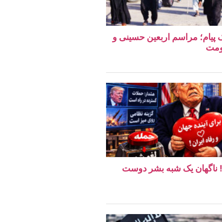
یک پیام؛ مراسم اربعین حسینی و
ومت
ن! ناگهان یک شبه بشر دوست