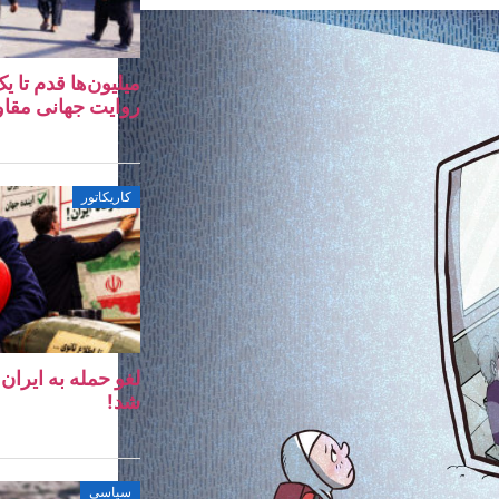
میلیون‌ها قدم تا 
روایت جهانی مقا
کاریکاتور
لغو حمله به ایرا
شد!
سیاسی