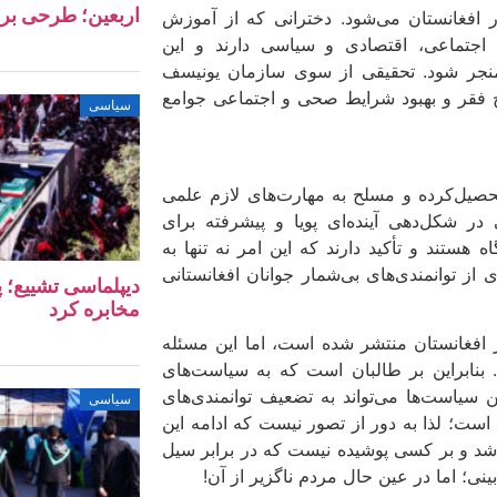
اربعین؛ طرحی بر
 افغانستان می‌شود. دخترانی که از آموزش
جتماعی، اقتصادی و سیاسی دارند و این
ری منجر شود. تحقیقی از سوی سازمان یونیسف
خ فقر و بهبود شرایط صحی و اجتماعی جوامع
سیاسی
حصیل‌کرده و مسلح به مهارت‌های لازم علمی
در شکل‌دهی آینده‌ای پویا و پیشرفته برای
 هستند و تأکید دارند که این امر نه تنها به
از توانمندی‌های بی‌شمار جوانان افغانستانی
دیپلماسی تشییع؛ پ
مخابره کرد
 افغانستان منتشر شده است، اما این مسئله
 بنابراین بر طالبان است که به سیاست‌های
 سیاست‌ها می‌تواند به تضعیف توانمندی‌های
سیاسی
ست؛ لذا به دور از تصور نیست که ادامه این
اشد و بر کسی پوشیده نیست که در برابر سیل
نی؛ اما در عین حال مردم ناگزیر از آن!