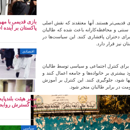
بازی قدیمی با مهر
ی قدیمی‌تر هستند. آنها معتقدند که نقش اصلی
پاکستان بر آینده ا
اه سنتی و محافظه‌کارانه باعث شده که طالبان
ای دختران پافشاری کنند. این سیاست‌ها در
ن نیز قرار دارد.
اقتصادی
 برای کنترل اجتماعی و سیاسی توسط طالبان
 بیشتری بر خانواده‌ها و جامعه اعمال کنند و
 شود، جلوگیری کنند. این کنترل بر آموزش
ومت در برابر طالبان منجر شود.
سفر هیئت بلندپایه
پی گسترش روابط ا
سیاسی