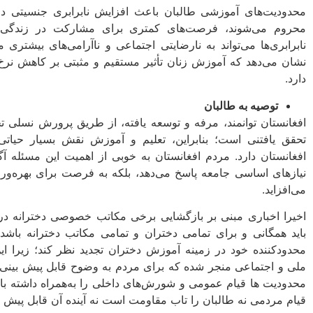
محدودیت‌های آموزشی طالبان باعث افزایش نابرابری جنسیتی در
محروم می‌شوند، فرصت‌های کمتری برای مشارکت در زندگی ا
نابرابری‌ها می‌تواند به نارضایتی اجتماعی و ناآرامی‌های بیشت
نشان می‌دهد که آموزش زنان تأثیر مستقیم و مثبتی بر کاهش نر
دارد.
توصیه به طالبان
افغانستان توانمند، مرفه و توسعه یافته، از طریق پرورش نسلی ت
تحقق یافتنی است؛ بنابراین، تعلیم و آموزش نقش بسیار حیاتی 
افغانستان دارد. مردم افغانستان به خوبی از اهمیت این مسئله آگاه
نیازهای اساسی جامعه پاسخ می‌دهد، بلکه به فرصت برای بهره‌وری 
می‌افزاید.
اخیرا اخباری مبنی بر بازگشایی برخی مکاتب خصوصی دخترانه در
باید همگانی و برای تمامی دختران و تمامی مکاتب دخترانه باشد.
محدودکننده خود در زمینه آموزش دختران تجدید نظر کند؛ زیرا این
ملی و اجتماعی منجر شده که برای مردم به وضوح قابل پیش­ بینی ا
محدودیت­ ها قیام عمومی و شورش‌های داخلی را به‌همراه داشته ب
قیام مردمی نه طالبان را تاب مقاومت است نه آینده آن قابل پیش بی