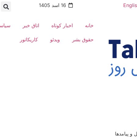
Engli
16 اسد 1405
خانه
اخبار کوتاه
اتاق خبر
سیاس
حقوق بشر
ویدئو
کاریکاتور
و پیامدها