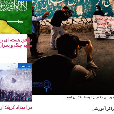
توافق هسته‌ ای ری
سایه جنگ و بحران 
سیاسی
ی آموزشی دختران توسط طالبان است
در امتداد کربلا؛ ا
راکز آموزشی