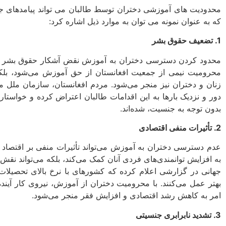
محدودیت­ های آموزشی دختران توسط طالبان می ­تواند پیامدهای ج
که به عنوان نمونه می ­توان به موارد ذیل اشاره کرد:
1. تضعیف حقوق بشر
محدود کردن دسترسی دختران به آموزش نقض آشکار حقوق بشر و ح
محرومیت نیمی از جمعیت افغانستان از حق آموزش می‌شود، بلکه 
زنان و دختران نیز منجر می‌شود. مردم افغانستان، سازمان ملل 
دور و نزدیک بارها به این اقدامات طالبان اعتراض کرده و خواستا
بدون توجه به جنسیت، شده‌اند.
2. تأثیرات منفی اقتصادی
عدم دسترسی دختران به آموزش می‌تواند تأثیرات منفی بر اقتصاد ا
به افزایش توانمندی‌های فردی آنان کمک می‌کند، بلکه می‌تواند نقش
جهانی در گزارشی اعلام کرده که کشورهای با نرخ بالای تحصیلات 
بهتر عمل می‌کنند. با محرومیت دختران از آموزش، نیروی کار آین
امر به کاهش رشد اقتصادی و افزایش فقر منجر می‌شود.
3. تشدید نابرابری جنسیتی