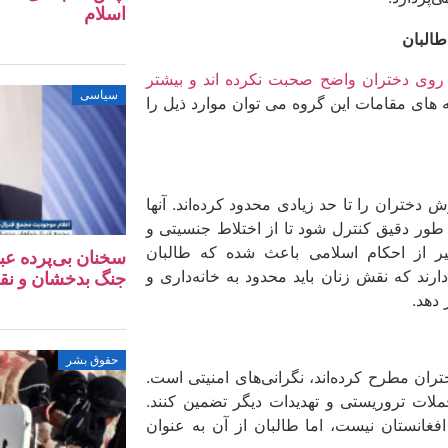
اسلام
طالبان
روی دختران واضح صحبت نکرده ­اند و بیشتر
سیاسی
ه های مقامات این گروه می ­توان موارد ذیل را
دختران را تا حد زیادی محدود کرده‌اند. آنها
طور دقیق کنترل شود تا از اختلاط جنسیتی و
سیر از احکام اسلامی باعث شده که طالبان
سخنان بی‌پرده عب
رند که نقش زنان باید محدود به خانه‌داری و
جنگ بدخشان و نق
 دهد.
حقوق بشر
ران مطرح کرده‌اند، نگرانی‌های امنیتی است.
 حملات تروریستی و تهدیدات دیگر تضمین کنند.
افغانستان نیست، اما طالبان از آن به عنوان