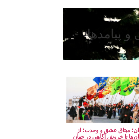
و پیامدها
تان؛ میثاق عشق و وحدت؛ از
ان‌ها تا خروش آگاهی در جهان