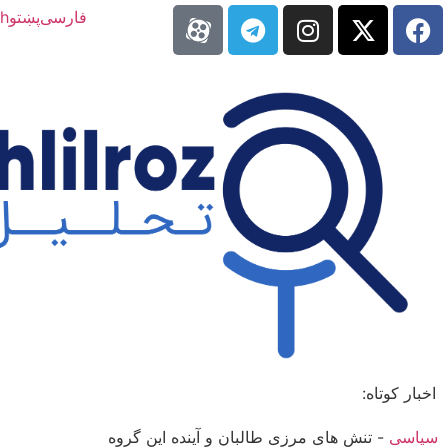
فارسی
پښتو
sh
اخبار کوتاه:
سیاسی
-
تنش­ های مرزی طالبان و آینده این گروه