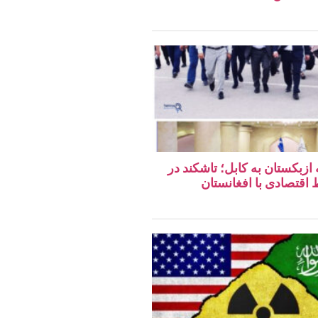
 ازبکستان به کابل؛ تاشکند در
قتصادی با افغانستان