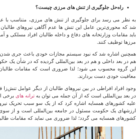
راه‌حل جلوگیری از تنش ­های مرزی چیست؟
به نظر می ­رسد برای جلوگیری از تنش ­های مرزی، متناسب با عوام
شد که محوری‌ترین عامل این تنش ­ها عدم آگاهی نیروهای طالبان از
باید مقامات وزارتخانه ­های دفاع و داخله طالبان افراد مسلکی و آم
مرزها توظیف کنند.
همچنین اشاره شد که نبود سیستم مجازات خودی باعث جری شدن سرب
هم در بعد داخلی و هم در بعد بین‌المللی گردیده که در شأن یک ح
این گروه محسوب می­ شود؛ لذا ضروری است که مقامات طالبان ب
معافیت خودی دست بردارند.
وجود افراد افراطی در بین نیروهای طالبان از دیگر عوامل تنش‌زا
در بعد بین‌المللی است که از آن جمله می ­توان به
ترانه ­های
برخی از
علیه کشورهای همسایه اشاره کرد که از یک سو سبب تحریک نیروه
ارزش­های یک حکومت مسئول در جامعه بین‌المللی است و از سوی 
کشورهای همسایه می­ گردد؛ لذا ضروری می ­نماید که مقامات طالبان ج