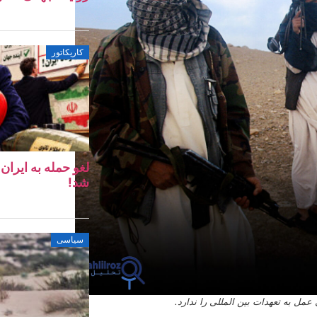
کاریکاتور
لغو حمله به ایرا
شد!
سیاسی
مل به تعهدات بین المللی را ندارد.