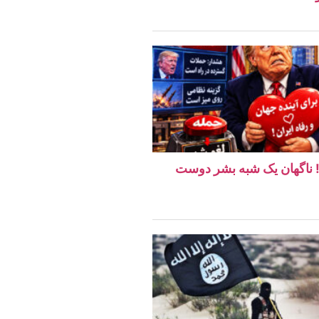
ن! ناگهان یک شبه بشر دوست