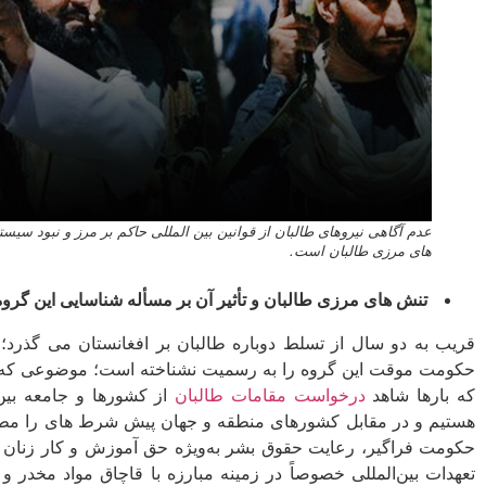
عدم آگاهی نیروهای طالبان از قوانین بین المللی حاکم بر مرز و نبود س
­های مرزی طالبان است.
تنش ­های مرزی طالبان و تأثیر آن بر مسأله شناسایی این گروه
قریب به دو سال از تسلط دوباره طالبان بر افغانستان می­ گذرد؛ ا
حکومت موقت این گروه را به رسمیت نشناخته است؛ موضوعی که شدیدا
که بارها شاهد
درخواست مقامات طالبان
از کشورها و جامعه بی
هستیم و در مقابل کشورهای منطقه و جهان پیش ­شرط ­های را مطرح 
حکومت فراگیر، رعایت حقوق بشر به‌ویژه حق آموزش و کار زنان و 
تعهدات بین‌المللی خصوصاً در زمینه مبارزه با قاچاق مواد مخدر و