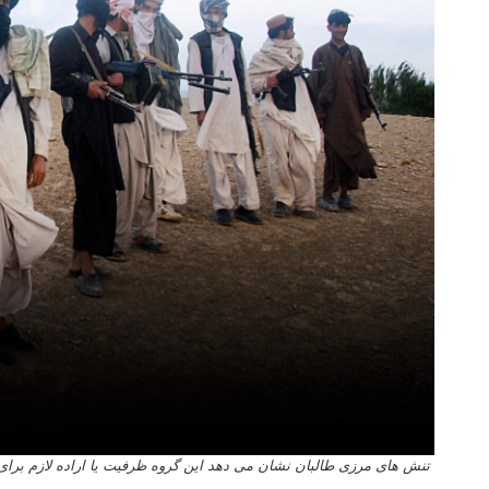
تنش ­های مرزی طالبان نشان می دهد این گروه ظرفیت یا اراده لازم برای ع