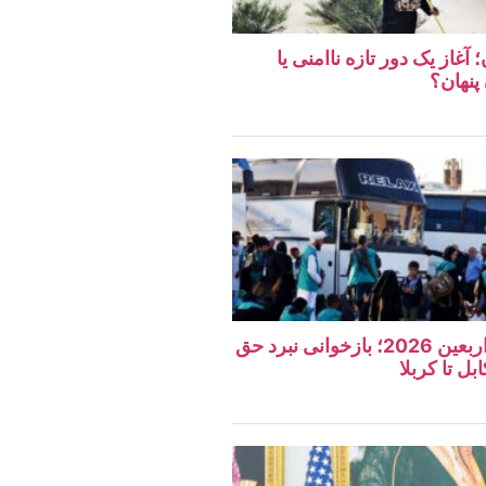
غاز یک دور تازه ناامنی یا
پنهان؟
نگاهی به مراسم اربعین 2026؛ بازخوانی نبرد حق
بل تا کربلا