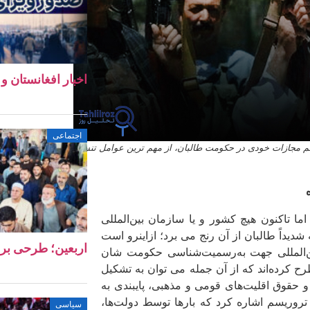
اخبار افغانستان و جهان ۱۱ 
اجتماعی
یستم مجازات خودی در حکومت طالبان، از مهم ترین عوامل تنش
ما تاکنون هیچ کشور و یا سازمان بین‌المللی
ً طالبان از آن رنج می­ برد؛ ازاین­رو است
اربعین؛ طرحی بر
ن‌المللی جهت به‌رسمیت‌شناسی حکومت شان
کرده‌اند که از آن جمله می ­توان به تشکیل
حقوق اقلیت‌های قومی و مذهبی، پایبندی به
 تروریسم اشاره کرد که بارها توسط دولت‌ها،
سیاسی