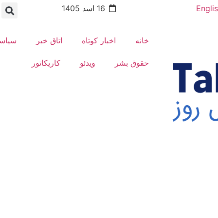
Engli
16 اسد 1405
خانه
اخبار کوتاه
اتاق خبر
سیاس
حقوق بشر
ویدئو
کاریکاتور