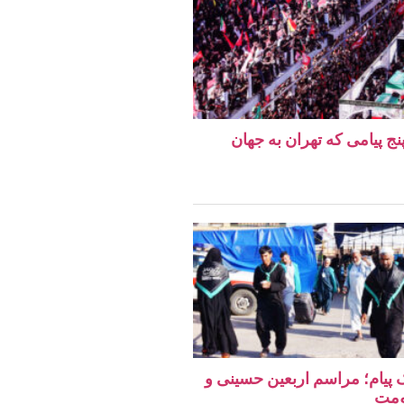
نج پیامی که تهران به جهان
یک پیام؛ مراسم اربعین حسینی و
ومت