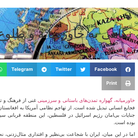
سیاسی
نگاهی به خاورمیانه و طلوع
22 سرطان 1404
Telegram
Twitter
Facebook
Print
خاورمیانه، گهواره تمدن‌های باستانی و سرزمینی
غنی از فرهنگ و تار
فجایع انسانی تبدیل شده است. از تهاجم نظامی آمریکا به افغانستان
جنایات بی‌امان رژیم اسرائیل در فلسطین، این منطقه قربانی سیاس
بوده است.
اما در این میان، ایران با شجاعت بی‌نظیر و اقتداری مثال‌زدنی، نه‌