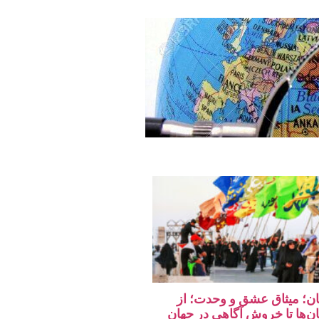
تان؛ میثاق عشق و وحدت؛ از
ان‌ها تا خروش آگاهی در جهان