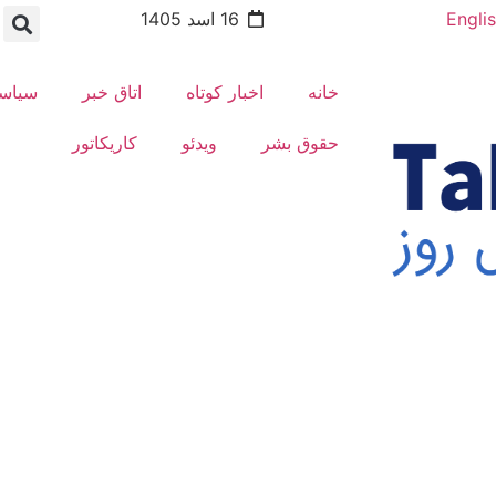
Engli
16 اسد 1405
خانه
اخبار کوتاه
اتاق خبر
سیاس
حقوق بشر
ویدئو
کاریکاتور