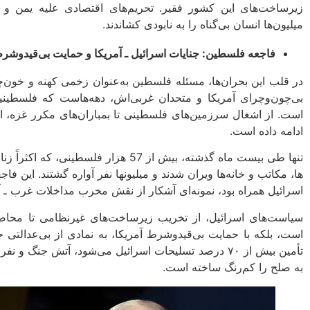
زیرساخت‌های این کشور فقیر. تحریم‌های اقتصادی علیه یمن و ا
میلیون‌ها انسان بی‌گناه را به نابودی کشاندند.
فاجعه فلسطین: جنایات اسرائیل ـ آمریکا و حمایت بی‌قیدوش
در قلب این بحران‌ها، مسئله فلسطین به‌عنوان زخمی کهنه و خون‌چ
بی‌چون‌وچرای آمریکا و متحدان غربی‌اش، دهه‌هاست که فلسطینیا
است. از اشغال سرزمین‌های فلسطینی تا بمباران‌های مکرر غزه، 
ادامه داده است.
تنها طی بیست ماه گذشته، بیش از 57 هزار ف
ها، مکاتب و خانه‌ها ویران شدند و میلیونها نفر آواره گشتند. این فاج
اسرائیل همراه بود، نمونه‌ای آشکار از نقش مخرب مداخلات غرب ـ 
سیاست‌های اسرائیل، از تخریب زیرساخت‌های غیرنظامی تا محاصره 
است، بلکه با حمایت بی‌قیدوشرط آمریکا، به نمادی از بی‌عدالتی
تأمین بیش از ۷۰ درصد تسلیحات اسرائیل می‌شود، آتش جنگ 
به صلح را کم‌رنگ ساخته است.