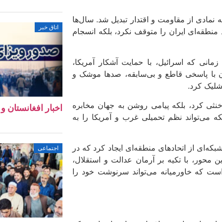
 نمادی از مقاومت و اقتدار تبدیل شد. سال‌ها
اتاق خبر
وذ منطقه‌ای ایران را متوقف نکرد، بلکه انسجام
ر جنگ دوازده‌روزه جون ۲۰۲۵ نمایان شد. زمانی که اسرائیل، با حمایت آشکار آمریکا،
ان با پاسخی قاطع و بی‌سابقه، صدها موشک و
 شلیک کرد.
خنثی کرد، بلکه پیامی روشن به جهان مخابره
اخبار افغانستان و جهان ۱۱ 
لکه می‌تواند نظم تحمیلی غرب و آمریکا را به
که‌ای از اتحادهای منطقه‌ای ایجاد کرد که در
اجتماعی
ین محور، با تکیه بر آرمان عدالت و استقلال،
است که خاورمیانه می‌تواند سرنوشت خود را