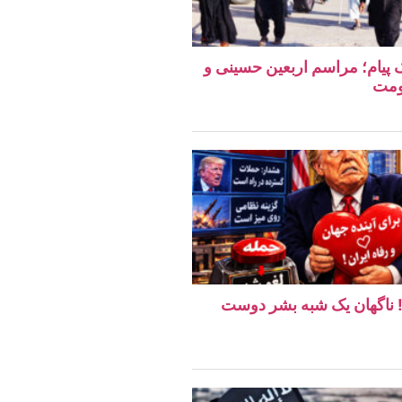
یک پیام؛ مراسم اربعین حسینی و
ومت
ن! ناگهان یک شبه بشر دوست