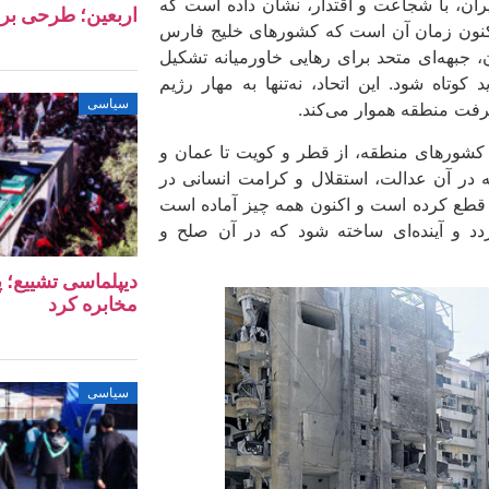
ایران، با شجاعت و اقتدار، نشان داده است که
اربعین؛ طرحی بر
 اکنون زمان آن است که کشورهای خلیج فارس
، جبهه‌ای متحد برای رهایی خاورمیانه تشکیل
کوتاه شود. این اتحاد، نه‌تنها به مهار رژیم
سیاسی
رفت منطقه هموار می‌کند.
کشورهای منطقه، از قطر و کویت تا عمان و
 که در آن عدالت، استقلال و کرامت انسانی در
ا قطع کرده است و اکنون همه چیز آماده است
گردد و آینده‌ای ساخته شود که در آن صلح و
دیپلماسی تشییع؛ پ
مخابره کرد
سیاسی