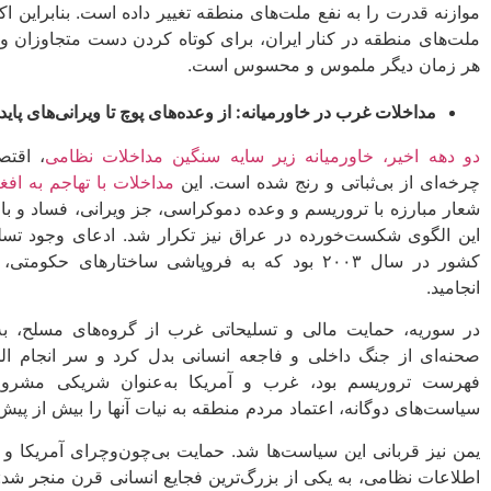
موازنه قدرت را به نفع ملت‌های منطقه تغییر داده است. بنابراین 
ملت‌های منطقه در کنار ایران، برای کوتاه کردن دست متجاوزان 
هر زمان دیگر ملموس و محسوس است.
مداخلات غرب در خاورمیانه: از وعده‌های پوچ تا ویرانی‌های پایدا
دو دهه اخیر، خاورمیانه زیر سایه سنگین مداخلات نظامی
، اقتص
چرخه‌ای از بی‌ثباتی و رنج شده است. این
مداخلات با تهاجم به افغانستان 
این الگوی شکست‌خورده در عراق نیز تکرار شد. ادعای وجود تسلی
کشور در سال ۲۰۰۳ بود که به فروپاشی ساختارهای 
انجامید.
در سوریه، حمایت مالی و تسلیحاتی غرب از گروه‌های مسلح، به 
صحنه‌ای از جنگ داخلی و فاجعه انسانی بدل کرد و سر انجام ال
فهرست تروریسم بود، غرب و آمریکا به‌عنوان شریکی مشرو
سیاست‌های دوگانه، اعتماد مردم منطقه به نیات آنها را بیش از پ
یمن نیز قربانی این سیاست‌ها شد. حمایت بی‌چون‌وچرای آمریکا و بر
اطلاعات نظامی، به یکی از بزرگ‌ترین فجایع انسانی قرن منجر شد: 