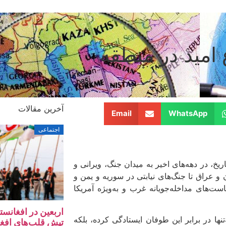
 امید در منطقه
آخرین مقالات
Email
WhatsApp
اجتماعی
یخ، در دهه‌های اخیر به میدان جنگ، ویرانی و
 و عراق تا جنگ‌های نیابتی در سوریه و یمن و
ت‌های مداخله‌جویانه غرب و به‌ویژه آمریکا
اربعین در افغانس
تنها در برابر این طوفان ایستادگی کرده، بلکه
تپش‌ قلب‌های افغ