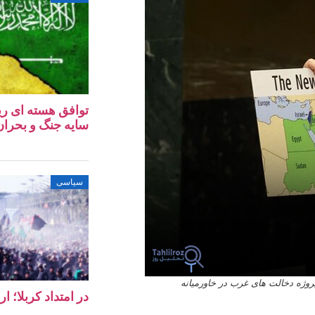
توافق هسته‌ ای ری
سایه جنگ و بحران 
سیاسی
پروژه دخالت های غرب در خاورمیانه
در امتداد کربلا؛ ا