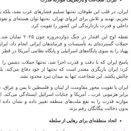
ایران، در قلب این طوفان، نه‌تنها تسلیم فشارهای غرب نشد، بلکه به
تحریم، تهدید و تلاش برای انزوای تهران، نه‌تنها توان هسته‌ای و نف
داخلی و قدرت بازدارندگی این کشور را تقویت کرد.
نقطه اوج این اقتدار د
حملات گسترده‌ای به تأسیسات و فرماندهان ایرانی انجام داد، ایر
پهپاد را به سوی پایگاه‌های اسرائیلی و پایگاه نظامی آمریکا در قطر
پاسخ ایران که با دقت و قدرت اجرا شد، نه‌تنها حملات دشمن را 
کرد: ایران بازیگری مقتدر است که نه‌تنها از خود دفاع می‌کند، ب
چالش بکشد. این شجاعت، تنها به میدان نبرد محدود نشد.
ایران با تقویت محور مقاومت، از لبنان و فلسطین تا یمن و عراق، شب
برابر هژمونی غرب ـ آمریکا و جنایات اسرائیل ایستادگی می‌کند. ا
موازنه قدرت را به نفع ملت‌های منطقه تغییر داده و نشان داده 
بدون دخالت بیگانگان رقم بزند.
اتحاد منطقه‌ای برای رهایی از سلطه