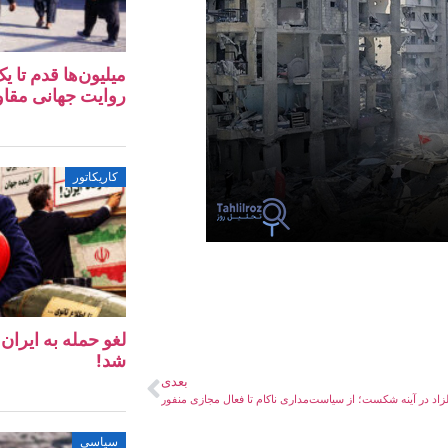
میلیون‌ها قدم تا 
روایت جهانی مقا
کاریکاتور
لغو حمله به ایرا
شد!
بعدی
زاد در آینه شکست؛ از سیاست‌مداری ناکام تا فعال مجازی منفور
سیاسی