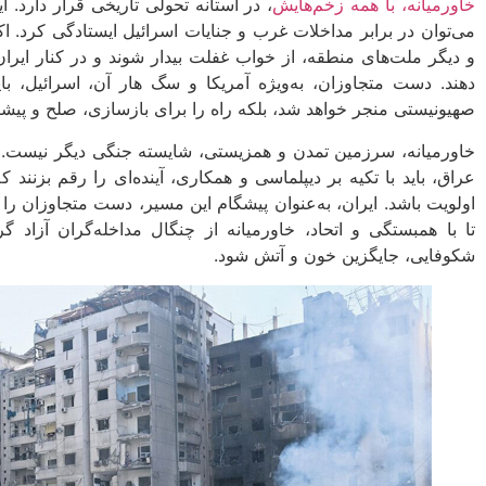
خاورمیانه، با همه زخم‌هایش
، در آستانه تحولی تاریخی قرار دارد. 
می‌توان در برابر مداخلات غرب و جنایات اسرائیل ایستادگی کرد.
و دیگر ملت‌های منطقه، از خواب غفلت بیدار شوند و در کنار ایران
دهند. دست متجاوزان، به‌ویژه آمریکا و سگ هار آن، اسرائیل، باید 
صهیونیستی منجر خواهد شد، بلکه راه را برای بازسازی، صلح و پیش
خاورمیانه، سرزمین تمدن و همزیستی، شایسته جنگی دیگر نیست. 
عراق، باید با تکیه بر دیپلماسی و همکاری، آینده‌ای را رقم بزنند
اولویت باشد. ایران، به‌عنوان پیشگام این مسیر، دست متجاوزان ر
تا با همبستگی و اتحاد، خاورمیانه از چنگال مداخله‌گران آزاد 
شکوفایی، جایگزین خون و آتش شود.