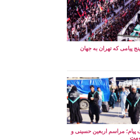
نج پیامی که تهران به جهان
یک پیام؛ مراسم اربعین حسینی و
ومت