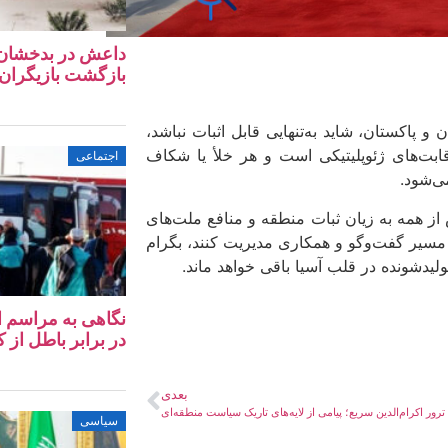
داعش در بدخشان؛ آ
بازگشت بازیگران 
 پاکستان، شاید به‌تنهایی قابل اثبات نباشد،
رقابت‌های ژئوپلیتیکی است و هر خلأ یا شکاف
اجتماعی
ی‌شود.
یش از همه به زیان ثبات منطقه و منافع ملت‌های
از مسیر گفت‌وگو و همکاری مدیریت کنند، بگرام
لیدشونده در قلب آسیا باقی خواهد ماند.
در برابر باطل از کا
بعدی
ترور اکرام‌الدین سریع؛ پیامی از لایه‌های تاریک سیاست منطقه‌ای
سیاسی