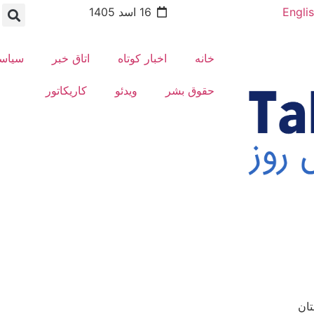
Engli
16 اسد 1405
خانه
اخبار کوتاه
اتاق خبر
سیاس
حقوق بشر
ویدئو
کاریکاتور
تان