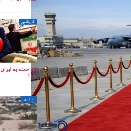
کاریکاتور
لغو حمله به ایرا
شد!
سیاسی