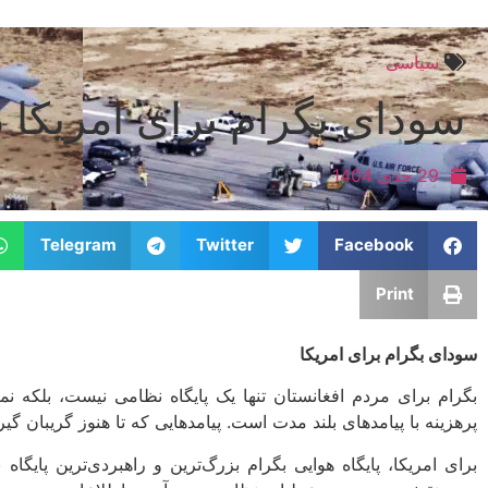
سیاسی
سودای بگرام برای امریکا د
29 جدی 1404
Telegram
Twitter
Facebook
Print
سودای بگرام برای امریکا
بگرام برای مردم افغانستان تنها یک پایگاه نظامی نیست، بلکه ن
پرهزینه با پیامدهای بلند مدت است. پیامدهایی که تا هنوز گریبان گیر
برای امریکا، پایگاه هوایی بگرام بزرگ‌ترین و راهبردی‌ترین پایگا