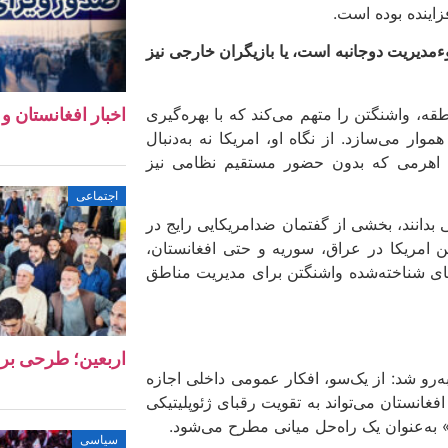
اینده بوده است.
وءمدیریت دوجانبه است، یا بازیگران خارجی نیز
قه، واشنگتن را متهم می‌کند که با بهره‌گیری
اخبار افغانستان و جهان ۱۱ 
وار می‌سازد. از نگاه او، امریکا نه به‌دنبال
؛ اهرمی که بدون حضور مستقیم نظامی نیز
اجتماعی
ی بدانند، بخشی از گفتمان ضدامریکایی رایج در
ن امریکا در عراق، سوریه و حتی افغانستان،
ای شناخته‌شده واشنگتن برای مدیریت مناطق
اربعین؛ طرحی بر
ه‌رو شد: از یک‌سو، افکار عمومی داخلی اجازه
غانستان می‌تواند به تقویت رقبای ژئوپلیتیکی
 به‌عنوان یک راه‌حل میانی مطرح می‌شود.
سیاسی