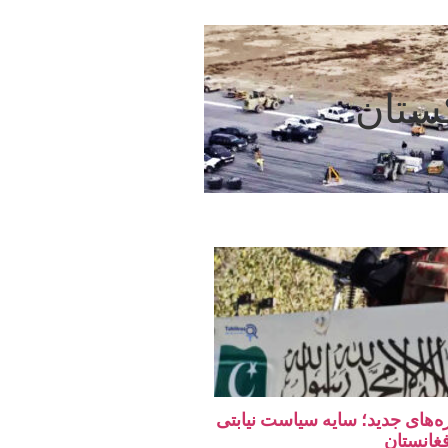
کستان
ه‌های جدید؛ سایه سیاست نیابتی
فغانستان