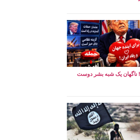
ن! ناگهان یک شبه بشر دوست