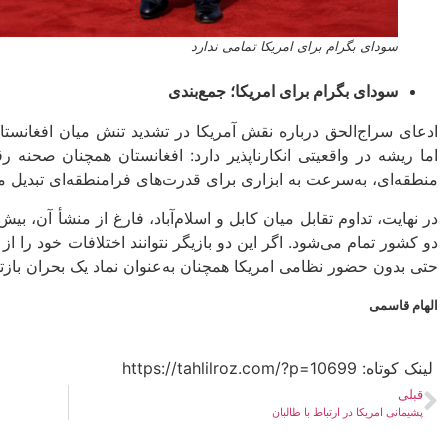
سودای بگرام برای امریکا تمامی ندارد
سودای بگرام برای امریکا؛ جمع‌بندی
ادعای سراج‌الحق درباره نقش آمریکا در تشدید تنش میان افغانستان و
اما ریشه در واقعیتی انکارناپذیر دارد: افغانستان همچنان صحنه 
منطقه‌ای، به‌سرعت به ابزاری برای قدرت‌های فرامنطقه‌ای تبدیل م
در نهایت، تداوم تقابل میان کابل و اسلام‌آباد، فارغ از منشأ آن، ب
دو کشور تمام می‌شود. اگر این دو بازیگر نتوانند اختلافات خود را 
حتی بدون حضور نظامی امریکا همچنان به‌عنوان نماد یک بحران بازتو
الهام قاسمی
لینک کوتاه:​ https://tahlilroz.com/?p=10699
قبلی
پشیمانی امریکا در ارتباط با طالبان