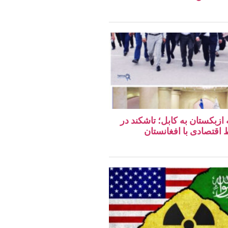
 ازبکستان به کابل؛ تاشکند در
قتصادی با افغانستان