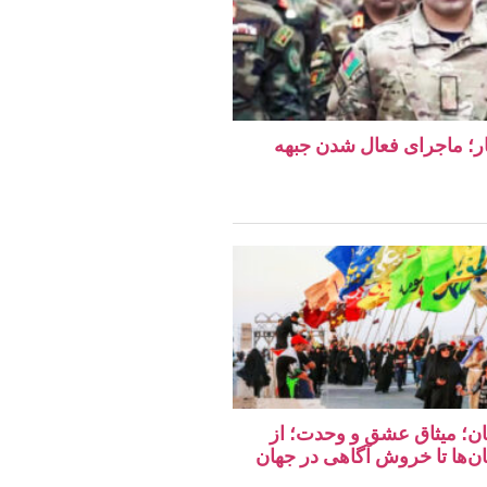
دهار؛ ماجرای فعال شدن جبهه
تان؛ میثاق عشق و وحدت؛ از
ان‌ها تا خروش آگاهی در جهان