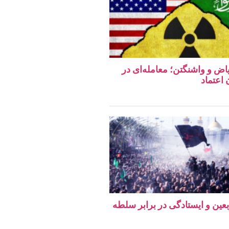
اض و واشنگتن؛ معامله‌ای در
اعتماد
ربعین و ایستادگی در برابر سلطه