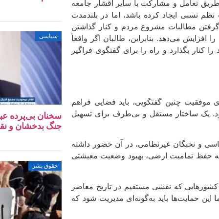
ز طریق تعامل و مشارکت با سایر اقشار جامعه
م نسبی ایجاد کرده باشد، اما در بلندمدت
ده گرفتن مطالبات مشروع مردم و کنار گذاشتن
سیاسی
افزایش می‌دهد. بنابراین، طالبان اگر واقعاً
را کنار بگذارد و راه را برای گفتگوی فراگیر
ی موفقیت چنین گفتگویی، باید فضایی فراهم
. یک ساختار مستقل و بی‌طرف برای تسهیل
سخنان بی‌پرده عب
جنگ بدخشان و نق
یاسی و نخبگان غیرنظامی، در آن حضور داشته
زجمله حفظ تمامیت ارضی، بهبود وضعیت معیشتی
حقوق بشر
 کشورهایی که نقشی مستقیم در تاریخ معاصر
ا این حمایت‌ها باید به‌گونه‌ای مدیریت شود که