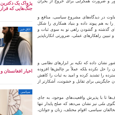
ور و ضرورت همگرایی برای خروج از بحران
پژواک یک دکترین؛
جنگ‌هایی که قرار ب
فاوت در دیدگاه‌های مشروع سیاسی، منافع و
به هم پیوند داده و بنیاد همکاری را شکل
های گذشته و گشودن راهی نو به سوی ثبات و
اتاق خبر
 و تبیین راهکارهای عملی، ضرورتی انکارناپذیر
ر نشان داده که تکیه بر ابزارهای نظامی و
را حل نکرده بلکه عملاً بر چالش‌ها افزوده
اخبار افغانستان و جهان ۱۸ 
رده را تشدید کرده و امید به ثبات را کاهش
 جایگزینی برای تقابل و خشونت، آشکارتر از
سیاسی
ها تا با پذیرش واقعیت‌های موجود، به جای
گوی ملی
نیز نشان می‌دهد که صلح پایدار تنها
الفان سیاسی، اقوام مختلف، زنان و جوانان،