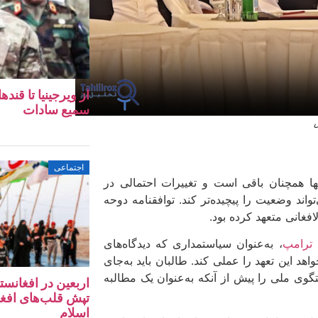
از ویرجینیا تا قن
سمیع سادات
اجتماعی
نها همچنان باقی است و تغییرات احتمالی در
تواند وضعیت را پیچیده‌تر کند. توافقنامه دوحه
افغانی متعهد کرده بود.
.
ترامپ
، به‌عنوان سیاستمداری که دیدگاه‌های
د این تعهد را عملی کند. طالبان باید به‌جای
گوی ملی را پیش از آنکه به‌عنوان یک مطالبه
اربعین در افغانس
تپش‌ قلب‌های افغ
اسلام