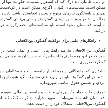
در ثانی، طالبان باید درک کند که استقرار بلندمدت حکومت تنها ا
ممکن است. سیاست‌های کنونی، اگرچه ممکن است در کوتاه‌مدت نظ
نمی‌تواند پاسخگوی نیازهای متنوع و پیچیده افغانستان باشد. نادی
مخالفان، خطر بروز شورش‌های گسترده‌تر و حتی بی‌ثباتی گسترده را 
به آینده افغانستان متعهد است، باید سیاست‌های انحصارگرایانه خود 
باز کند.
راهکارهای علمی برای موفقیت گفتگوی بین‌الافغانی
گفتگوی بین الافغانی نیازمند راهکارهایی علمی و عملی است. برا
شود که در آن، همه طرف‌ها احساس کنند صدایشان شنیده می‌شود
گفتگوها ضروری است.
ساختاری که نمایندگانی از همه اقشار جامعه، از جمله مخالفان س
باشند. در این گفتگوها، باید بر اولویت‌های مشترک تأکید شود، ا
مردم، و تضمین حقوق اساسی شهروندان.
همچنین جلب حمایت کشورهای منطقه و جامعه بین‌المللی، به‌ویژه
افغانستان داشته‌اند، می‌تواند به تقویت فرآیند مذاکرات کمک کند. ام
گفتگوی بین‌الافغانی استقلال خود را از دست ندهد.