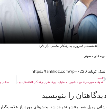
افغانستان امروزی به راهکار تعاملی نیاز دارد
ناجیه علی حسینی
لینک کوتاه:​ https://tahlilroz.com/?p=7220
قبلی
تحولات سوریه و نقش فاطمیون؛ مسئولیت روشنفکران و نخبگان افغانستان چیست؟
طالبان و
دیدگاهتان را بنویسید
نشانی ایمیل شما منتشر نخواهد شد.
بخش‌های موردنیاز علامت‌گذار