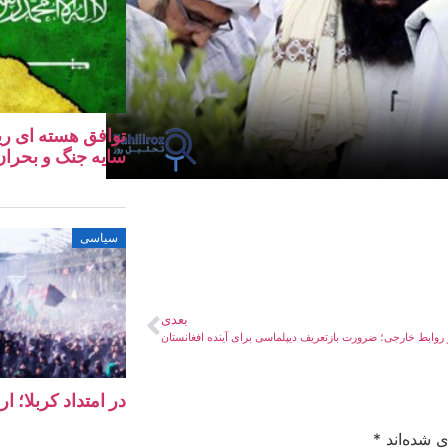
توافق هسته‌ ای ری
سایه جنگ و بحران 
سیاسی
بعدی
 روابط خارجی؛ ضرورت بازتعریف دیپلماسی برای آینده افغانستان
در امتداد کربلا؛ ا
ی شده‌اند
*