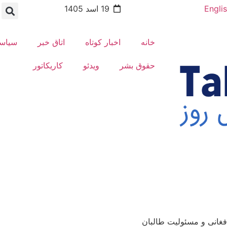
Engli
19 اسد 1405
خانه
اخبار کوتاه
اتاق خبر
سیاس
حقوق بشر
ویدئو
کاریکاتور
فغانی و مسئولیت طالبان