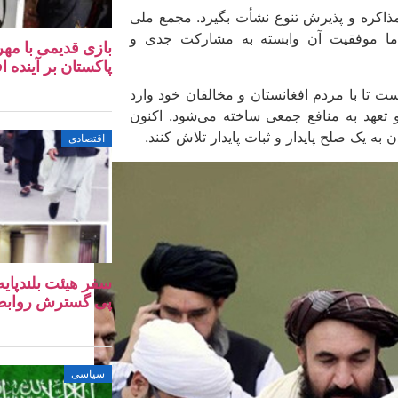
، مذاکره و پذیرش تنوع نشأت بگیرد. مجمع ملی
، اما موفقیت آن وابسته به مشارکت جدی و
بازی قدیمی با مهر
پاکستان بر آینده ا
ست تا با مردم افغانستان و مخالفان خود وارد
 تعهد به منافع جمعی ساخته می‌شود. اکنون
 یک صلح پایدار و ثبات پایدار تلاش کنند.
اقتصادی
سفر هیئت بلندپایه
پی گسترش روابط ا
سیاسی