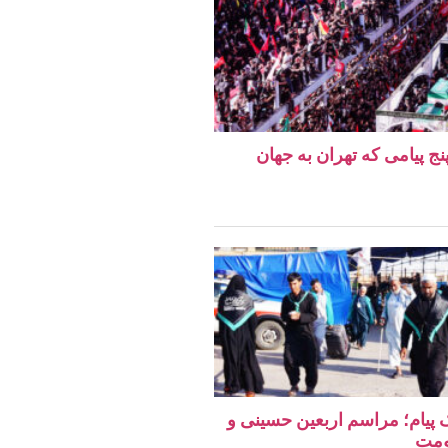
نج پیامی که تهران به جهان
یک پیام؛ مراسم اربعین حسینی و
ومت