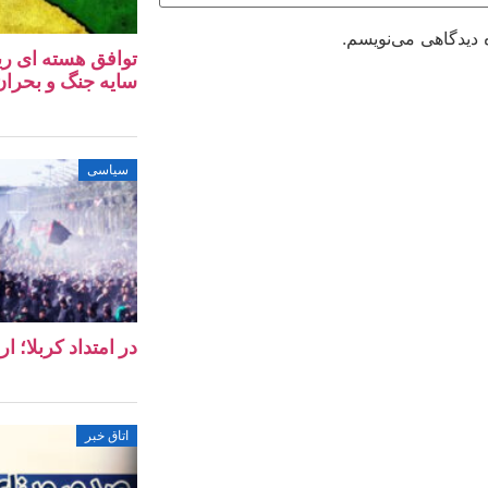
 دیدگاهی می‌نویسم.
توافق هسته‌ ای ری
سایه جنگ و بحران 
سیاسی
در امتداد کربلا؛ ا
اتاق خبر