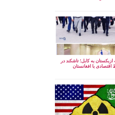
 ازبکستان به کابل؛ تاشکند در
قتصادی با افغانستان