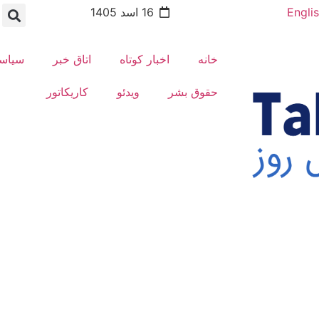
Engli
16 اسد 1405
خانه
اخبار کوتاه
اتاق خبر
سیاس
حقوق بشر
ویدئو
کاریکاتور