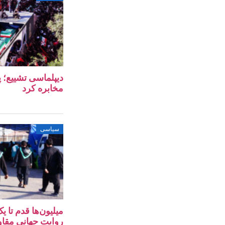
دیپلماسی تشییع؛ پ
مخابره کرد
سیاسی
میلیون‌ها قدم تا 
روایت جهانی مقا