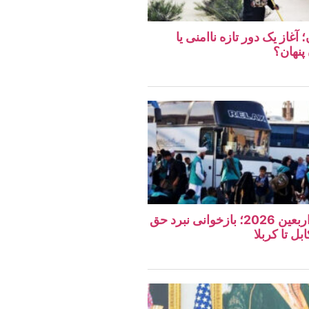
غاز یک دور تازه ناامنی یا
پنهان؟
نگاهی به مراسم اربعین 2026؛ بازخوانی نبرد حق
بل تا کربلا