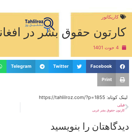
کاریکاتور
کارتون حقوق بشر در افغان
4 حوت 1401
Telegram
Twitter
Facebook
Print
لینک کوتاه:​ https://tahlilroz.com/?p=1855
قبلی
کارتون حقوق بشر غربی
دیدگاهتان را بنویسید