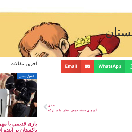
ستان
آخرین مقالات
Email
WhatsApp
حقوق بشر
بعدی
گورهای دسته جمعی افغان ها در ترکیه
بازی قدیمی با مهر
پاکستان بر آینده ا