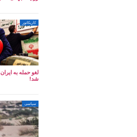
کاریکاتور
لغو حمله به ایرا
شد!
سیاسی