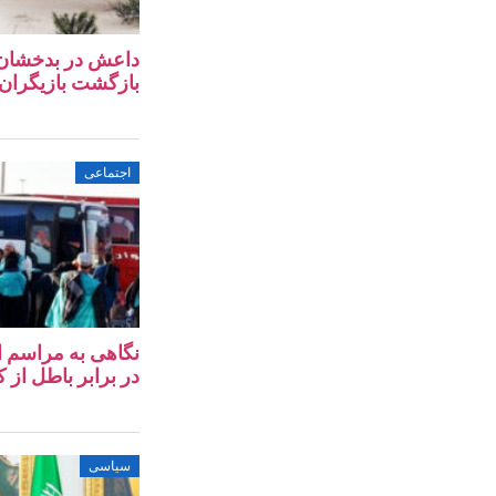
داعش در بدخشان؛ آ
بازگشت بازیگران 
اجتماعی
در برابر باطل از کا
سیاسی