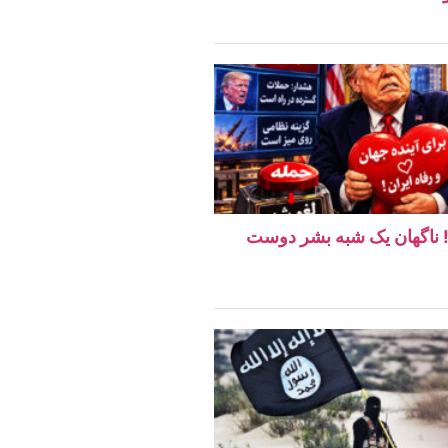
ن! ناگهان یک شبه بشر دوست