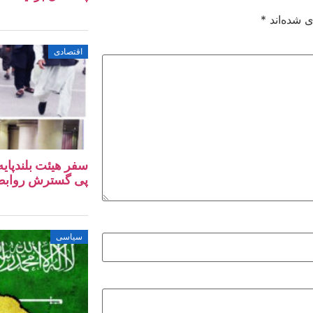
ی شده‌اند
*
اقتصادی
سفر هیئت بلندپایه
پی گسترش روابط ا
سیاسی