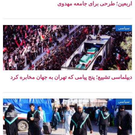
اربعین؛ طرحی برای جامعه مهدوی
سیاسی
دیپلماسی تشییع؛ پنج پیامی که تهران به جهان مخابره کرد
سیاسی