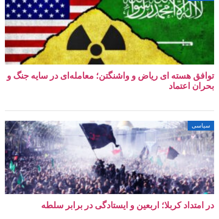
توافق هسته‌ ای ریاض و واشنگتن؛ معامله‌ای در سایه جنگ و
بحران اعتماد
سیاسی
در امتداد کربلا؛ اربعین و ایستادگی در برابر سلطه