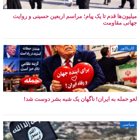
میلیون‌ها قدم تا یک پیام؛ مراسم اربعین حسینی و روایت
جهانی مقاومت
کاریکاتور
لغو حمله به ایران! ناگهان یک شبه بشر دوست شد!
سیاسی