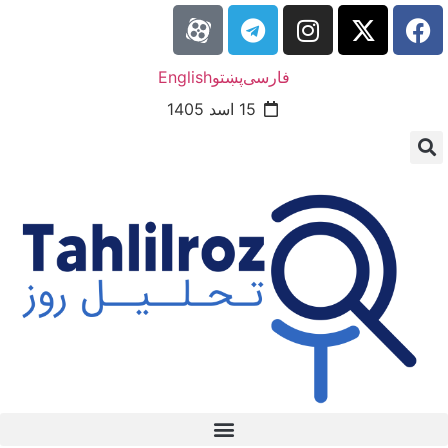
فارسی
پښتو
English
15 اسد 1405