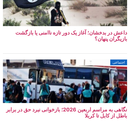
داعش در بدخشان؛ آغاز یک دور تازه ناامنی یا بازگشت
بازیگران پنهان؟
اجتماعی
نگاهی به مراسم اربعین 2026؛ بازخوانی نبرد حق در برابر
باطل از کابل تا کربلا