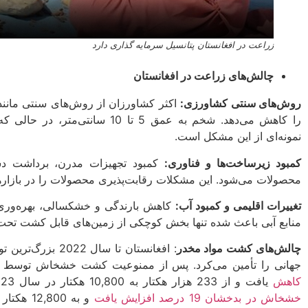
زراعت در افغانستان پتانسیل سرمایه گذاری دارد
چالش‌های زراعت در افغانستان
روش‌های سنتی کشاورزی:
اکثر کشاورزان از روش‌های سنتی مانند 
نمونه‌ای از این مشکل است.
کمبود زیرساخت‌ها و فناوری:
کمبود تجهیزات مدرن، برداشت دست
محصولات می‌شود. این مشکلات رقابت‌پذیری محصولات را در بازاره
تغییرات اقلیمی و کمبود آب:
کاهش بارندگی و خشکسالی، بهره‌وری ک
منابع آبی باعث شده تنها بخش کوچکی از زمین‌های قابل کشت تحت آ
چالش‌های کشت مواد مخدر
جهانی را تأمین می‌کرد. پس از ممنوعیت کشت خشخاش توسط طالبان در آوریل 22
کاهش
یافت و از 233 هزار هکتار به 10,800 هکتار در سال 2023 رسید. با این حال، در سال 2024،
خشخاش در بدخشان 19 درصد افزایش یافت
و به 800