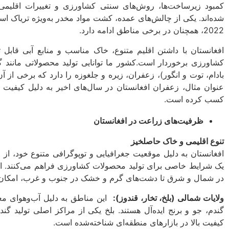
کمبود زیرساخت‌ها، روش‌های سنتی کشاورزی و تغییرات اقلیمی م
شده‌اند. یکی از چالش‌های عمده، کشت مواد مخدر به‌ویژه تریاک 
2022، همچنان در برخی مناطق ادامه دارد.
افغانستان با داشتن اقلیم متنوع، خاک مناسب و منابع آبی قابل 
کشاورزی برخوردار است.کشور ما توانایی تولید محصولاتی مانند گند
بادام، توت و انگور)، زعفران، زیره و جلغوزه را دارد که برخی از آن‌ه
عنوان مثال، زعفران افغانستان در سال‌های اخیر به دلیل کیفیت 
کسب کرده است.
ظرفیت‌های زراعت در افغانستان
تنوع اقلیمی و خاک حاصلخیز
افغانستان به دلیل موقعیت جغرافیایی و توپوگرافی متنوع خود، از
یک شرایط خاصی برای تولید محصولات کشاورزی فراهم می‌کنند. ای
در شمال و شرق تا دشت‌های گرم و خشک در جنوب و غرب، امکان 
ولایات شمالی (بلخ، تخار، قندوز)
:
این مناطق به دلیل آب‌وهوای مع
گندم، جو و برنج ایده‌آل هستند. بلخ یکی از مراکز اصلی تولید گن
کیفیت بالا در بازارهای منطقه‌ای شناخته‌شده است.