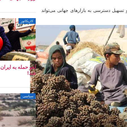
 تسهیل دسترسی به بازارهای جهانی می‌تواند
کاریکاتور
لغو حمله به ایرا
شد!
سیاسی