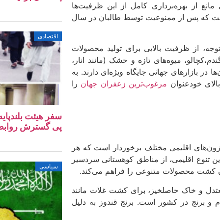
انع از بهره‌برداری کامل از این ظرفیت‌ها
است که پس از ممنوعیت توسط طالبان در سال
اقتصادی
توجه، از ظرفیت بالایی برای تولید محصولات
م،کچالو، میوه‌های تازه و خشک (مانند انار،
ا در بازارهای جهانی جایگاه ویژه‌ای دارند. به
بالای خودعنوان
مرغوب‌ترین زعفران جهان
را
سفر هیئت بلندپایه
پی گسترش روابط ا
 زون‌های اقلیمی مختلف برخوردار است که هر
ن تنوع اقلیمی، از مناطق کوهستانی سردسیر
سیاسی
کشت محصولات متنوعی را فراهم می‌کند.
تدل و خاک حاصلخیز، برای کشت غلات مانند
دم و برنج در کشور است. برنج قندوز به دلیل