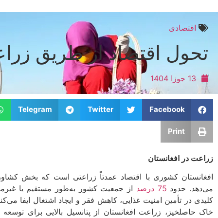
اقتصادی
تحول اقتصاد از طریق زرا
13 جوزا 1404
Telegram
Twitter
Facebook
Print
زراعت در افغانستان
افغانستان کشوری با اقتصاد عمدتاً زراعتی است که بخش کشاو
می‌دهد. حدود
75 درصد
از جمعیت کشور به‌طور مستقیم یا غیرمس
کلیدی در تأمین امنیت غذایی، کاهش فقر و ایجاد اشتغال ایفا می‌کند
خاک حاصلخیز، زراعت افغانستان از پتانسیل بالایی برای توسعه ب