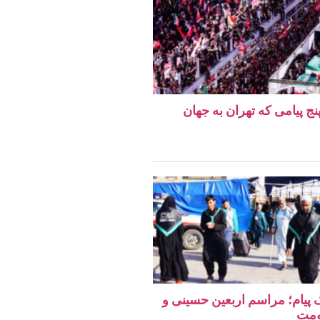
نج پیامی که تهران به جهان
یک پیام؛ مراسم اربعین حسینی و
ومت