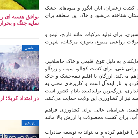
 کشت زعفران، انار، انگور و میوه‌های خشک
انستان شناخته می‌شود و خاک این منطقه برای
توافق هسته‌ ای ری
سایه جنگ و بحران 
ری، برای تولید مرکبات مانند نارنج، لیمو و
صولات زراعتی متنوع، به‌ویژه مرکبات، شهرت
سیاسی
دایکندی به دلیل تنوع اقلیمی و خاک حاصلخیز،
 آبرفتی غنی، برای کشت کچالو، سیب و زردآلو
 می‌کند. ارزگان با اقلیم نیمه‌خشک و خاک
گردو و انار ایده‌آل است و کاریزهای محلی به
غداری، بزرگ‌ترین تولیدکننده بادام کشور است
ند نیز از کشاورزی این ولایت حمایت می‌کنند.
در امتداد کربلا؛ ا
هلمند، شرایطی عالی برای کشاورزی فراهم
 آب، برای کشت محصولات با ارزش بالا مانند
اتاق خبر
ا را فراهم کرده و می‌تواند به توسعه صادرات