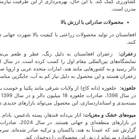
کشاورزی کمک کند. با این حال، بهره‌برداری از این ظرفیت نیازمند
مدرن است.
محصولات صادراتی با ارزش بالا
افغانستان در تولید محصولات زراعتی با کیفیت بالا شهرت جهانی دارد
کنند.
زعفران
:
دالر رسید و به کشورهایی مانند هند، امارات متحده عربی و اروپا صا
زعفران هستند و این محصول به دلیل نیاز کم به آب، جایگزین م
جلغوزه
:
جلغوزه (دانه کاج) از ولایات شرقی مانند پکتیا و خوست به
بسته‌بندی و استانداردسازی، این محصول می‌تواند بازارهای جدیدی در ا
میوه‌های خشک و مغزیات
:
انار بی‌دانه قندهار، پسته بادغیس، بادام
گزارش شد که عمدتاً به هند، پاکستان و ترکیه صادر شده‌اند. سرما
استاندارد می‌تواند ارزش این محصولات را دوچندان کند.