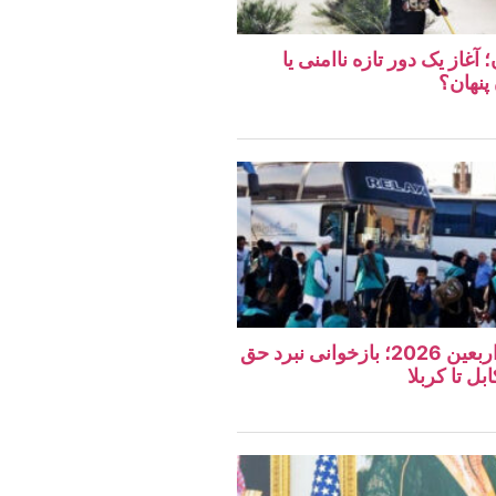
غاز یک دور تازه ناامنی یا
پنهان؟
نگاهی به مراسم اربعین 2026؛ بازخوانی نبرد حق
بل تا کربلا