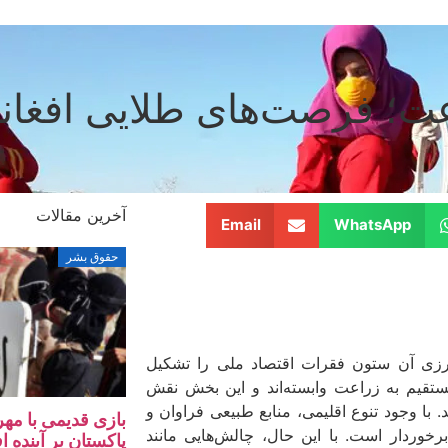
عت؛ فرصت‌های طلایی افغان
آخرین مقالات
Email
WhatsApp
حقوق بشر
رزی آن ستون فقرات اقتصاد ملی را تشکیل
تقیم به زراعت وابسته‌اند و این بخش نقش
. با وجود تنوع اقلیمی، منابع طبیعی فراوان و
بازی قدیمی با مهر
رخوردار است. با این حال، چالش‌هایی مانند
پاکستان بر آینده ا