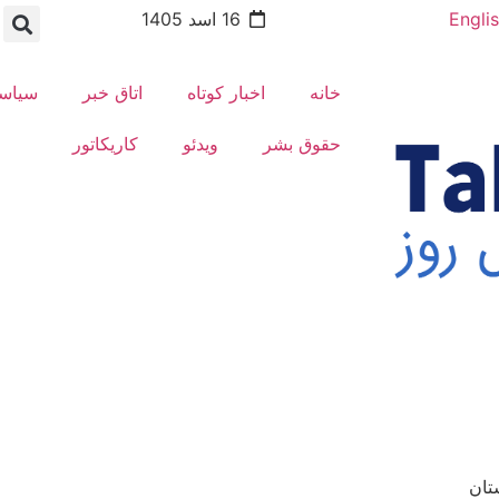
Engli
16 اسد 1405
خانه
اخبار کوتاه
اتاق خبر
سیاس
حقوق بشر
ویدئو
کاریکاتور
تان