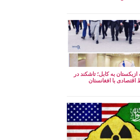
 ازبکستان به کابل؛ تاشکند در
قتصادی با افغانستان