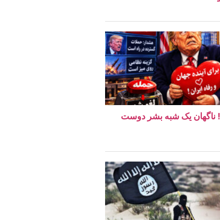
ن! ناگهان یک شبه بشر دوست