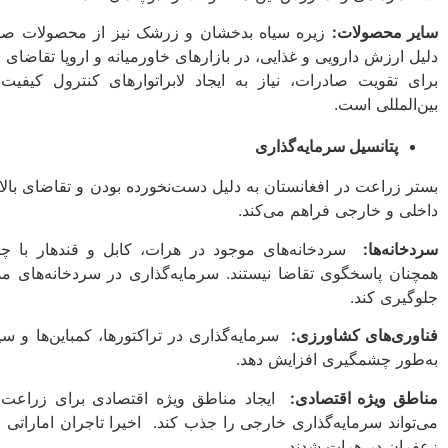
سایر محصولات
:
زیره سیاه بدخشان و زرشک نیز از محصولات صادرا
دلیل ارزش دارویی و غذایی، در بازارهای خاورمیانه و اروپا تقاضای 
برای تقویت صادرات، نیاز به ایجاد لابراتوارهای کنترول کیفیت،
بین‌المللی است.
پتانسیل سرمایه‌گذاری
بستر زراعت در افغانستان به دلیل دست‌نخورده بودن و تقاضای بال
داخلی و خارجی فراهم می‌کند.
سردخانه‌ها
:
سردخانه‌های موجود در هرات، کابل و قندهار با چند
همچنان پاسخگوی تقاضا نیستند. سرمایه‌گذاری در سردخانه‌های 
جلوگیری کند.
فناوری‌های کشاورزی:
سرمایه‌گذاری در تراکتورها، کمباین‌ها و سیس
به‌طور چشمگیری افزایش دهد.
مناطق ویژه اقتصادی
:
ایجاد مناطق ویژه اقتصادی برای زراعت، 
می‌تواند سرمایه‌گذاری خارجی را جذب کند. اخیرا تاجران اماراتی
زعفران در هرات شدند.