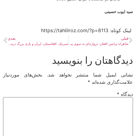
 ایوب حسینی
ه:​ https://tahlilroz.com/?p=8113
بلی
بعدی
شاهراه ترانس-افغان: دروازه‌ای به سوی پیوند قاره‌ها
سی‌پک، افغانستان، ایران و بازی بزرگ درمنطقه
دگاهتان را بنویسید
نی ایمیل شما منتشر نخواهد شد.
بخش‌های موردنیاز
مت‌گذاری شده‌اند
*
گاه
*