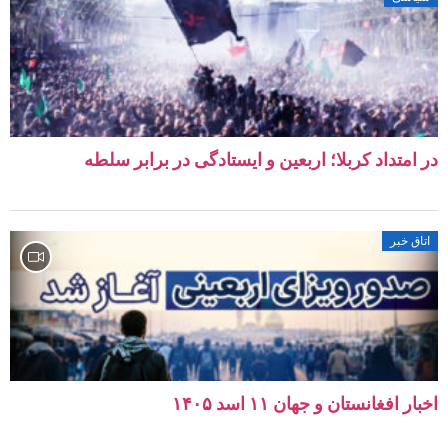
امتداد کربلا؛ اربعین و ایستادگی در برابر سلطه
ق خبر
 افغانستان و جهان ۱۱ اسد ۱۴۰۵