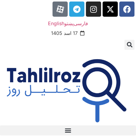
فارسی
پښتو
English
17 اسد 1405