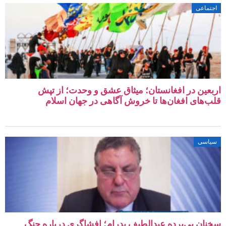
تماعی
عین در افغانستان؛ میثاق عشق و وحدت؛ از تپش‌
‌های افغان‌ها تا خروش آگاهی در جهان اسلام
اسی
ان بی‌پرده عبدالطیف پدرام؛ افشاگری درباره جنگ