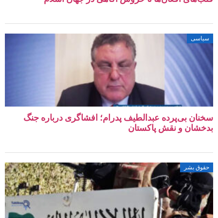
اسی
ان بی‌پرده عبدالطیف پدرام؛ افشاگری درباره جنگ
شان و نقش پاکستان
وق بشر