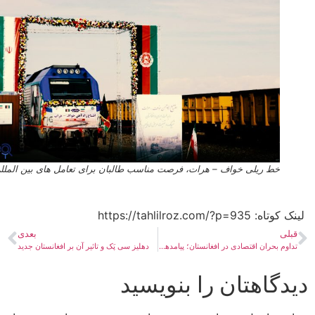
خط ریلی خواف – هرات، فرصت مناسب طالبان برای تعامل های بین المللی
ه:​ https://tahlilroz.com/?p=935
بلی
بعدی
تداوم بحران اقتصادی در افغانستان؛ پیامدها و راهکارها
دهلیز سی پَک و تاثیر آن بر افغانستان جدید
دگاهتان را بنویسید