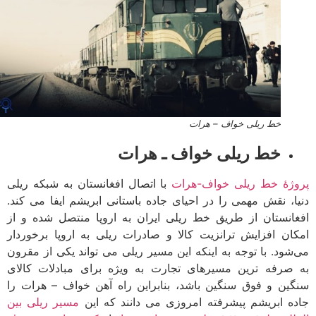
خط ریلی خواف – هرات
خط ریلی خواف ـ هرات
ژۀ خط ریلی خواف-هرات
با اتصال افغانستان به شبکه ریلی
ا، نقش مهمی را در احیای جاده باستانی ابریشم ایفا می کند.
انستان از طریق خط ریلی ایران به اروپا منتصل شده و از
ان افزایش ترانزیت کالا و صادرات ریلی به اروپا برخوردار
شود. با توجه به اینکه این مسیر ریلی می تواند یکی از مقرون
صرفه ترین مسیرهای تجارت به ویژه برای مبادلات کالای
ین و فوق سنگین باشد، بنابراین راه آهن خواف – هرات را
ه ابریشم پیشرفته امروزی می دانند که این
مسیر ریلی بین