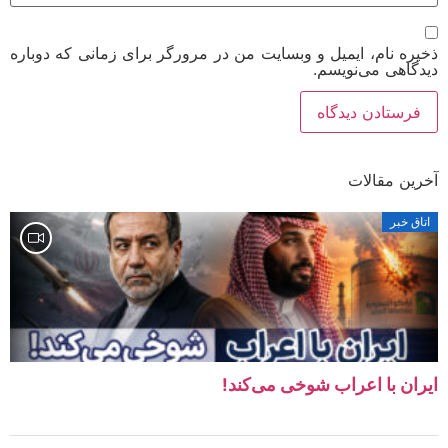
ره نام، ایمیل و وبسایت من در مرورگر برای زمانی که دوباره
گاهی می‌نویسم.
ین مقالات
ق خبر
ان با اعراب شوخی می‌کند!