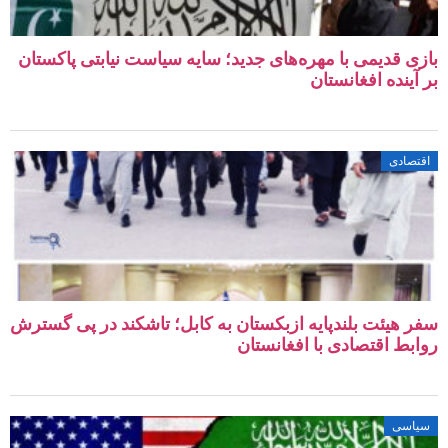
ی قدیمی با مهره‌های جدید؛ سایه سیاست نیابتی پاکستان
آینده افغانستان
صادی
 هیئت بلندپایه ازبکستان به کابل؛ تاشکند در پی گسترش
بط اقتصادی با افغانستان
اسی