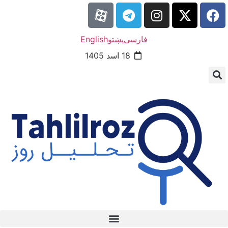
فارسی
پښتو
English
18 اسد 1405