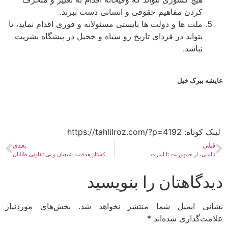
کردن مفاهیم حقوقی و انسانی دست ببرند.
ملت ها و دولت ها بایستی مسئولانه و فوری اقدام نماید، تا
بتواند در فردای تاریخ رو سیاه و خجیل در پیشگاه بشریت
نباشد.
ه ببرک خیل
ه:​ https://tahlilroz.com/?p=4192
بلی
بعدی
امنی، از جمهوریت تا امارت
کشتار هدفمند شیعیان و بی تفاوتی طالبان
دگاهتان را بنویسید
نی ایمیل شما منتشر نخواهد شد.
بخش‌های موردنیاز
مت‌گذاری شده‌اند
*