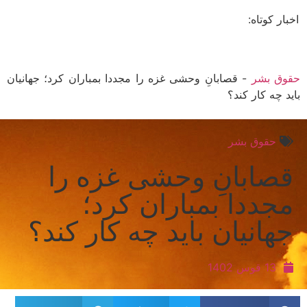
ار کوتاه:
ق بشر
-
قصابانِ وحشی غزه را مجددا بمباران کرد؛ جهانیان
 چه کار کند؟
حقوق بشر
صابانِ وحشی غزه را
جددا بمباران کرد؛
هانیان باید چه کار کند؟
13 قوس 1402