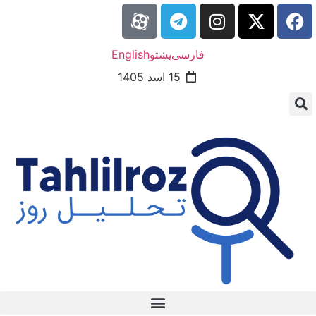
فارسی
پښتو
English
15 اسد 1405