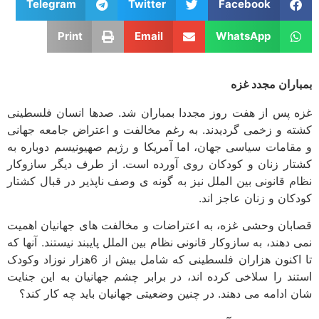
Telegram
Twitter
Facebook
Print
Email
WhatsApp
اران مجدد غزه
 پس از هفت روز مجددا بمباران شد. صدها انسان فلسطینی
ه و زخمی گردیدند. به رغم مخالفت و اعتراض جامعه جهانی
قامات سیاسی جهان، اما آمریکا و رژیم صهیونیسم دوباره به
ار زنان و کودکان روی آورده است. از طرف دیگر سازوکار
م قانونی بین الملل نیز به گونه ­ی وصف ناپذیر در قبال کشتار
کان و زنان عاجز اند.
بان وحشی غزه، به اعتراضات و مخالفت ­های جهانیان اهمیت
دهند، به سازوکار قانونی نظام بین الملل پای­بند نیستند. آنها که
تا اکنون هزاران فلسطینی که شامل بیش از 6هزار نوزاد وکودک
ند را سلاخی کرده اند، در برابر چشم جهانیان به این جنایت
 ادامه می­ دهند. در چنین وضعیتی جهانیان باید چه کار کند؟