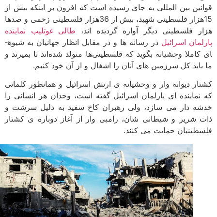
نین بین المللی به جای رسیده است که افزون بر اینکه بیش از
15هزار فلسطینی شهید، بیش از 36هزار فلسطینی زخمی و صدها
ر فلسطینی دیگر آواره گردیده اند،
طالی غوتلیب نماینده
لمان اسرائیل
در رسانه ها و در مقابل انظار جهانیان به شیوه­
کاملا وحشیانه بگوید که فلسطینی‌ها متولد شده‌اند تا بمیرند و
باید کل سرزمین های آنان را اشغال و از آن خود کنیم.
ار دیوانه وار و وحشیانه ­ی ارتش اسرائیل و همانطور کلماتی
نماینده ای پارلمان اسرائیل گفته است، وجدان هر انسانی را
ه دار می سازد، ولی رهبران کاخ سفید به دلیل سرشت و
 شریر و شیطانی شان، زامبی وار از آغاز دوباره ­ی کشتار
طینیان حمایت می کنند.