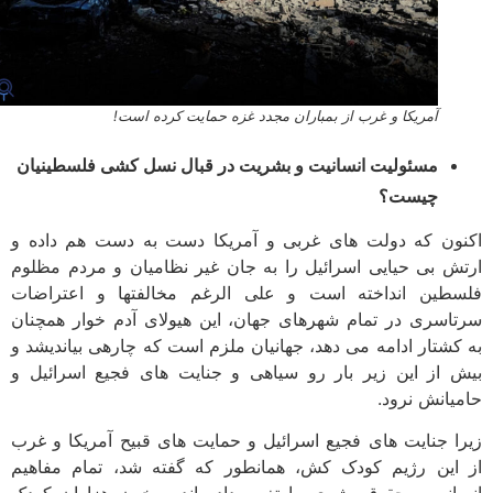
آمریکا و غرب از بمباران مجدد غزه حمایت کرده است!
مسئولیت انسانیت و بشریت در قبال نسل کشی فلسطینیان
چیست؟
ون که دولت های غربی و آمریکا دست به دست هم داده و
ش بی حیایی اسرائیل را به جان غیر نظامیان و مردم مظلوم
طین انداخته است و علی الرغم مخالفت­ها و اعتراضات
اسری در تمام شهرهای جهان، این هیولای آدم خوار همچنان
کشتار ادامه می دهد، جهانیان ملزم است که چاره­ی بیاندیشد و
 از این زیر بار رو سیاهی و جنایت های فجیع اسرائیل و
یانش نرود.
ا جنایت های فجیع اسرائیل و حمایت های قبیح آمریکا و غرب
این رژیم کودک کش، همانطور که گفته شد، تمام مفاهیم