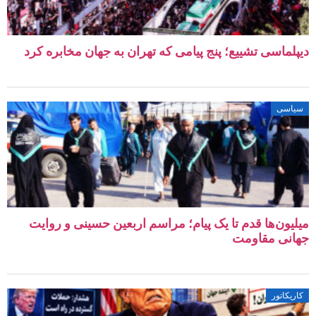
لماسی تشییع؛ پنج پیامی که تهران به جهان مخابره کرد
اسی
یون‌ها قدم تا یک پیام؛ مراسم اربعین حسینی و روایت
نی مقاومت
یکاتور