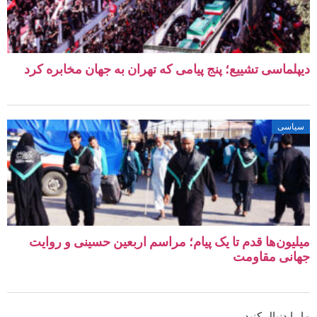
لماسی تشییع؛ پنج پیامی که تهران به جهان مخابره کرد
اسی
یون‌ها قدم تا یک پیام؛ مراسم اربعین حسینی و روایت
نی مقاومت
ا دنبال کنید