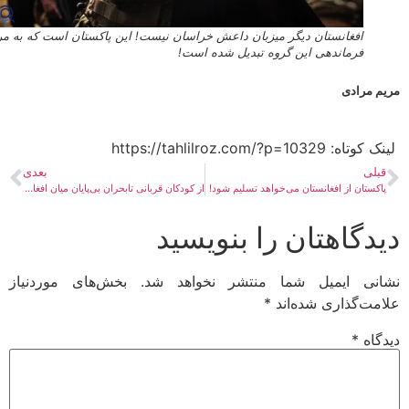
افغانستان دیگر میزبان داعش خراسان نیست! این پاکستان است که به مرکز
فرماندهی این گروه تبدیل شده است!
 مرادی
ه:​ https://tahlilroz.com/?p=10329
بلی
بعدی
کستان از افغانستان می‌خواهد تسلیم شود!
از کودکان قربانی تابحران بی‌پایان میان افغانستان و پاکستان
دگاهتان را بنویسید
نی ایمیل شما منتشر نخواهد شد.
بخش‌های موردنیاز
مت‌گذاری شده‌اند
*
گاه
*