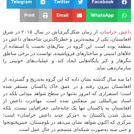
Telegram
Twitter
Facebook
Print
Email
WhatsApp
ش خراسان
، از زمان شکل‌گیری‌اش در سال ۲۰۱۵ در شرق
انستان، یکی از پیچیده‌ترین و خطرناک‌ترین شاخه‌های داعش در
قه بوده است. این گروه در سال‌های نخست با استفاده از
های امنیتی و ساختارهای فروپاشیده، توانست در برخی مناطق
رهار و کنر پایگاه‌هایی ایجاد کند و عملیات‌های خونینی را
مان‌دهی نماید.
 سه سال گذشته نشان داده که این گروه به‌تدریج و گسترده، از
انستان بیرون رفته و در عمق خاک پاکستان مستقر شده
؛ استقراری که امروز نه‌تنها در سطح شواهد میدانی بلکه در
اد بین‌المللی نیز منعکس شده است. مهاجرت داعش از
انستان به پاکستان تنها یک جابه‌جایی جغرافیایی نیست، بلکه
یل شدن پاکستان به «مرکز جدید داعش خراسان» است؛
زی که اکنون شواهد نشان می‌دهد در بلوچستان، خیبرپختونخوا
تی سند به‌صورت شبکه‌ای منسجم در حال عمل است.