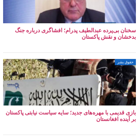
ان بی‌پرده عبدالطیف پدرام؛ افشاگری درباره جنگ
شان و نقش پاکستان
وق بشر
ی قدیمی با مهره‌های جدید؛ سایه سیاست نیابتی پاکستان
آینده افغانستان