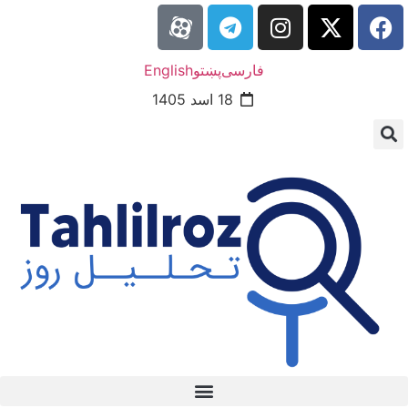
فارسی
پښتو
English
18 اسد 1405