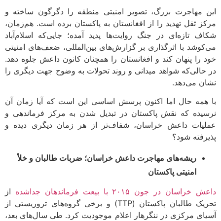
 مهاجرت بزرگ، تصویر امنیتی منطقه را دگرگون ساخته و
ز ثقل تهدید را از افغانستان به پاکستان برده است. هم‌زمان،
ف تازه‌ای در جنگ روایت‌ها پدید آمده؛ جایی‌که اسلام‌آباد
کوشد با اثرگذاری بر گزارش‌های بین‌المللی، ضعف‌های امنیتی
 را پنهان کند و افغانستان را همچنان کانون داعش جلوه دهد.
حالی‌که شواهد میدانی و روند تحولات به وضوح جهت دیگری را
ن می‌دهد.
همه حال اما اکنون پرسش اساسی این است که آیا زمان آن
یده که نقش پاکستان در تبدیل شدن به مرکز فرماندهی و
یات داعش خراسان، شفاف‌تر از هر زمان دیگری دیده و
رفته شود؟
ریشه‌های مهاجرت داعش خراسان؛ ضربات طالبان و خلأ
امنیتی پاکستان
راسان در جون ۲۰۱۵ با بیعت فرماندهان جداشده
از
تحریک طالبان پاکستان (TTP) و برخی گروه‌های تروریستی از
ای مرکزی در ننگرهار اعلام موجودیت کرد. طی سال‌های بعد،