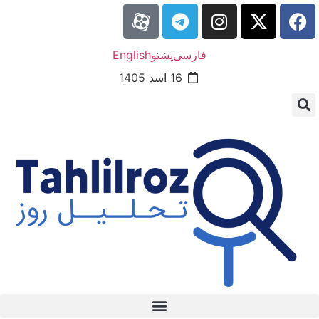
فارسی
پښتو
English
16 اسد 1405