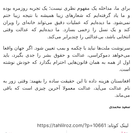
برای ما، مداخله یک مفهوم نظری نیست؛ یک تجربه روزمره بوده
و ما یاد گرفته‌ایم که شعارهای زیبا همیشه با نتیجه زیبا ختم
نمی‌شود. ما دیده‌ایم که عملیات دقیق می‌تواند خانه‌ای را ویران
کند و یک نسل را زخمی بسازد. ما دیده‌ایم که عدالت وقتی
انتخابی باشد، بی‌عدالتی را چندبرابر می‌کند.
سرنوشت ملت‌ها نباید با چکمه و بمب تعیین شود. اگر جهان واقعا
می‌خواهد دموکراسی، عدالت و حقوق بشر را جدی بگیرد، باید
اول از همه به همان قانون‌هایی احترام بگذارد که خودش نوشته
است.
افغانستان هزینه داده تا این حقیقت ساده را بفهمد: وقتی زور به
نام عدالت می‌آید، عدالت معمولا آخرین چیزی است که باقی
می‌ماند.
سعید محمدی
لینک کوتاه:​ https://tahlilroz.com/?p=10661