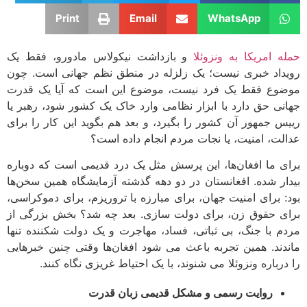
Print
Email
WhatsApp
حمله امریکا به ونزوئلا
و بازداشت نیکولاس مادورو، فقط یک
رویداد خبری نیست؛ یک زلزله در منطق نظم جهانی است. چون
موضوع فقط یک فرد نیست، موضوع این است که آیا یک قدرت
جهانی حق دارد با ابزار نظامی وارد خاک یک کشور شود، رهبر یا
رییس جمهور آن کشور را بگیرد، و بعد هم بگوید این کار را برای
عدالت، امنیت، یا نجات مردم انجام داده است؟
برای ما افغان‌ها، این پرسش مثل یک درد قدیمی است که دوباره
بیدار شده. افغانستان در دو دهه گذشته آزمایشگاه همین سخن‌ها
بود: برای امنیت جهان، برای مبارزه با تروریزم، برای دموکراسی،
برای حقوق زن، برای دولت سازی. بعد چه شد؟ بخش بزرگی از
مردم با جنگ، بی ثباتی، فساد، مهاجرت و یک دولت شکننده تنها
ماندند. همین تجربه باعث می شود افغان‌ها وقتی چنین خبرهایی
را درباره ونزوئلا می شنوند، با یک احتیاط غریزی نگاه ‌کنند.
روایت رسمی و مشکل قدیمی زبان قدرت