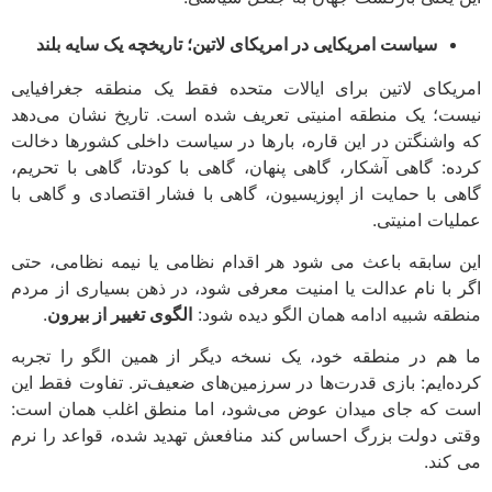
سیاست امریکایی در امریکای لاتین؛ تاریخچه یک سایه بلند
امریکای لاتین برای ایالات متحده فقط یک منطقه جغرافیایی
نیست؛ یک منطقه امنیتی تعریف شده است. تاریخ نشان می‌دهد
که واشنگتن در این قاره، بارها در سیاست داخلی کشورها دخالت
کرده: گاهی آشکار، گاهی پنهان، گاهی با کودتا، گاهی با تحریم،
گاهی با حمایت از اپوزیسیون، گاهی با فشار اقتصادی و گاهی با
عملیات امنیتی.
این سابقه باعث می شود هر اقدام نظامی یا نیمه نظامی، حتی
اگر با نام عدالت یا امنیت معرفی شود، در ذهن بسیاری از مردم
منطقه شبیه ادامه همان الگو دیده شود:
الگوی تغییر از بیرون
.
ما هم در منطقه خود، یک نسخه دیگر از همین الگو را تجربه
کرده‌ایم: بازی قدرت‌ها در سرزمین‌های ضعیف‌تر. تفاوت فقط این
است که جای میدان عوض می‌شود، اما منطق اغلب همان است:
وقتی دولت بزرگ احساس کند منافعش تهدید شده، قواعد را نرم
می کند.