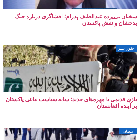
سخنان بی‌پرده عبدالطیف پدرام؛ افشاگری درباره جنگ
بدخشان و نقش پاکستان
حقوق بشر
بازی قدیمی با مهره‌های جدید؛ سایه سیاست نیابتی پاکستان
بر آینده افغانستان
اقتصادی