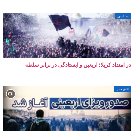
سیاسی
در امتداد کربلا؛ اربعین و ایستادگی در برابر سلطه
اتاق خبر