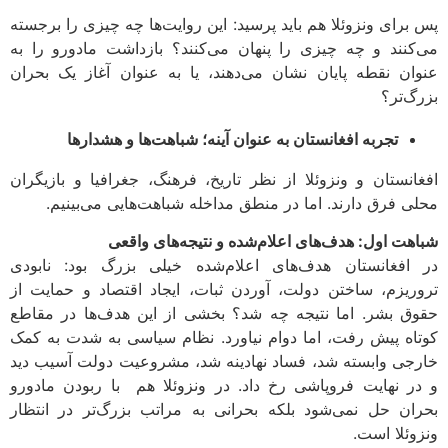
پس برای ونزوئلا هم باید پرسید: این روایت‌ها چه چیزی را برجسته
می‌کنند و چه چیزی را پنهان می‌کنند؟ بازداشت مادورو را به
عنوان نقطه پایان نشان می‌دهند، یا به عنوان آغاز یک بحران
بزرگ‌تر؟
تجربه افغانستان به عنوان آینه؛ شباهت‌ها و هشدارها
افغانستان و ونزوئلا از نظر تاریخ، فرهنگ، جغرافیا و بازیگران
محلی فرق دارند. اما در منطق مداخله شباهت‌هایی می‌بینیم.
شباهت اول: هدف‌های اعلام‌شده و نتیجه‌های واقعی
در افغانستان هدف‌های اعلام‌شده خیلی بزرگ بود: نابودی
تروریزم، ساختن دولت، آوردن ثبات، ایجاد اقتصاد و حمایت از
حقوق بشر. اما نتیجه چه شد؟ بخشی از این هدف‌ها در مقاطع
کوتاه پیش رفت، اما دوام نیاورد. نظام سیاسی به شدت به کمک
خارجی وابسته شد، فساد نهادینه شد، مشروعیت دولت آسیب دید
و در نهایت فروپاشی رخ داد. در ونزوئلا هم با ربودن مادورو
بحران حل نمی‌شود بلکه بحرانی به مراتب بزرگ‌تر در انتظار
ونزوئلا است.