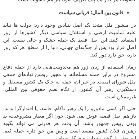
قانون بین الملل؛ قربانی سیاست
در منشور ملل متحد یک اصل بنیادین وجود دارد: دولت ها نباید
علیه تمامیت ارضی و استقلال سیاسی دیگر کشورها از زور
استفاده کنند. این اصل فقط یک جمله خشک و خالی نیست. این
اصل قرار بود پس از جنگ‌های جهانی، دنیا را از منطق هر که زور
دارد، حق دارد دور کند.
زمان استفاده از زبان زور هم محدوییت‌هایی دارد از جمله دفاع
مشروع در برابر حمله مسلحانه، یا مجوز روشن نهادهای جمعی
مثل شورای امنیت. در غیر آن، حمله به خاک یک کشور مستقل و
دستگیری رهبر آن کشور، از نگاه نظم حقوقی بین المللی،
غیرممکن است.
حتی اگر کسی مادورو را یک رهبر ناکام، فاسد، یا اقتدارگرا بداند،
باز هم اصل قضیه عوض نمی شود. چون اگر معیار مشروعیت، بد
بودن رییس جمهور باشد، آن وقت هر قدرتی می تواند بگوید
رهبران فلان کشور مفسد است و پس من حق دارم حمله کنم.
این یعنی بازگشت جهان به جنگل سیاسی.