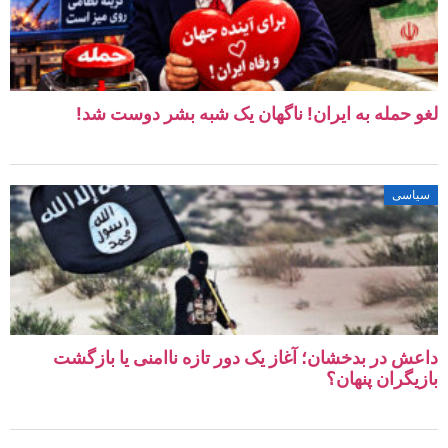
لغو حمله به ایران! ناگهان یک شبه بشر دوست شد!
سیاسی
داعش در بدخشان؛ آغاز یک دور تازه ناامنی یا بازگشت
بازیگران پنهان؟