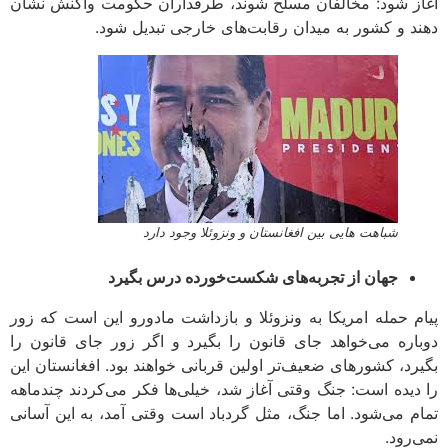
آغاز شود: مخالفان مسلح شوند، طرفداران حکومت واکنش نشان
دهند و کشور به میدان رقابت‌های خارجی تبدیل شود.
شباهت هایی بین افغانستان و ونزوئلا وجود دارد
جهان از تجربه‌های شکست‌خورده درس بگیرد
پیام حمله امریکا به ونزوئلا و بازداشت مادورو این است که زور
دوباره می‌خواهد جای قانون را بگیرد و اگر زور جای قانون را
بگیرد، کشورهای ضعیف‌تر اولین قربانی خواهند بود. افغانستان این
را دیده است: جنگ وقتی آغاز شد، خیلی‌ها فکر می‌کردند چندماهه
تمام می‌شود. اما جنگ، مثل گردباد است وقتی آمد، به این آسانی
نمی‌رود.