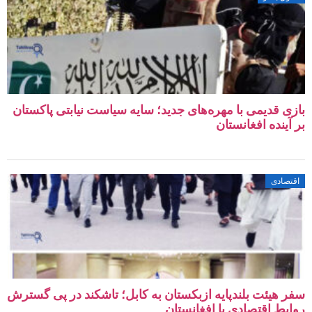
بازی قدیمی با مهره‌های جدید؛ سایه سیاست نیابتی پاکستان
بر آینده افغانستان
اقتصادی
سفر هیئت بلندپایه ازبکستان به کابل؛ تاشکند در پی گسترش
روابط اقتصادی با افغانستان