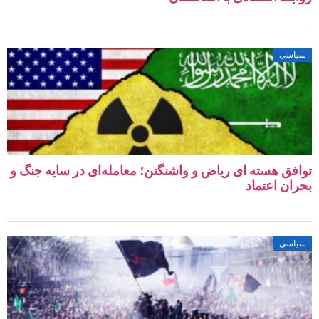
سیاسی
توافق هسته‌ ای ریاض و واشنگتن؛ معامله‌ای در سایه جنگ و
بحران اعتماد
سیاسی