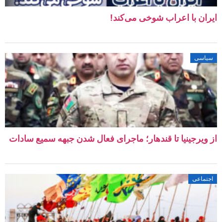
ایران با اعراب شوخی می‌کند!
سیاسی
از ویرجینیا تا قندهار؛ ماجرای فعال شدن جبهه سمیع سادات
اجتماعی