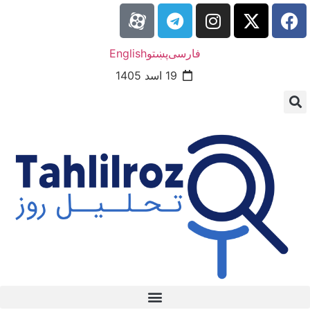
فارسی
پښتو
English
19 اسد 1405