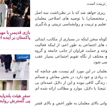
 تربیت است.
ی ریزی خواهد شد که با در نظرداشت سه اصل
ر متخصصان) با توصیه های اصلاحی معلمان
 تعلیم و تربیت و روانشناسی تربیتی و یادگیری
بازی قدیمی با مهر
پاکستان بر آینده ا
وتاه سخن اینکه در بسیاری از مکاتب، ابتدائی
ای اجتماعی به طور اعم، از اینکه فعالیت
جه و حمایت فراوان از جانب جامعه و گروه
ع مختلف از نگاه تقویم اجتماعی بسیار عقب
اقتصادی
نمی شود.
لمان در این مورد کم نیست، هم چنانچه که
اوت زیادی و جود دارد، در بخش معاش و ضمائم
دگی کافی نبوده و این از دلایل عمده‌ای بی
جتا با دلایل، موارد و مطالب ارائه شده ای
سفر هیئت بلندپایه
پی گسترش روابط ا
 روانی بالای معلمان به طور اخص و بالای قشر