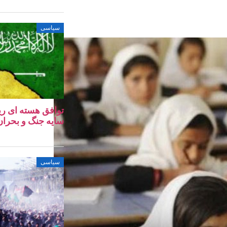
سیاسی
توافق هسته‌ ای ری
سایه جنگ و بحران 
سیاسی