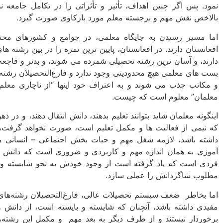
نمود. پس اگر چنین اهداف، تأثیر و تأثراتی را در تکامل جامعه ن
بالاخص نقش مهم و برجسته معلم مورد بازکاوی صورت گیرد.
اما مسیر رسیدن به جایگاه معلمی، در جوامع و کشورهای مخ
افغانستان دارند. در افغانستان، پایین ترین نمره را در بین رشته 
دارند، و آسان ترین رشته تحصیلی شمرده می شوند، و بدتر و فاجعه 
بست های معلمی هیچ محدودیتی وجود ندارد و فارغ‌التحصیلان رشته
و مکاتب جذب می شوند و به اعتراف خود اینها “از ناچاری معلم 
معلمان” معلوم است که چیست.
اینگونه معلمان شاید بتوانند تعلیم بدهند، دانش انتقال دهند، و در ذه
که نیمی از فعالیت ها و مکمل تعلیم است، صورت نخواهد گرفت، 
داشته باشد، لازمه شغل مهم و حیات بخش اجتماعی – انسانی معلم
آموزی به همان اندازه مهم و کاربردی و ضروری است که دانش ا
فردی است که یاد گرفته است از وجود خودش به نحو شایسته و م
مطلوب شاگردانش را عملی سازد.
اما بخاطر ضعف سیستم تحصیلات عالی، فارغ‌التحصیلان رشته‌های ت
مفیدی داشته باشد، آنچنان که شایسته و بایسته است، از دانش
برخوردار نیستند و از طرف دیگر به بعد مهم و مکمل این رشته،