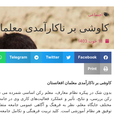
اجتماعی
کاوشی بر ناکارآمدی معلما
18 حوت 1403
Telegram
Twitter
Facebook
Print
کاوشی بر ناکارآمدی معلمان افغانستان
بدون شک در پیکره نظام معارف، معلم رکن اساسی شمرده می شود
رکن بررسی، و نتایج، تأثیر و عملکرد فعالیت‌های کاری وی در جامع
مختلف جایگاه معلم، نظر به فرهنگ و آگاهی عمومی جامعه متفا
توفیق هر نظام آموزشی است. کلید تربیت فرهنگی و تکامل جامعه ر