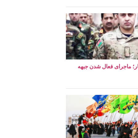
دهار؛ ماجرای فعال شدن جبهه