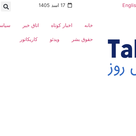
Engli
17 اسد 1405
خانه
اخبار کوتاه
اتاق خبر
سیاس
حقوق بشر
ویدئو
کاریکاتور