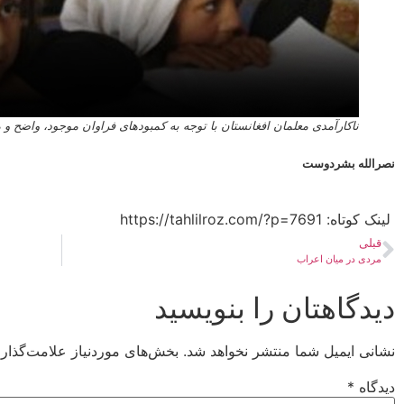
ناکارآمدی معلمان افغانستان با توجه به کمبودهای فراوان موجود، واضح 
نصرالله بشردوست
لینک کوتاه:​ https://tahlilroz.com/?p=7691
قبلی
مردی در میان اعراب
دیدگاهتان را بنویسید
نشانی ایمیل شما منتشر نخواهد شد.
بخش‌های موردنیاز علامت‌گذار
دیدگاه
*