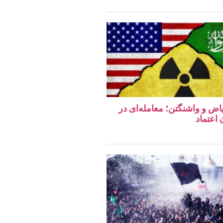
اض و واشنگتن؛ معامله‌ای در
اعتماد