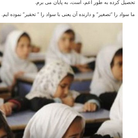
تحصیل کرده به طور اعم، است، به پایان می برم.
ما سواد را “تصغیر” و دارنده آن یعنی با سواد را ” تحقیر” نموده ایم.