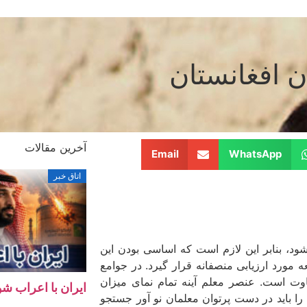
ن افغانستان
آخرین مقالات
Email
WhatsApp
اتاق خبر
، بنابر این لازم است که اساسی بودن این
ه مورد ارزیابی منصفانه قرار گیرد. در جوامع
وت است. عنصر معلم آینه تمام نمای میزان
ایران با اعراب ش
ا باید در دست پرتوان معلمان نو آور جستجو