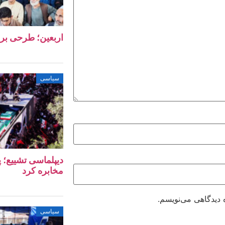
اربعین؛ طرحی بر
سیاسی
دیپلماسی تشییع؛ پ
مخابره کرد
 دیدگاهی می‌نویسم.
سیاسی