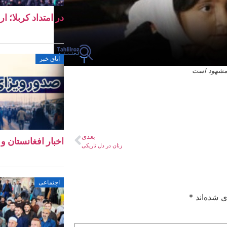
در امتداد کربلا؛ ا
اتاق خبر
و مشهود است
بعدی
اخبار افغانستان و جهان ۱۱ 
زنان در دل تاریکی
اجتماعی
ی شده‌اند
*