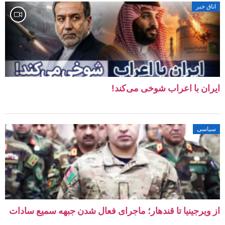
اتاق خبر
ایران با اعراب شوخی می‌کند!
سیاسی
از ویرجینیا تا قندهار؛ ماجرای فعال شدن جبهه سمیع سادات