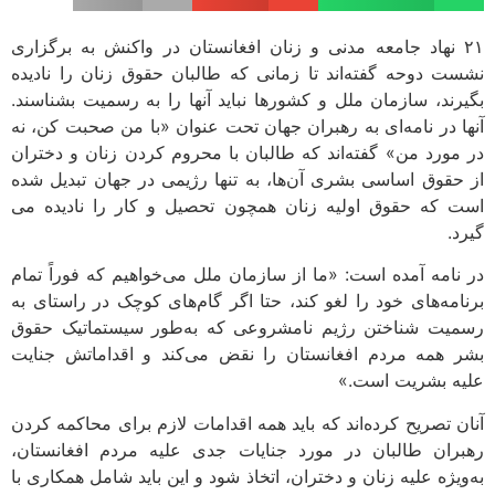
۲۱ نهاد جامعه مدنی و زنان افغانستان در واکنش به برگزاری
نشست دوحه گفته‌اند تا زمانی که طالبان حقوق زنان را نادیده
بگیرند، سازمان ملل و کشورها نباید آنها را به رسمیت بشناسند.
آنها در نامه‌ای به رهبران جهان تحت عنوان «با من صحبت کن، نه
در مورد من» گفته‌اند که طالبان با محروم کردن زنان و دختران
از حقوق اساسی بشری آن‌ها، به تنها رژیمی در جهان تبدیل شده
است که حقوق اولیه زنان همچون تحصیل و کار را نادیده می
گیرد.
در نامه آمده است: «ما از سازمان ملل می‌خواهیم که فوراً تمام
برنامه‌های خود را لغو کند، حتا اگر گام‌های کوچک در راستای به
رسمیت شناختن رژیم نامشروعی که به‌طور سیستماتیک حقوق
بشر همه مردم افغانستان را نقض می‌کند و اقداماتش جنایت
علیه بشریت است.»
آنان تصریح کرده‌اند که باید همه اقدامات لازم برای محاکمه کردن
رهبران طالبان در مورد جنایات جدی علیه مردم افغانستان،
به‌ویژه علیه زنان و دختران، اتخاذ شود و این باید شامل همکاری با