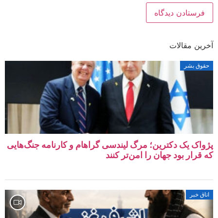
آخرین مقالات
حقوق بشر
پژواک یک دکترین؛ مرگ لیندسی گراهام و کارنامه جنگ‌هایی
که قرار بود جهان را امن‌تر کنند
اتاق خبر