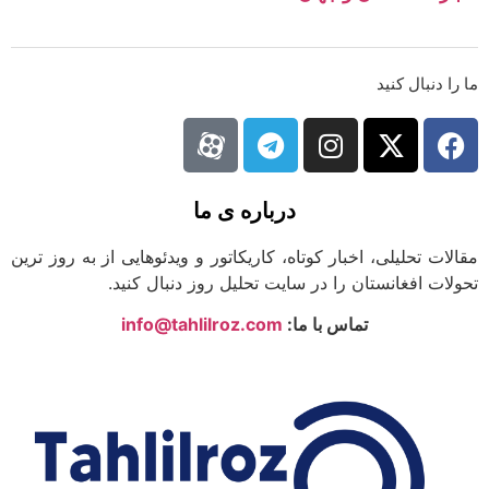
ما را دنبال کنید
درباره ی ما
مقالات تحلیلی، اخبار کوتاه، کاریکاتور و ویدئوهایی از به روز ترین
تحولات افغانستان را در سایت تحلیل روز دنبال کنید.
تماس با ما:
info@tahlilroz.com