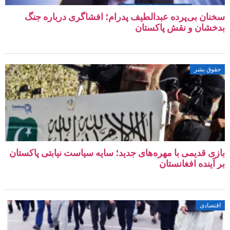
سخنان بی‌پرده عبدالطیف پدرام؛ افشاگری درباره جنگ
بدخشان و نقش پاکستان
حقوق بشر
بازی قدیمی با مهره‌های جدید؛ سایه سیاست نیابتی پاکستان
بر آینده افغانستان
اقتصادی