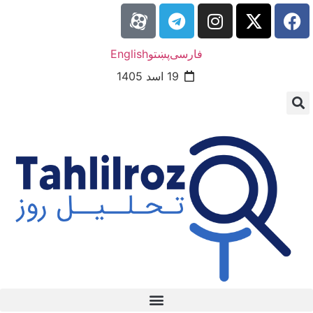
فارسی
پښتو
English
19 اسد 1405