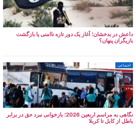
داعش در بدخشان؛ آغاز یک دور تازه ناامنی یا بازگشت
بازیگران پنهان؟
اجتماعی
نگاهی به مراسم اربعین 2026؛ بازخوانی نبرد حق در برابر
باطل از کابل تا کربلا