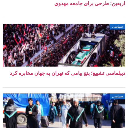
اربعین؛ طرحی برای جامعه مهدوی
سیاسی
دیپلماسی تشییع؛ پنج پیامی که تهران به جهان مخابره کرد
سیاسی