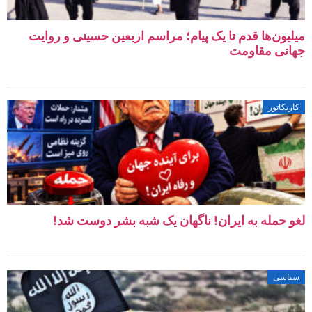
میلیون‌ها قدم تا یک پیام؛ مراسم اربعین حسینی و روایت
جهانی مقاومت
کاریکاتور
لغو حمله به ایران! ناگهان یک شبه بشر دوست شد!
سیاسی