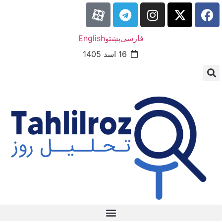
فارسی
پښتو
English
16 اسد 1405