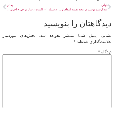
قبلی
بعدی
عبدالرشید دوستم در تبعید نقشه انتقام از طالبان را می کشد!
۸ سنبله (۳۰ اگست)، سالروز خروج آخرین سرباز آمریکایی از افغانستان
دیدگاهتان را بنویسید
نشانی ایمیل شما منتشر نخواهد شد.
بخش‌های موردنیاز
علامت‌گذاری شده‌اند
*
دیدگاه
*