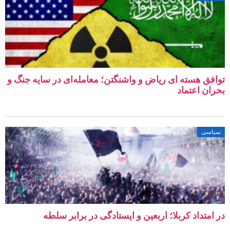
توافق هسته‌ ای ریاض و واشنگتن؛ معامله‌ای در سایه جنگ و
بحران اعتماد
سیاسی
در امتداد کربلا؛ اربعین و ایستادگی در برابر سلطه