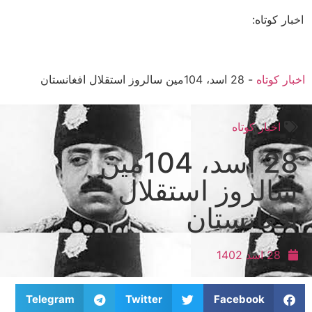
اخبار کوتاه:
اخبار کوتاه
-
28 اسد، 104مین سالروز استقلال افغانستان
اخبار کوتاه
28 اسد، 104مین
سالروز استقلال
افغانستان
28 اسد 1402
Telegram
Twitter
Facebook