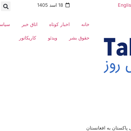
Engli
18 اسد 1405
خانه
اخبار کوتاه
اتاق خبر
سیاس
حقوق بشر
ویدئو
کاریکاتور
 پاکستان به افغانستان