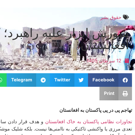
حقوق بشر
شورش ابزار علیه راهبرد؛ 
افغانستان
12 سرطان 1405
Telegram
Twitter
Facebook
Print
تهاجم پی در پی پاکستان به افغانستان
تجاوزات نظامی پاکستان به خاک افغانستان
و هدف قرار دادن ساح
تعدی مرزی یا واکنشی تاکتیکی به ناامنی‌ها نیست. بلکه شلیک موشک‌