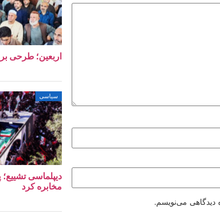
اربعین؛ طرحی بر
سیاسی
دیپلماسی تشییع؛ پ
مخابره کرد
 دیدگاهی می‌نویسم.