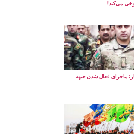
وخی می‌کند!
دهار؛ ماجرای فعال شدن جبهه