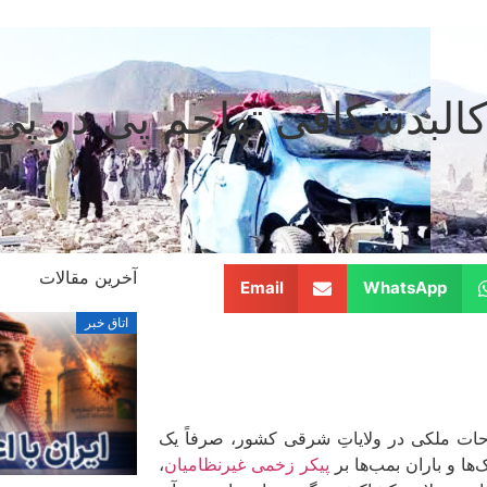
کالبدشکافی تهاجم پی در پی 
آخرین مقالات
Email
WhatsApp
اتاق خبر
ات ملکی در ولایاتِ شرقی کشور، صرفاً یک
ها و باران بمب‌ها بر
پیکر زخمی غیرنظامیان
،