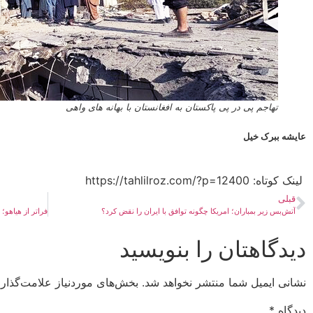
تهاجم پی در پی پاکستان به افغانستان با بهانه های واهی
عایشه ببرک خیل
لینک کوتاه:​ https://tahlilroz.com/?p=12400
قبلی
آتش‌بس زیر بمباران؛ امریکا چگونه توافق با ایران را نقض کرد؟
دیدگاهتان را بنویسید
نشانی ایمیل شما منتشر نخواهد شد.
بخش‌های موردنیاز علامت‌گذار
دیدگاه
*