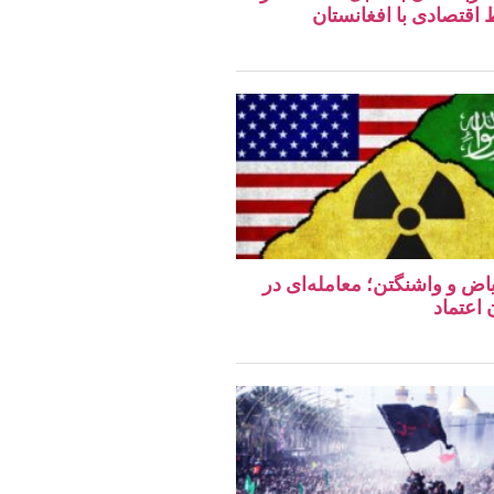
قتصادی با افغانستان
اض و واشنگتن؛ معامله‌ای در
اعتماد