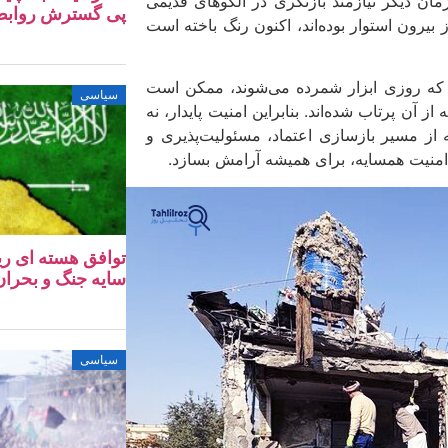
زمان دیگر نیازمند بازنگری در الگوهای قدیمی
پی گسترش روابط ا
بیرون استوار بوده‌اند، اکنون رنگ باخته است
ی که روزی ابزار شمرده می‌شوند، ممکن است
سیاسی
ز آن پرتاب شده‌اند. بنابراین امنیت پایدار، نه
 از مسیر بازسازی اعتماد، مسئولیت‌پذیری و
 امنیت همسایه، برای همیشه آرامش بسازد.
توافق هسته‌ ای ری
سایه جنگ و بحران 
سیاسی