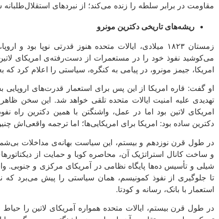
مقاومت در برابر سلطه را زنده می‌کند؛ از نبردهای استقلال‌طلبانه‌ سی
ریشه‌های تاریخی دکترین مونرو
زمستان ۱۸۲۳ میلادی، ایالات متحده هنوز قدرتی نوپا بود و 
می‌کوشید نفوذ خود را در مستعمرات از دست‌رفته‌ی امریکای لاتین
امریکا، جیمز مونرو، در پیامی به کنگره، سیاستی را اعلام کرد که بع
او گفت: قاره‌ امریکا از این پس برای استعمار قدرت‌های اروپایی 
تهدیدی علیه امنیت ایالات متحده تلقی خواهد شد. این سخن ظاهرا
امریکای لاتین بود اما در عمل، واشنگتن با همین دکترین راه نفو
دکترین ساده بود: امریکا برای امریکایی‌ها؛ اما ترجمه واقعی‌اش چن
در طول قرن نوزدهم و بیستم، این سیاست بهانه‌ی مداخلات بی‌شمار
و ساخت کانال استراتژیک آن، محاصره‌ کوبا و حمایت از دیکتاتورها
شیلی و تأسیس ده‌ها پایگاه نظامی در آمریکای مرکزی و جنوبی. واشنگ
تا جلوگیری از نفوذ کمونیسم، همان سیاستی را پیش می‌برد که ن
استعمار با بانک، رسانه و کودتا.
در طول قرن بیستم، ایالات متحده همواره آمریکای لاتین را حیاط