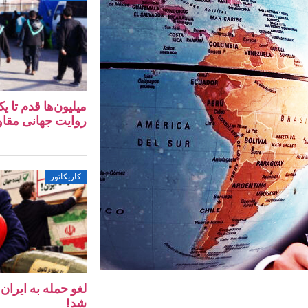
میلیون‌ها قدم تا 
روایت جهانی مقا
کاریکاتور
لغو حمله به ایرا
شد!