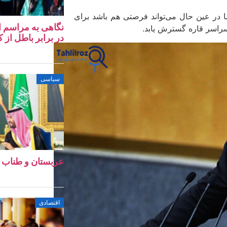
ا در عین حال می‌تواند فرصتی هم باشد برای
ا سراسر قاره گسترش یابد.
در برابر باطل از کا
سیاسی
عربستان و طناب 
اقتصادی