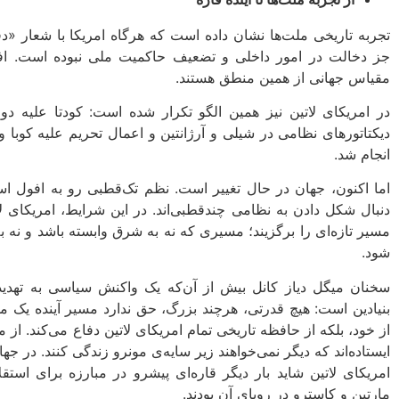
تجربه‌ تاریخی ملت‌ها نشان داده است که هرگاه امریکا با شعار «
جز دخالت در امور داخلی و تضعیف حاکمیت ملی نبوده است. افغانس
مقیاس جهانی از همین منطق هستند.
دیکتاتورهای نظامی در شیلی و آرژانتین و اعمال تحریم علیه کوبا و
انجام شد.
اما اکنون، جهان در حال تغییر است. نظم تک‌قطبی رو به افول است
دنبال شکل دادن به نظامی چندقطبی‌اند. در این شرایط، امریکای لا
مسیر تازه‌ای را برگزیند؛ مسیری که نه به شرق وابسته باشد و نه به 
شود.
سخنان میگل دیاز‌ ‌کانل بیش از آن‌که یک واکنش سیاسی به تهدید
بنیادین است: هیچ قدرتی، هرچند بزرگ، حق ندارد مسیر آینده‌ یک ملت 
از خود، بلکه از حافظه‌ تاریخی تمام امریکای لاتین دفاع می‌کند. از م
ایستاده‌اند که دیگر نمی‌خواهند زیر سایه‌ی مونرو زندگی کنند. د
امریکای لاتین شاید بار دیگر قاره‌ای پیشرو در مبارزه برای استق
مارتین و کاسترو در رویای آن بودند.