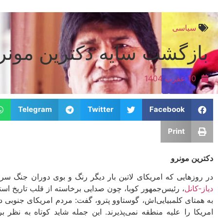
سیاسی
بازگشت سایه‌ دکترین مونر
10 عقرب 1404
Telegram
Twitter
Facebook
Print
دکترین مونرو
در روزهایی که امریکای لاتین بار دیگر رنگ و بوی دوران جنگ سر
دیاز‐کانل
، رئیس‌جمهور کوبا، چون صدایی برخاسته از قلب تاریخ است
به همتای کلمبیایی‌اش، گوستاوو پترو، گفت: مردم امریکای جنوبی در ک
امریکا را علیه منطقه نمی‌پذیرند. این جمله شاید کوتاه به نظر 