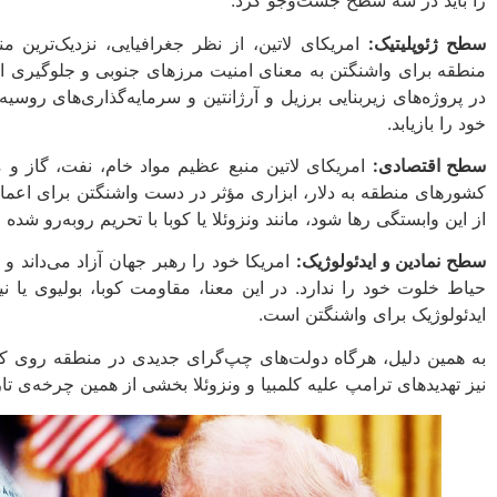
را باید در سه سطح جست‌وجو کرد:
سطح ژئوپلیتیک:
امریکای لاتین، از نظر جغرافیایی، نزدیک‌ترین 
منطقه برای واشنگتن به معنای امنیت مرزهای جنوبی و جلوگیری از
در پروژه‌های زیربنایی برزیل و آرژانتین و سرمایه‌گذاری‌های روسیه
خود را بازیابد.
سطح اقتصادی:
امریکای لاتین منبع عظیم مواد خام، نفت، گاز 
کشورهای منطقه به دلار، ابزاری مؤثر در دست واشنگتن برای اع
از این وابستگی رها شود، مانند ونزوئلا یا کوبا با تحریم روبه‌رو شده
سطح نمادین و ایدئولوژیک:
امریکا خود را رهبر جهان آزاد می‌داند و
حیاط خلوت خود را ندارد. در این معنا، مقاومت کوبا، بولیوی یا
ایدئولوژیک برای واشنگتن است.
به همین دلیل، هرگاه دولت‌های چپ‌گرای جدیدی در منطقه روی کار 
نیز تهدیدهای ترامپ علیه کلمبیا و ونزوئلا بخشی از همین چرخه‌ی ت