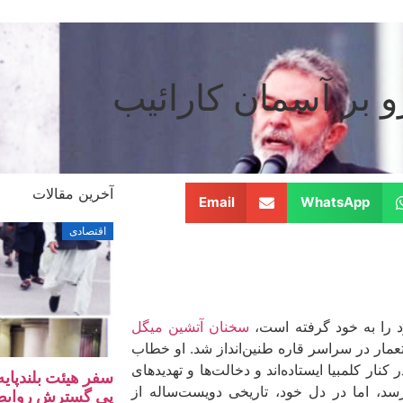
و بر آسمان کارائیب
آخرین مقالات
Email
WhatsApp
اقتصادی
د را به خود گرفته است،
سخنان آتشین میگل
عمار در سراسر قاره طنین‌انداز شد. او خطاب
نار کلمبیا ایستاده‌اند و دخالت‌ها و تهدیدهای
سفر هیئت بلندپایه
برسد، اما در دل خود، تاریخی دویست‌ساله از
پی گسترش روابط ا