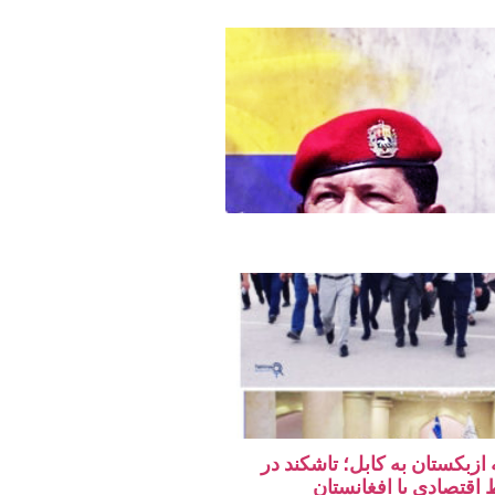
 ازبکستان به کابل؛ تاشکند در
قتصادی با افغانستان