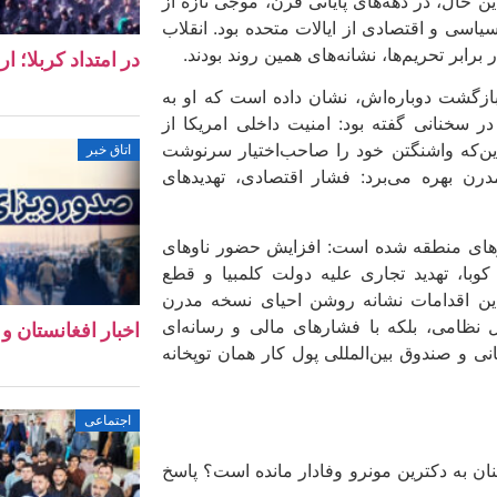
 حال، در دهه‌های پایانی قرن، موجی تازه از
سیاسی و اقتصادی از ایالات متحده بود. انقلاب
ابر تحریم‌ها، نشانه‌های همین روند بودند.
در امتداد کربلا؛ ا
ازگشت دوباره‌اش، نشان داده است که او به
 سخنانی گفته بود: امنیت داخلی امریکا از
این‌که واشنگتن خود را صاحب‌اختیار سرنوشت
اتاق خبر
مدرن بهره می‌برد: فشار اقتصادی، تهدیدهای
ورهای منطقه شده است: افزایش حضور ناوهای
 کوبا، تهدید تجاری علیه دولت کلمبیا و قطع
ین اقدامات نشانه‌ روشن احیای نسخه‌ مدرن
 نظامی، بلکه با فشارهای مالی و رسانه‌ای
اخبار افغانستان و جهان ۱۱ 
نی و صندوق بین‌المللی پول کار همان توپخانه
اجتماعی
 به دکترین مونرو وفادار مانده است؟ پاسخ