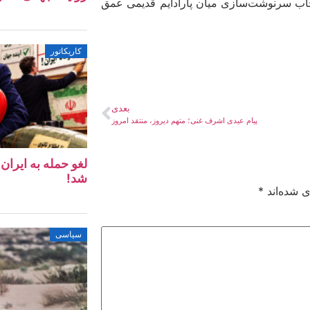
تخاب سرنوشت‌سازی میان پارادایم قدیمی عمق
کاریکاتور
بعدی
پیام عیدی اشرف غنی؛ متهم دیروز، منتقد امروز
لغو حمله به ایرا
شد!
ی شده‌اند
*
سیاسی