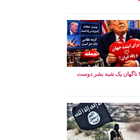
ن! ناگهان یک شبه بشر دوست