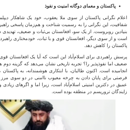
پاکستان و معمای دوگانه امنیت و نفوذ
اعلام نگرانی پاکستان از سوی ملا یعقوب، خود یک شاهکار دیپلمات
شفافیت، این نگرانی را به رسمیت شناخت و هم‌زمان پاسخی راهبردی 
بنیادین روبروست. از یک سو، افغانستان بی‌ثبات و ضعیف، تهدیدی 
است و از سوی دیگر، افغانستان قوی و با ثبات، خودمختاری راهبردی‌
پاکستان را کاهش دهد.
پرسش راهبردی برای اسلام‌آباد این است که آیا یک افغانستان قوی 
ضعیف اما نفوذپذیر را؟ تجربه تاریخی نشان می‌دهد که گزینه دوم همو
انجامیده است. اکنون طالبان، با ابتکاری هوشمندانه، به پاکستان 
فرصتی برای پایان دادن به چرخه معیوب ناامنی در دو سوی مرز ا
عمیق در دکترین امنیتی اسلام‌آباد است، زیرا اما و اگرهای زیادی و
زایندگان تروریسم در منطقه بوده است.