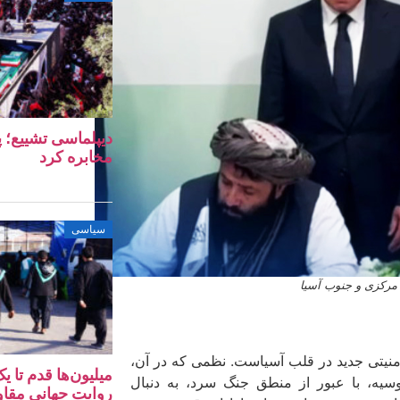
دیپلماسی تشییع؛ پ
مخابره کرد
سیاسی
 مرکزی و جنوب آسیا
 امنیتی جدید در قلب آسیاست. نظمی که در آن،
میلیون‌ها قدم تا 
روسیه، با عبور از منطق جنگ سرد، به دنبال
روایت جهانی مقا