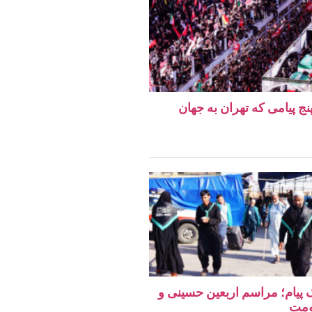
نج پیامی که تهران به جهان
یک پیام؛ مراسم اربعین حسینی و
ومت