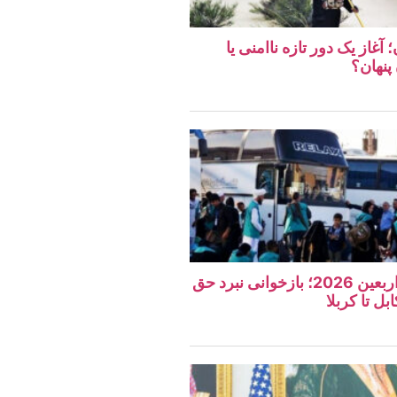
غاز یک دور تازه ناامنی یا
پنهان؟
نگاهی به مراسم اربعین 2026؛ بازخوانی نبرد حق
بل تا کربلا