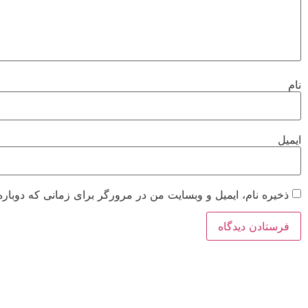
نام
ایمیل
ذخیره نام، ایمیل و وبسایت من در مرورگر برای زمانی که دوباره