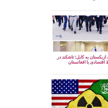
 ازبکستان به کابل؛ تاشکند در
قتصادی با افغانستان