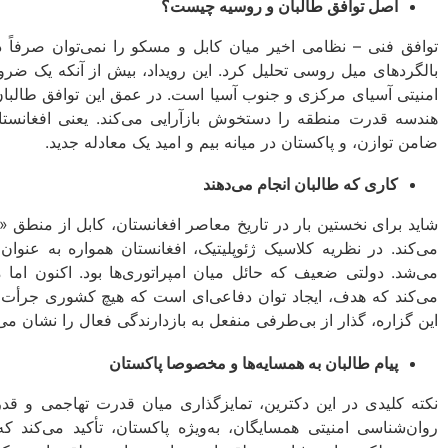
اصل توافق طالبان و روسیه چیست؟
توافق فنی – نظامی اخیر میان کابل و مسکو را نمی‌توان صرفاً 
بالگردهای میل روسی تحلیل کرد. این رویداد، بیش از آنکه یک ضر
امنیتی آسیای مرکزی و جنوب آسیا است. در عمق این توافق طالبان
هندسه قدرت منطقه را دستخوش بازآرایی می‌کند. یعنی افغانستان 
ضامن توازن، و پاکستان در میانه بیم و امید یک معادله جدید.
کاری که طالبان انجام می‌دهند
شاید برای نخستین بار در تاریخ معاصر افغانستان، کابل از منطق 
می‌کند. در نظریه کلاسیک ژئوپلیتیک، افغانستان همواره به عنو
می‌شد. دولتی ضعیف که حائل میان امپراتوری‌ها بود. اکنون اما م
می‌کند که هدف، ایجاد توان دفاعی‌ای است که هیچ کشوری جرأت
این گزاره، گذار از بی‌طرفی منفعل به بازدارندگی فعال را نشان می‌
پیام طالبان به همسایه‌ها و مخصوصا پاکستان
نکته کلیدی در این دکترین، تمایزگذاری میان قدرت تهاجمی و قدر
روان‌شناسی امنیتی همسایگان، به‌ویژه پاکستان، تأکید می‌کند 