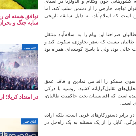
ورهایی چون ویتنام و اندونزیا در آسیای
وان تهاجم خارجی را از دشمن سلب کند، اما
است که اسلام‌آباد، به دلیل سابقه تاریخی
توافق هسته‌ ای ری
سایه جنگ و بحران 
طالبان صراحتا این پیام را به اسلام‌آباد منتقل
 طالبان نیست که به‌هر تجاوزی، سکوت کند و
سیاسی
 خالی بود، ولی با پاسخ کوبنده‌ای همراه بود
 سوی مسکو را اقدامی نمادین و فاقد عمق
لیل‌های تقلیل‌گرایانه کشید. روسیه با درکی
رسیده است که افغانستان تحت حاکمیت طالبان،
در امتداد کربلا؛ ا
زی است.
در برابر دستورکارهای غربی است، بلکه اراده
ژگی، کابل را از یک مسئله به یک راه‌حل در
اتاق خبر