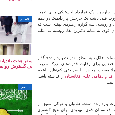
در چارچوب یک قرارداد لجستیکی برای تعمیر
ورت فنی باشد، یک چرخش پارادایمیک در نظم
اقتصادی
 و روسیه، سه گزاره راهبردی نهفته است که
قوی به مثابه دکترین بقا، روسیه به مثابه
«دولت حائل» به منطق «دولت بازدارنده» گذار
سفر هیئت بلندپایه
ان فضایی برای رقابت قدرت‌های بزرگ تعریف
پی گسترش روابط ا
لا یعقوب مجاهد، با صراحتی کم‌نظیر، اعلام
اقدام نظامی علیه افغانستان
را نداشته باشد.
دهد.
سیاسی
ت بازدارنده است. طالبان با درکی عمیق از
که افغانستان قوی، تهدیدی برای هیچ کشوری