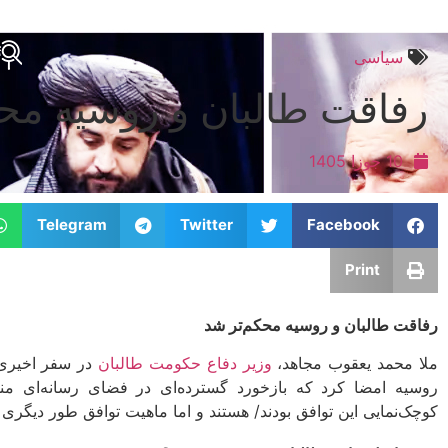
سیاسی
رفاقت طالبان و روسیه مح
10 جوزا 1405
Telegram
Twitter
Facebook
Print
رفاقت طالبان و روسیه محکم‌تر شد
ملا محمد یعقوب مجاهد،
وزیر دفاع حکومت طالبان
در سفر اخیری 
روسیه امضا کرد که بازخورد گسترده‌ای در فضای رسانه‌ای منط
کوچک‌نمایی این توافق بودند/ هستند و اما ماهیت توافق طور دیگر