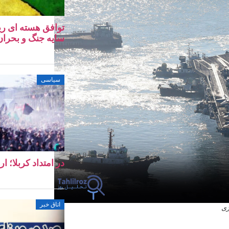
توافق هسته‌ ای ری
سایه جنگ و بحران 
سیاسی
در امتداد کربلا؛ ا
اتاق خبر
ژی