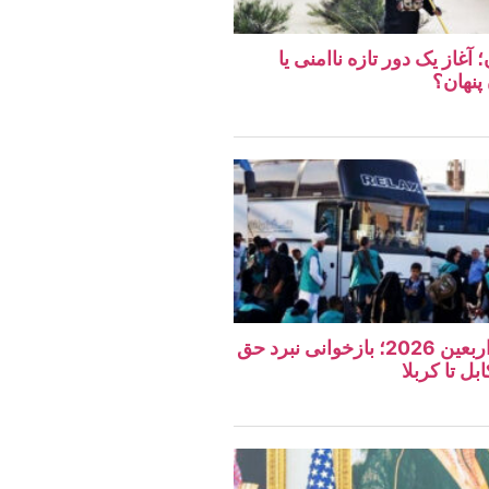
غاز یک دور تازه ناامنی یا
پنهان؟
نگاهی به مراسم اربعین 2026؛ بازخوانی نبرد حق
بل تا کربلا