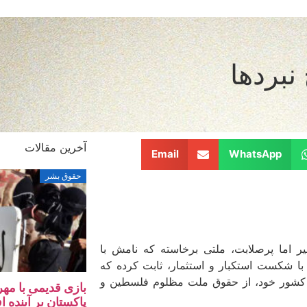
نبردها
آخرین مقالات
Email
WhatsApp
حقوق بشر
ر اما پرصلابت، ملتی برخاسته که نامش با
با شکست استکبار و استثمار، ثابت کرده که
 کشور خود، از حقوق ملت مظلوم فلسطین و
بازی قدیمی با مهر
پاکستان بر آینده ا