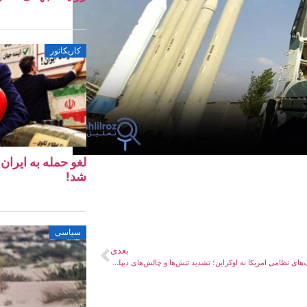
کاریکاتور
لغو حمله به ایرا
شد!
سیاسی
بعدی
از سرگیری کمک‌های نظامی امریکا به اوکراین؛ تشدید تنش‌ها و چالش‌های دیپلماسی برای صلح