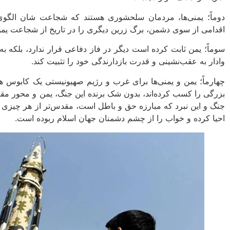
دوماً؛ یمنی‌ها، مردمان سلحشوری هستند که شجاعت شان الگوی
اقدامی از سوی دشمن، برگ زرین دیگری را در تاریخ از شجاعت یمن
سوماً؛ یمن ثابت کرده است دیگر در فاز دفاعی قرار ندارد، بلکه ب
وادار به عقب‌نشینی و قدرت بازدارندگی خود را تثبیت کند.
چهارماً؛ یمن و یمنی‌ها برای غرب و رژیم صهیونیستی یک کابوس هس
بزرگی را کسب کرده‌اند، بدون شک برنده این جنگ، یمن و محور مق
جنگ و این نبرد که مبارزه حق و باطل است، مقدس‌تر از هر چیزی
احیا کرده و خواب را از چشم دشمنان جهان اسلام ربوده است.