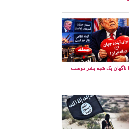
ن! ناگهان یک شبه بشر دوست