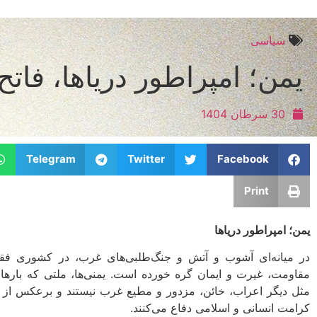
سیاسی
یمن؛ امپراطور دریاها، فاتح 
30 سرطان 1404
Telegram
Twitter
Facebook
Print
یمن؛ امپراطور دریاها
در میانه‌‌ای آشوب و آتش و جنگ‌طلبی‌های غرب، در کشوری فقی
مقاومت، غیرت و ایمان گره خورده است. یمنی‌ها، ملتی که بارها 
مثل دیگر اعراب، خائن، مزدور و مطیع غرب نیستند و برعکس از
کرامت انسانی و اسلامی دفاع می‌کنند.