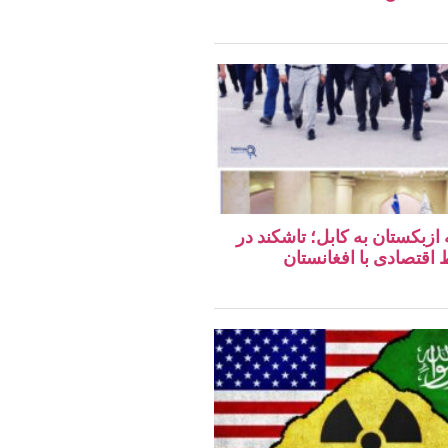
 ازبکستان به کابل؛ تاشکند در
قتصادی با افغانستان