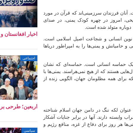
 آنان فرزندان سرزمینی‌اند که قرآن در مورد
خی، امروز در چهره کودک یمنی، در صدای
، دوباره متولد شده است.
اخبار افغانستان و جهان ۱۱ 
 نوین انسانی و شجاعت اصیل اسلامی است.
 حامیانش و یمنی‌ها را به امپراطور دریاها
اجتماعی
 یک حماسه‌ انسانی است. حماسه‌ای که نشان
ایی هستند که از هیچ نمی‌هراسند. یمنی‌ها با
لکه برای همه‌ مظلومان جهان، الگویی زنده از
اربعین؛ طرحی بر
عنوان لکه ننگ در دامن جهان اسلام شناخته
ب وابسته دارند. آنها در برابر جنایات آشکار
ی‌ها هر روز برای دفاع از غزه، منافع رژیم و
سیاسی