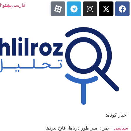
فارسی
پښتو
sh
اخبار کوتاه:
سیاسی
-
یمن؛ امپراطور دریاها، فاتح نبردها