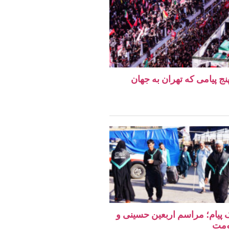
نج پیامی که تهران به جهان
یک پیام؛ مراسم اربعین حسینی و
ومت