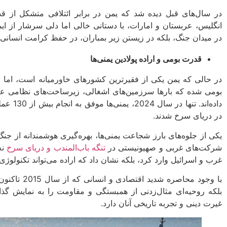
در سال‌‌های قبل دیده شد که یمن در برابر ائتلافی متشکل از قد
انگلیس، عربستان و امارات، با دستانی خالی اما دلی سرشار از ا
در میدان جنگ، بلکه در زیستن زیر بمباران، در حفظ کرامت انسانی و 
قدرت بومی و اراده پولادین یمنی‌ها
در حالی که یمن یکی از فقیرترین کشورهای خاورمیانه است، اما
بومی شده که بارها سرزمین‌های اشغالی، زیرساخت‌های نظامی ع
داده‌اند.
در دریای سرخ شدند.
یکی از جلوه‌های بارز شجاعت یمنی‌ها، بهره‌گیری هوشمندانه از جن
شرکت‌های غربی و صهیونیستی در
تنگه باب‌المندب و دریای سرخ
نه
غرب و اسرائیل وارد کرد، بلکه نشان داد که اراده می‌تواند تکنولوژ
با وجود محاصره شدید اقتصادی و انسانی که از سال 2015 تاکنون ادامه دارد، مردم
بلکه روحیه‌ای مثال‌زدنی از همبستگی و مقاومت را به نمایش گذاش
غیرت دینی و تجربه‌ تاریخی آنان دارد.