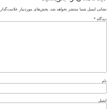
نشانی ایمیل شما منتشر نخواهد شد.
بخش‌های موردنیاز علامت‌گذار
دیدگاه
*
نام
ایمیل