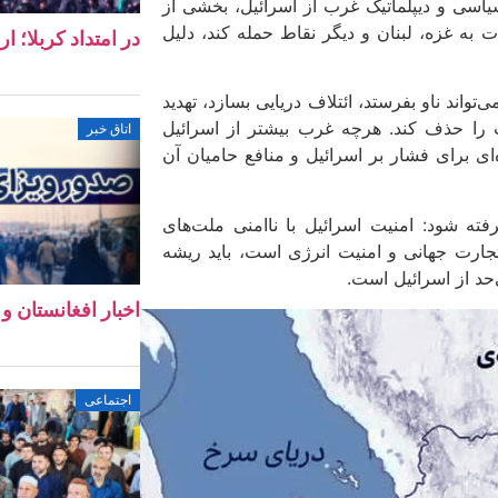
یاسی و دیپلماتیک غرب از اسرائیل، بخشی از
به غزه، لبنان و دیگر نقاط حمله کند، دلیل
در امتداد کربلا؛ ا
‌تواند ناو بفرستد، ائتلاف دریایی بسازد، تهدید
مت را حذف کند. هرچه غرب بیشتر از اسرائیل
اتاق خبر
ی برای فشار بر اسرائیل و منافع حامیان آن
فته شود: امنیت اسرائیل با ناامنی ملت‌های
جارت جهانی و امنیت انرژی است، باید ریشه
حد از اسرائیل است.
اخبار افغانستان و جهان ۱۱ 
اجتماعی