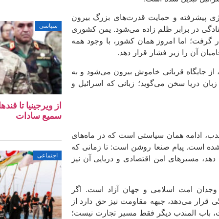
وژی پیشرفته و حمایت قدرت‌های بزرگ بیرون
سیاسی
ستادگی در برابر ظلم زاده می‌شود. یمن کشوری
 گرفت؛ اما امروز همان کشور، با وجود همه
امیان آن را زیر فشار قرار دهد.
ز جایگاه قربانی خاموش بیرون می‌شود و به
 زبان دریا سخن می‌گوید؛ زبانی که اسرائیل و
از ویرجینیا تا قن
سمیع سادات
مندب، ادامه همان سیاستی است که در ماه‌های
ده است. پیام صنعا روشن است: تا زمانی که
اجتماعی
دهد، مسیرهای امن اقتصادی و دریایی آن نیز
وجدان امت اسلامی و جهان آزاد است. اگر
گی قرار می‌دهد، جبهه مقاومت نیز حق دارد از
ت، باب‌ المندب دیگر فقط مسیر تجارت نیست؛