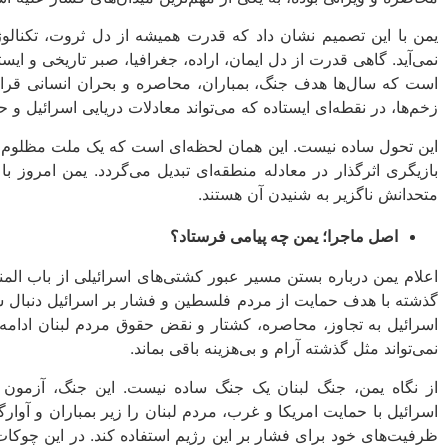
یمن با این تصمیم نشان داد که قدرت همیشه از دل ثروت، تکنال
نمی‌آید. گاهی قدرت از دل ایمان، اراده، جغرافیا، صبر تاریخی و ای
است که سال‌ها هدف جنگ، بمباران، محاصره و بحران انسانی قرار
زخم‌ها، در نقطه‌ای ایستاده که می‌تواند معادلات دریایی اسرائیل و ح
این تحول ساده نیست. این همان لحظه‌ای است که یک ملت مظلوم، ا
بازیگری اثرگذار در معادله منطقه‌ای تبدیل می‌گردد. یمن امروز با
متحدانش ناگزیر به شنیدن آن هستند.
اصل ماجرا؛ یمن چه پیامی فرستاد؟
اعلام یمن درباره بستن مسیر عبور کشتی‌های اسرائیلی از باب‌ ال
گذشته با هدف حمایت از مردم فلسطین و فشار بر اسرائیل دنبال ش
اسرائیل به تجاوز، محاصره، کشتار و نقض حقوق مردم لبنان ادامه 
نمی‌تواند مثل گذشته آرام و بی‌هزینه باقی بماند.
از نگاه یمن، جنگ لبنان یک جنگ ساده نیست. این جنگ، آزمون 
اسرائیل با حمایت امریکا و غرب، مردم لبنان را زیر بمباران و آوار
ظرفیت‌های خود برای فشار بر این رژیم استفاده کند. در این چوکا