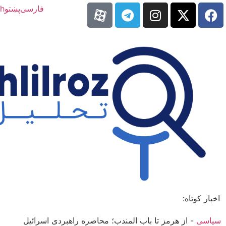
فارسی
پښتو
sh
اخبار کوتاه:
سیاسی
-
از هرمز تا باب‌ المندب؛ محاصره راهبردی اسرائیل