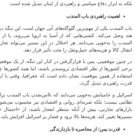
بلکه به ابزار دفاع سیاسی و راهبردی از لبنان تبدیل شده است.
اهمیت راهبردی باب‌ المندب
باب‌ المندب یکی از مهم‌ترین گلوگاه‌های آبی جهان است. این تنگه
هند وصل می‌کند. کشتی‌هایی که از آسیا به اروپا می‌روند، یا از
المندب را به‌خوبی می‌دانند. هر اختلال در این مسیر می‌تواند تج
انتقال کالا و هزینه‌های حمل‌ونقل را تحت تأثیر قرار دهد.
در چنین موقعیتی، یمن با قرارگرفتن در کنار این تنگه، از یک موق
برخی کشورها از نظر اقتصادی ثروتمندتر باشند، اما همه کشورها چن
استفاده از همین موقعیت نشان داده است که جغرافیا، وقتی با ار
قدرت راهبردی تبدیل گردد.
اسرائیل و حامیانش به‌خوبی می‌دانند که ناامن‌شدن باب‌ المندب ب
نظامی نیست؛ بلکه ضربه‌ای روانی و اقتصادی نیز محسوب می‌شود. 
بازارهای تجارتی، بیش از آنکه منتظر انفجار باشند، از «احتمال
مسیرها تغییر کند، هزینه‌ها بالا برود و فشار بر اسرائیل افزایش یابد.
قدرت یمن؛ از محاصره تا بازدارندگی