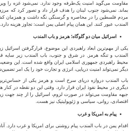
مقاومت می‌گوید امنیت یک‌طرفه وجود ندارد. نمی‌شود غزه را ویرا
بماند. نمی‌شود جنوب لبنان را هدف قرار داد و تصور کرد که مرزه
مردم فلسطین را در محاصره و گرسنگی نگه داشت و همزمان کشتی‌ه
المندب عبور کنند. این همان پیام اصلی یمن است: تجاوز هزینه دارد.
اسرائیل میان دو گلوگاه؛ هرمز و باب‌ المندب
یکی از مهم‌ترین ابعاد راهبردی این موضوع، قرارگرفتن اسرائیل ز
المندب و تنگه هرمز. در شرق و جنوب، باب‌ المندب زیر سایه ق
محیط راهبردی جمهوری اسلامی ایران واقع شده است. این وضعیت بر
دیگر نمی‌تواند امنیت دریایی، انرژی و تجارت خود را یک امر تضمین‌شد
باب‌ المندب دروازه دریای سرخ است و هرمز یکی از حساس‌ترین
دیگری در محیط نفوذ ایران قرار دارد. وقتی این دو نقطه در کنار 
جبهه مقاومت می‌تواند در صورت لزوم، اسرائیل را از چند جهت زی
اقتصادی، روانی، سیاسی و ژئوپولیتیک نیز هست.
پیام به امریکا و غرب
اقدام یمن در باب‌ المندب پیام روشنی برای امریکا و غرب دارد. آنان 