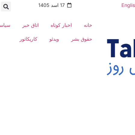
Engli
17 اسد 1405
خانه
اخبار کوتاه
اتاق خبر
سیاس
حقوق بشر
ویدئو
کاریکاتور