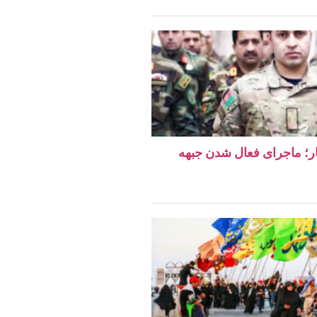
دهار؛ ماجرای فعال شدن جبهه