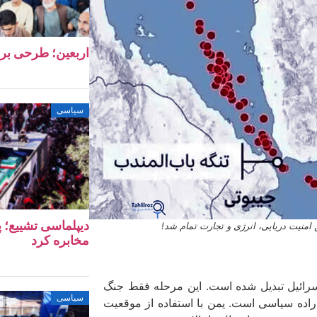
اربعین؛ طرحی بر
سیاسی
دیپلماسی تشییع؛ پ
 امنیت دریایی، انرژی و تجارت تمام شد!
مخابره کرد
 اسرائیل تبدیل شده است. این مرحله فقط جنگ
سیاسی
 اراده سیاسی است. یمن با استفاده از موقعیت