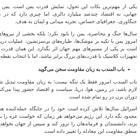
یکی از مهم‌ترین نکات این تحول، نمایش قدرت یمن است. یمن نه ن
جهانی، نه اقتصاد چندصد میلیارد دالری. اما چیزی دارد که در م
جنگاوری، جغرافیای حساس، تجربه میدانی و ایمان به هدف.
سال‌ها جنگ و محاصره، یمن را نابود نکرد؛ بلکه بخشی از نیروها
امروز یمن با تکیه بر موشک‌ها، طیاره‌های بی‌سرنشین، عملیات در
است بر یکی از مسیرهای مهم جهان اثر بگذارد. این همان قدرت ن
تجهیزات کلاسیک با قدرت‌های بزرگ برابر نباشد، اما با انتخاب نقط
باب‌ المندب به زبان مقاومت سخن می‌گوید
باب‌ المندب امروز فقط یک تنگه نیست؛ به زبان مقاومت تبدیل شد
لازم باشد، در زمین، هوا، دریا، سیاست و اقتصاد حضور پیدا می‌کن
دوران بزن در رو تمام شده است.
اسرائیل سال‌ها تلاش کرده است خود را در جایگاه حمله‌کننده ه
محدود نگه دارد. این رژیم می‌خواهد هر زمان که خواست غزه را بمب
بزند، دانشمندان و فرماندهان را ترور کند و سپس از جهان بخواهد
منطق مقاومت این معادله را تغییر داده است.