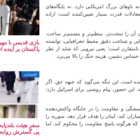
اوهای بزرگ امریکایی دارد، نه پایگاه‌های
عادلات قدرت بسیار تعیین‌کننده است: اراده
ی آن را سخت‌تر، منظم‌تر و مصمم‌تر ساخت.
یایی و شناخت دقیق محیط جغرافیایی، توانسته
بازی قدیمی با مهر
امتقارن است؛ یعنی نیرویی که شاید از نظر
پاکستان بر آینده ا
ه حساس دشمن، هزینه جنگ را بالا می‌برد.
اقتصادی
ه است. این تنگه می‌گوید که جبهه حق، اگر
د. این حضور، پیام روشنی برای اسرائیل دارد:
میشگی و مقاومت را در جایگاه واکنش‌دهنده
اران کند، لبنان را هدف قرار دهد، سوریه را
 که هرگونه پاسخ مقاومت را محکوم کند. اما
سفر هیئت بلندپایه
پی گسترش روابط ا