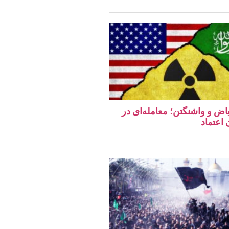
اض و واشنگتن؛ معامله‌ای در
اعتماد