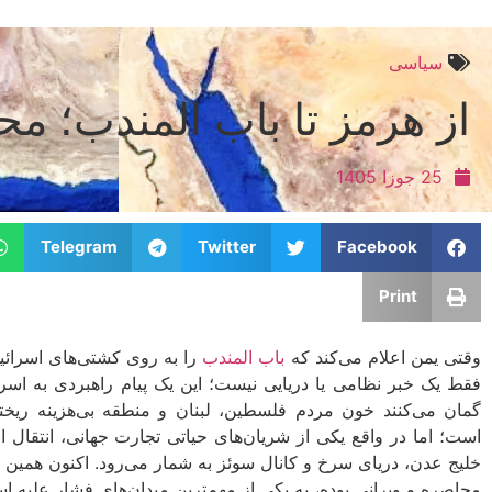
سیاسی
از هرمز تا باب‌ المندب؛ م
25 جوزا 1405
Telegram
Twitter
Facebook
Print
وقتی یمن اعلام می‌کند که
باب‌ المندب
را به روی کشتی‌های اسرائیلی
فقط یک خبر نظامی یا دریایی نیست؛ این یک پیام راهبردی به اسر
گمان می‌کنند خون مردم فلسطین، لبنان و منطقه بی‌هزینه ریخته
است؛ اما در واقع یکی از شریان‌های حیاتی تجارت جهانی، انتقال ا
خلیج عدن، دریای سرخ و کانال سوئز به شمار می‌رود. اکنون همین 
محاصره و ویرانی بوده، به یکی از مهم‌ترین میدان‌های فشار علیه ا