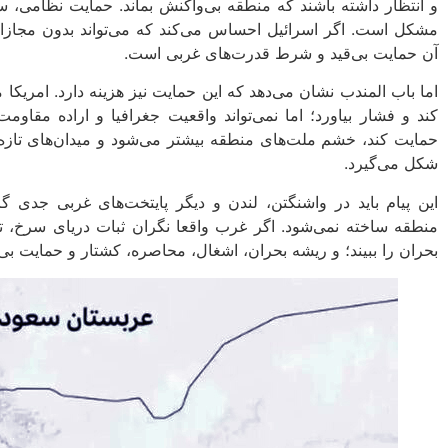
و انتظار داشته باشند که منطقه بی‌واکنش بماند. حمایت نظامی، س
مشکل است. اگر اسرائیل احساس می‌کند که می‌تواند بدون مجازات 
آن حمایت بی‌قید و شرط قدرت‌های غربی است.
اما باب‌ المندب نشان می‌دهد که این حمایت نیز هزینه دارد. امریکا می
کند و فشار بیاورد؛ اما نمی‌تواند واقعیت جغرافیا و اراده مقاو
حمایت کند، خشم ملت‌های منطقه بیشتر می‌شود و میدان‌های تازه‌ا
شکل می‌گیرد.
این پیام باید در واشنگتن، لندن و دیگر پایتخت‌های غربی جدی گر
منطقه ساخته نمی‌شود. اگر غرب واقعا نگران ثبات دریای سرخ، ت
بحران را ببیند؛ و ریشه بحران، اشغال، محاصره، کشتار و حمایت بی‌