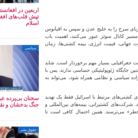
اربعین در افغانس
تپش‌ قلب‌های افغ
اسلام
 دریای سرخ را به خلیج عدن و سپس به اقیانوس
 مسیر کانال سوئز عبور می‌کنند، اهمیت باب‌
ارت جهانی، قیمت انرژی، بیمه کشتی‌ها، زمان
سیاسی
عیت جغرافیایی بسیار مهم برخوردار است. شاید
ین جایگاه ژئوپولیتیکی حساسی ندارند. یمن با
اده سیاسی و نظامی همراه شود، می‌تواند به
رای کشتی‌های مرتبط با اسرائیل فقط یک تهدید
سخنان بی‌پرده عب
شرکت‌های کشتیرانی، بیمه‌های بین‌المللی و
جنگ بدخشان و نق
 خطر» می‌ترسند. همین احتمال کافی است تا
حقوق بشر