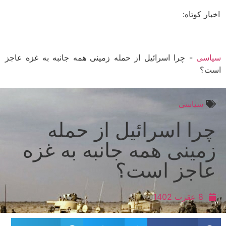
ار کوتاه:
سی
-
چرا اسرائیل از حمله زمینی همه جانبه به غزه عاجز
ت؟
سیاسی
را اسرائیل از حمله
مینی همه جانبه به غزه
اجز است؟
8 عقرب 1402