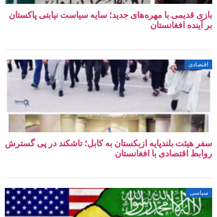
ی قدیمی با مهره‌های جدید؛ سایه سیاست نیابتی پاکستان
آینده افغانستان
صادی
 هیئت بلندپایه ازبکستان به کابل؛ تاشکند در پی گسترش
بط اقتصادی با افغانستان
اسی