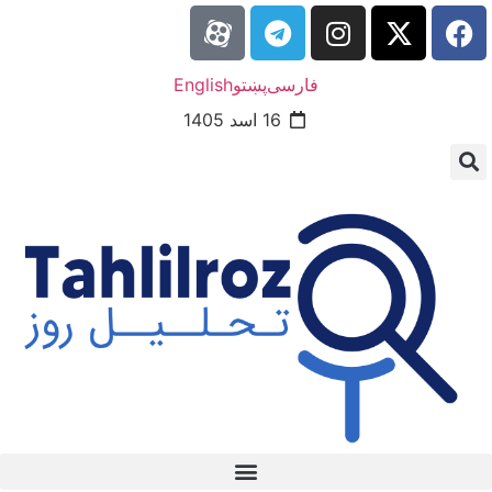
فارسی
پښتو
English
16 اسد 1405