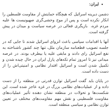
ایران:
ن دیرینه اسرائیل که هیچگاه حمایتش از مقاومت فلسطین را
ار نکرده است و پس از موج وحشی‌گری صهیونیست ها علیه
م غزه، بازیگری فعالی در عرصه سیاست و میدان در پیش
ته است.
ا با اقدامات سیاسی باعث انزوای اسرائیل شدند تا جایی که در
ه تصویب قطعنامه سازمان ملل، تنها چند کشور ناشناخته به
 اسرائیل رای دادند و مابقی علیه یا بیطرف بودند. در عرصه
انی نیز تا امروز تمام تکه‌های پازل ایران در حال چیده شدن و
یل شدن است و اسرائیل اقتدار نظامی و امنیتی‌اش را از
 داده است.
پایان باید گفت اسرائیل توازن قدرتی در منطقه را از دست
ه و از عملیات‌های نظامی بزرگ در غزه عاجز شده است. این
ت‌ها و تحولات در منطقه نشان دهنده تأثیر عملیات‌های
ومت فلسطینی و نقش مهم مقاومت‌های مختلف در تعیین
زن نظامی و سیاسی منطقه است.