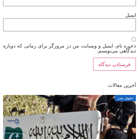
یل
ره نام، ایمیل و وبسایت من در مرورگر برای زمانی که دوباره
گاهی می‌نویسم.
ین مقالات
وق بشر