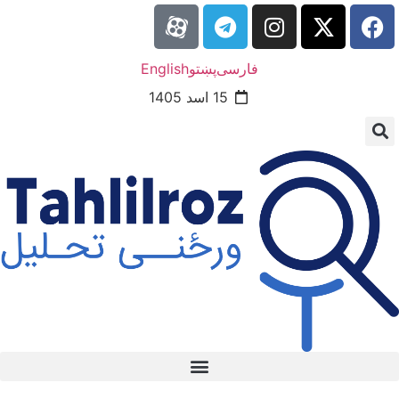
فارسی
پښتو
English
15 اسد 1405